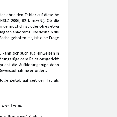
ter ohne den Fehler auf dieselbe
 NStZ 2006, 82 f. m.w.N.). Ob die
ünde möglich ist oder ob es etwa
klagten ankommt und deshalb die
ache geboten ist, ist eine Frage
O kann sich auch aus Hinweisen in
fklärungsrüge dem Revisionsgericht
spricht die Aufklärungsrüge dann
 Beweisaufnahme erfordert.
loße Zeitablauf seit der Tat als
 April 2006
tellung; rechtliches