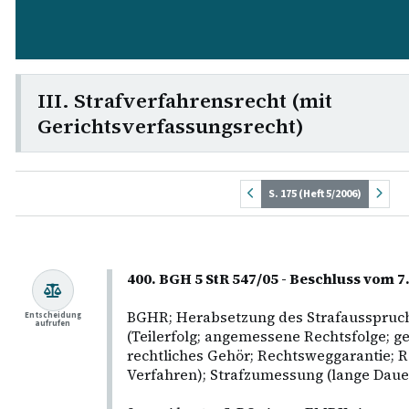
III. Strafverfahrensrecht (mit
Gerichtsverfassungsrecht)
S. 175 (Heft 5/2006)
400. BGH 5 StR 547/05 - Beschluss vom 
BGHR; Herabsetzung des Strafausspruc
Entscheidung
aufrufen
(Teilerfolg; angemessene Rechtsfolge; ge
rechtliches Gehör; Rechtsweggarantie; Re
Verfahren); Strafzumessung (lange Dauer