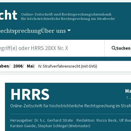
cht
Online-Zeitschrift und Rechtsprechungsdatenbank
für höchstrichterliche Rechtsprechung im Strafrecht
echtsprechung
Über uns
Suchen
aben
2006
Mai
IV. Strafverfahrensrecht (mit GVG)
HRRS
Ma
7.
Online-Zeitschrift für höchstrichterliche Rechtsprechung im Straf
Herausgeber: Dr. h.c. Gerhard Strate · Redaktion: Rocco Beck, Ulf Bu
Karsten Gaede, Stephan Schlegel (Webmaster)