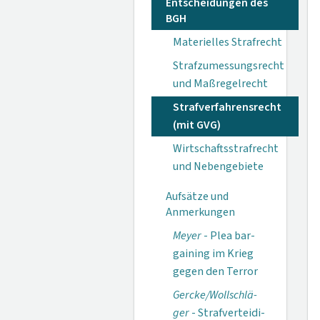
Entscheidungen des
BGH
Materielles Strafrecht
Strafzumessungsrecht
und Maßregelrecht
Strafverfahrensrecht
(mit GVG)
Wirtschaftsstrafrecht
und Nebengebiete
Aufsätze und
Anmerkungen
Meyer
- Plea bar­
gaining im Krieg
gegen den Terror
Gercke/Wollschlä­
ger
- Strafverteidi­