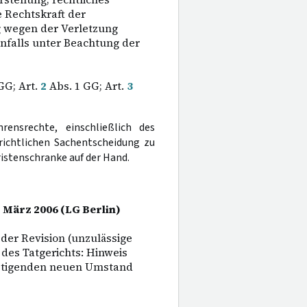
e Rechtskraft der
g wegen der Verletzung
nfalls unter Beachtung der
GG; Art.
2
Abs. 1 GG; Art.
3
rensrechte, einschließlich des
gerichtlichen Sachentscheidung zu
istenschranke auf der Hand.
. März 2006 (LG Berlin)
er Revision (unzulässige
des Tatgerichts: Hinweis
nstigenden neuen Umstand