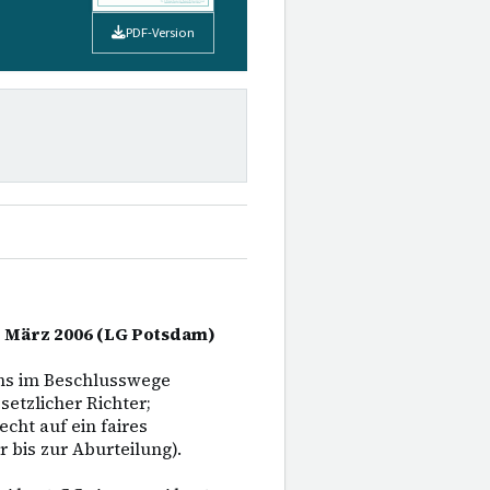
PDF-Version
7. März 2006 (LG Potsdam)
hs im Beschlusswege
setzlicher Richter;
cht auf ein faires
 bis zur Aburteilung).