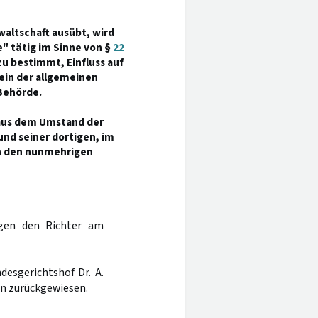
waltschaft ausübt, wird
e" tätig im Sinne von §
22
zu bestimmt, Einfluss auf
ein der allgemeinen
Behörde.
 aus dem Umstand der
und seiner dortigen, im
n den nunmehrigen
en den Richter am
desgerichtshof Dr. A.
n zurückgewiesen.