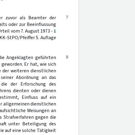
7
ter zuvor als Beamter der
lts oder zur Beeinflussung
Urteil vom 7. August 1973 -
1
 KK-StPO/Pfeiffer 5. Auflage
8
die Angeklagten geführten
 geworden. Er hat, wie sich
 der weiteren dienstlichen
 seiner Abordnung an das
, die der Erforschung des
ahrens dienten oder dienen
estimmt, Einfluss auf ein
r allgemeinen dienstlichen
aufsichtliche Weisungen an
as Strafverfahren gegen die
aft unter Beteiligung des
ie auf eine solche Tätigkeit