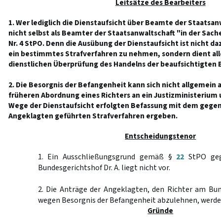
Leitsätze des Bearbeiters
1. Wer lediglich die Dienstaufsicht über Beamte der Staatsan
nicht selbst als Beamter der Staatsanwaltschaft "in der Sach
Nr. 4 StPO. Denn die Ausübung der Dienstaufsicht ist nicht da
ein bestimmtes Strafverfahren zu nehmen, sondern dient all
dienstlichen Überprüfung des Handelns der beaufsichtigten 
2. Die Besorgnis der Befangenheit kann sich nicht allgemein
früheren Abordnung eines Richters an ein Justizministerium 
Wege der Dienstaufsicht erfolgten Befassung mit dem gege
Angeklagten geführten Strafverfahren ergeben.
Entscheidungstenor
1. Ein Ausschließungsgrund gemäß §
22
StPO geg
Bundesgerichtshof Dr. A. liegt nicht vor.
2. Die Anträge der Angeklagten, den Richter am Bun
wegen Besorgnis der Befangenheit abzulehnen, werde
Gründe