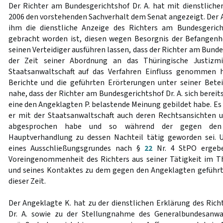
Der Richter am Bundesgerichtshof Dr. A. hat mit dienstliche
2006 den vorstehenden Sachverhalt dem Senat angezeigt. Der 
ihm die dienstliche Anzeige des Richters am Bundesgerich
gebracht worden ist, diesen wegen Besorgnis der Befangenh
seinen Verteidiger ausführen lassen, dass der Richter am Bunde
der Zeit seiner Abordnung an das Thüringische Justizmi
Staatsanwaltschaft auf das Verfahren Einfluss genommen 
Berichte und die geführten Erörterungen unter seiner Bete
nahe, dass der Richter am Bundesgerichtshof Dr. A. sich bere
eine den Angeklagten P. belastende Meinung gebildet habe. Es
er mit der Staatsanwaltschaft auch deren Rechtsansichten 
abgesprochen habe und so während der gegen den 
Hauptverhandlung zu dessen Nachteil tätig geworden sei.
eines Ausschließungsgrundes nach §
22
Nr. 4 StPO ergebe
Voreingenommenheit des Richters aus seiner Tätigkeit im T
und seines Kontaktes zu dem gegen den Angeklagten geführt
dieser Zeit.
Der Angeklagte K. hat zu der dienstlichen Erklärung des Ric
Dr. A. sowie zu der Stellungnahme des Generalbundesanwa