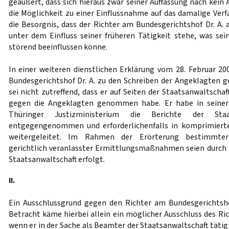
geäußert, dass sich hieraus zwar seiner Auffassung nach kein
die Möglichkeit zu einer Einflussnahme auf das damalige Verf
die Besorgnis, dass der Richter am Bundesgerichtshof Dr. A. 
unter dem Einfluss seiner früheren Tätigkeit stehe, was s
störend beeinflussen könne.
In einer weiteren dienstlichen Erklärung vom 28. Februar 20
Bundesgerichtshof Dr. A. zu den Schreiben der Angeklagten g
sei nicht zutreffend, dass er auf Seiten der Staatsanwaltschaf
gegen die Angeklagten genommen habe. Er habe in seiner 
Thüringer Justizministerium die Berichte der Staats
entgegengenommen und erforderlichenfalls in komprimiert
weitergeleitet. Im Rahmen der Erörterung bestimmter
gerichtlich veranlasster Ermittlungsmaßnahmen seien durch 
Staatsanwaltschaft erfolgt.
II.
Ein Ausschlussgrund gegen den Richter am Bundesgerichtshof 
Betracht käme hierbei allein ein möglicher Ausschluss des Ri
wenn er in der Sache als Beamter der Staatsanwaltschaft tätig 