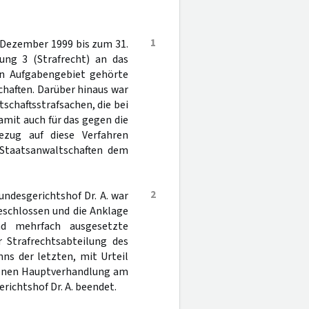
1
. Dezember 1999 bis zum 31.
lung 3 (Strafrecht) an das
en Aufgabengebiet gehörte
haften. Darüber hinaus war
schaftsstrafsachen, die bei
mit auch für das gegen die
ezug auf diese Verfahren
r Staatsanwaltschaften dem
2
ndesgerichtshof Dr. A. war
eschlossen und die Anklage
nd mehrfach ausgesetzte
 Strafrechtsabteilung des
ns der letzten, mit Urteil
senen Hauptverhandlung am
ichtshof Dr. A. beendet.