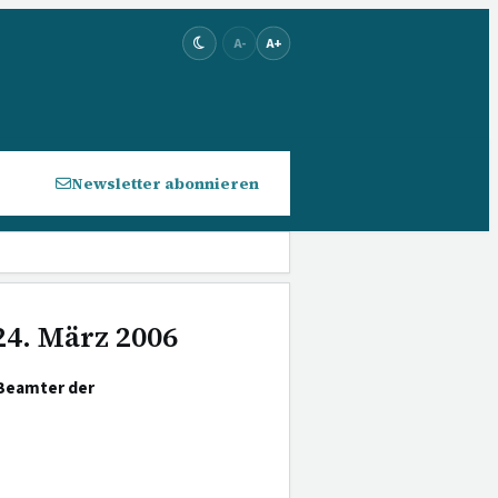
A-
A+
Newsletter abonnieren
24. März 2006
 Beamter der