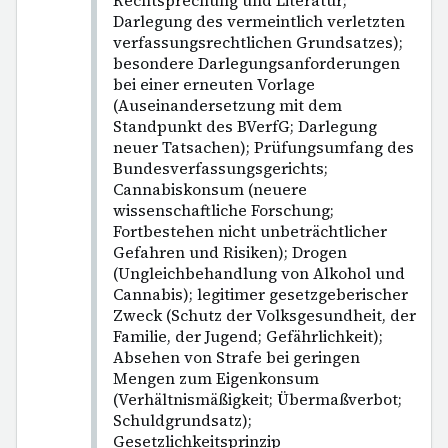
Rechtsprechung und Literatur;
Darlegung des vermeintlich verletzten
verfassungsrechtlichen Grundsatzes);
besondere Darlegungsanforderungen
bei einer erneuten Vorlage
(Auseinandersetzung mit dem
Standpunkt des BVerfG; Darlegung
neuer Tatsachen); Prüfungsumfang des
Bundesverfassungsgerichts;
Cannabiskonsum (neuere
wissenschaftliche Forschung;
Fortbestehen nicht unbeträchtlicher
Gefahren und Risiken); Drogen
(Ungleichbehandlung von Alkohol und
Cannabis); legitimer gesetzgeberischer
Zweck (Schutz der Volksgesundheit, der
Familie, der Jugend; Gefährlichkeit);
Absehen von Strafe bei geringen
Mengen zum Eigenkonsum
(Verhältnismäßigkeit; Übermaßverbot;
Schuldgrundsatz);
Gesetzlichkeitsprinzip