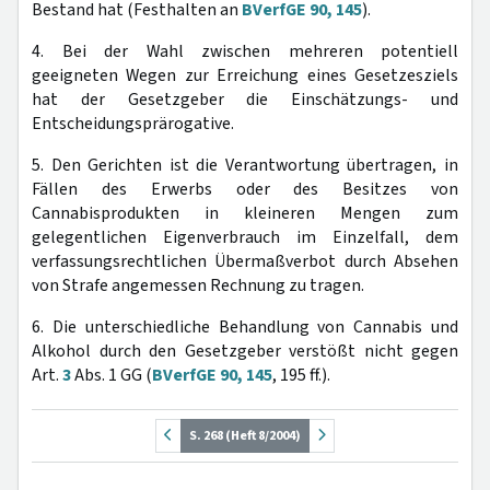
Bestand hat (Festhalten an
BVerfGE 90, 145
).
4. Bei der Wahl zwischen mehreren potentiell
geeigneten Wegen zur Erreichung eines Gesetzesziels
hat der Gesetzgeber die Einschätzungs- und
Entscheidungsprärogative.
5. Den Gerichten ist die Verantwortung übertragen, in
Fällen des Erwerbs oder des Besitzes von
Cannabisprodukten in kleineren Mengen zum
gelegentlichen Eigenverbrauch im Einzelfall, dem
verfassungsrechtlichen Übermaßverbot durch Absehen
von Strafe angemessen Rechnung zu tragen.
6. Die unterschiedliche Behandlung von Cannabis und
Alkohol durch den Gesetzgeber verstößt nicht gegen
Art.
3
Abs. 1 GG (
BVerfGE 90, 145
, 195 ff.).
S. 268 (Heft 8/2004)