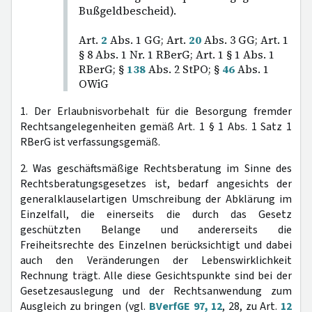
Bußgeldbescheid).
Art.
2
Abs. 1 GG; Art.
20
Abs. 3 GG; Art. 1
§ 8 Abs. 1 Nr. 1 RBerG; Art. 1 § 1 Abs. 1
RBerG; §
138
Abs. 2 StPO; §
46
Abs. 1
OWiG
1. Der Erlaubnisvorbehalt für die Besorgung fremder
Rechtsangelegenheiten gemäß Art. 1 § 1 Abs. 1 Satz 1
RBerG ist verfassungsgemäß.
2. Was geschäftsmäßige Rechtsberatung im Sinne des
Rechtsberatungsgesetzes ist, bedarf angesichts der
generalklauselartigen Umschreibung der Abklärung im
Einzelfall, die einerseits die durch das Gesetz
geschützten Belange und andererseits die
Freiheitsrechte des Einzelnen berücksichtigt und dabei
auch den Veränderungen der Lebenswirklichkeit
Rechnung trägt. Alle diese Gesichtspunkte sind bei der
Gesetzesauslegung und der Rechtsanwendung zum
Ausgleich zu bringen (vgl.
BVerfGE 97, 12
, 28, zu Art.
12