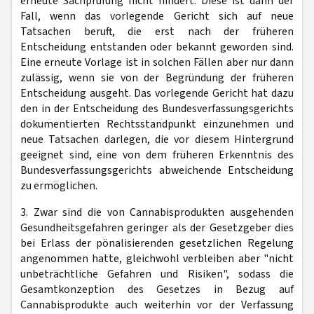
erneute Sachprüfung nicht hindert. Diese ist dann der
Fall, wenn das vorlegende Gericht sich auf neue
Tatsachen beruft, die erst nach der früheren
Entscheidung entstanden oder bekannt geworden sind.
Eine erneute Vorlage ist in solchen Fällen aber nur dann
zulässig, wenn sie von der Begründung der früheren
Entscheidung ausgeht. Das vorlegende Gericht hat dazu
den in der Entscheidung des Bundesverfassungsgerichts
dokumentierten Rechtsstandpunkt einzunehmen und
neue Tatsachen darlegen, die vor diesem Hintergrund
geeignet sind, eine von dem früheren Erkenntnis des
Bundesverfassungsgerichts abweichende Entscheidung
zu ermöglichen.
3. Zwar sind die von Cannabisprodukten ausgehenden
Gesundheitsgefahren geringer als der Gesetzgeber dies
bei Erlass der pönalisierenden gesetzlichen Regelung
angenommen hatte, gleichwohl verbleiben aber "nicht
unbeträchtliche Gefahren und Risiken", sodass die
Gesamtkonzeption des Gesetzes in Bezug auf
Cannabisprodukte auch weiterhin vor der Verfassung