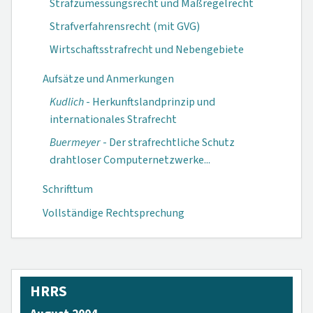
Strafzumessungsrecht und Maßregelrecht
Strafverfahrensrecht (mit GVG)
Wirtschaftsstrafrecht und Nebengebiete
Aufsätze und Anmerkungen
Kudlich
- Herkunfts­landprinzip und
internationales Strafrecht
Buermeyer
- Der strafrechtliche Schutz
drahtloser Computernetz­werke...
Schrifttum
Vollständige Rechtsprechung
HRRS