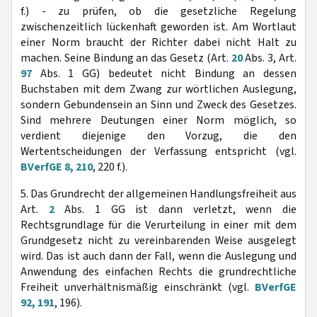
f.) - zu prüfen, ob die gesetzliche Regelung
zwischenzeitlich lückenhaft geworden ist. Am Wortlaut
einer Norm braucht der Richter dabei nicht Halt zu
machen. Seine Bindung an das Gesetz (Art.
20
Abs. 3, Art.
97
Abs. 1 GG) bedeutet nicht Bindung an dessen
Buchstaben mit dem Zwang zur wörtlichen Auslegung,
sondern Gebundensein an Sinn und Zweck des Gesetzes.
Sind mehrere Deutungen einer Norm möglich, so
verdient diejenige den Vorzug, die den
Wertentscheidungen der Verfassung entspricht (vgl.
BVerfGE 8, 210
, 220 f.).
5. Das Grundrecht der allgemeinen Handlungsfreiheit aus
Art.
2
Abs. 1 GG ist dann verletzt, wenn die
Rechtsgrundlage für die Verurteilung in einer mit dem
Grundgesetz nicht zu vereinbarenden Weise ausgelegt
wird. Das ist auch dann der Fall, wenn die Auslegung und
Anwendung des einfachen Rechts die grundrechtliche
Freiheit unverhältnismäßig einschränkt (vgl.
BVerfGE
92, 191
, 196).