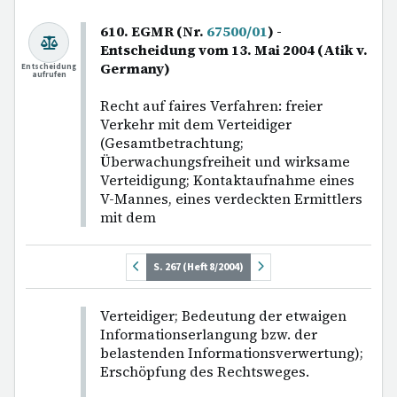
610. EGMR (Nr.
67500/01
) -
Entscheidung vom 13. Mai 2004 (Atik v.
Germany)
Entscheidung
aufrufen
Recht auf faires Verfahren: freier
Verkehr mit dem Verteidiger
(Gesamtbetrachtung;
Überwachungsfreiheit und wirksame
Verteidigung; Kontaktaufnahme eines
V-Mannes, eines verdeckten Ermittlers
mit dem
S. 267 (Heft 8/2004)
Verteidiger; Bedeutung der etwaigen
Informationserlangung bzw. der
belastenden Informationsverwertung);
Erschöpfung des Rechtsweges.