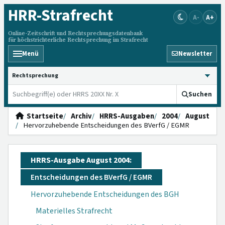
HRR
-Strafrecht
A-
A+
Online-Zeitschrift und Rechtsprechungsdatenbank
für höchstrichterliche Rechtsprechung im Strafrecht
Menü
Newsletter
HRRS durchsuchen
Suchen
Startseite
Archiv
HRRS-Ausgaben
2004
August
Hervorzuhebende Entscheidungen des BVerfG / EGMR
HRRS-Ausgabe August 2004:
Entscheidungen des BVerfG / EGMR
Hervorzuhebende Entscheidungen des BGH
Materielles Strafrecht