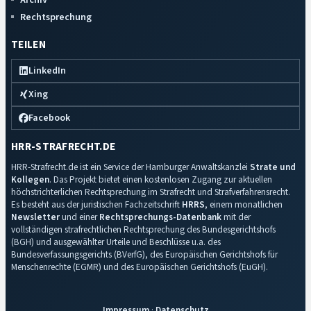
Rechtsprechung
TEILEN
LinkedIn
Xing
Facebook
HRR-STRAFRECHT.DE
HRR-Strafrecht.de ist ein Service der Hamburger Anwaltskanzlei
Strate und
Kollegen
. Das Projekt bietet einen kostenlosen Zugang zur aktuellen
höchstrichterlichen Rechtsprechung im Strafrecht und Strafverfahrensrecht.
Es besteht aus der juristischen Fachzeitschrift
HRRS
, einem monatlichen
Newsletter
und einer
Rechtsprechungs-Datenbank
mit der
vollständigen strafrechtlichen Rechtsprechung des Bundesgerichtshofs
(BGH) und ausgewählter Urteile und Beschlüsse u.a. des
Bundesverfassungsgerichts (BVerfG), des Europäischen Gerichtshofs für
Menschenrechte (EGMR) und des Europäischen Gerichtshofs (EuGH).
Impressum
·
Datenschutz