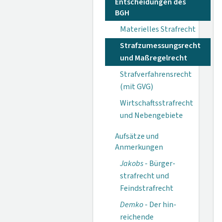
Entscheidungen des
BGH
Materielles Strafrecht
Strafzumessungsrecht
und Maßregelrecht
Strafverfahrensrecht
(mit GVG)
Wirtschaftsstrafrecht
und Nebengebiete
Aufsätze und
Anmerkungen
Jakobs
- Bürger­
strafrecht und
Feindstrafrecht
Demko
- Der hin­
reichende