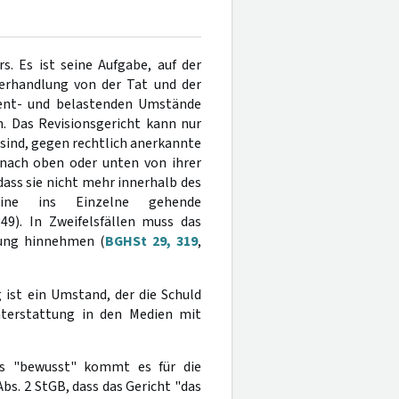
s. Es ist seine Aufgabe, auf der
erhandlung von der Tat und der
 ent- und belastenden Umstände
. Das Revisionsgericht kann nur
sind, gegen rechtlich anerkannte
 nach oben oder unten von ihrer
dass sie nicht mehr innerhalb des
Eine ins Einzelne gehende
349). In Zweifelsfällen muss das
tung hinnehmen (
BGHSt 29, 319
,
g ist ein Umstand, der die Schuld
hterstattung in den Medien mit
als "bewusst" kommt es für die
bs. 2 StGB, dass das Gericht "das