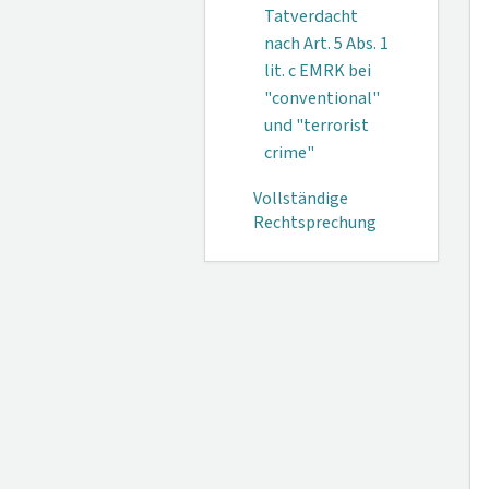
Tatver­dacht
nach Art. 5 Abs. 1
lit. c EMRK bei
"conventional"
und "terrorist
crime"
Vollständige
Rechtsprechung