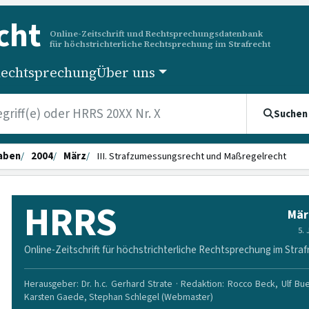
cht
Online-Zeitschrift und Rechtsprechungsdatenbank
für höchstrichterliche Rechtsprechung im Strafrecht
echtsprechung
Über uns
Suchen
aben
2004
März
III. Strafzumessungsrecht und Maßregelrecht
HRRS
Mär
5.
Online-Zeitschrift für höchstrichterliche Rechtsprechung im Straf
Herausgeber: Dr. h.c. Gerhard Strate · Redaktion: Rocco Beck, Ulf Bu
Karsten Gaede, Stephan Schlegel (Webmaster)