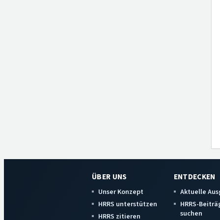
ÜBER UNS
ENTDECKEN
Unser Konzept
Aktuelle Au
HRRS unterstützen
HRRS-Beiträ
suchen
HRRS zitieren