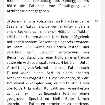
Risiken einer Versteifung des Sprunggelenkes
hätte die Patientin ihre Einwilligung zur
Arthrodese nicht gegeben.
15
d) Der rumänische Polizeibeamte M. hatte im Jahre
1995 einen Autounfall, bei dem er unter anderem
einen Beckenbruch mit einer Hüftpfannenfraktur
erlitten hatte. Ihm war ein künstliches Hüftgelenk
mit abstützendem Beckenring eingesetzt worden.
Im Jahre 1999 wurde das Becken instabil und
verschob sich. Dadurch entstanden ein
Beckenhochstand und eine Hüftpfannenarthrose
sowie ein Arthrosenspalt von ca. 4 bis 5 cm. Unter
Vermittlung von Bekannten kam der Patient nach
F. und wurde einem Arzt in einem anderen
Krankenhaus vorgestellt. Dieser erkannte, daß die
Problematik komplex war, er fühlte sich allein
überfordert. Er nahm Kontakt zum Angeklagten
auf, den er im vorliegenden Fall für einen
geeigneten Spezialisten hielt. Beide kamen
überein, den Patienten gemeinsam zu operieren.