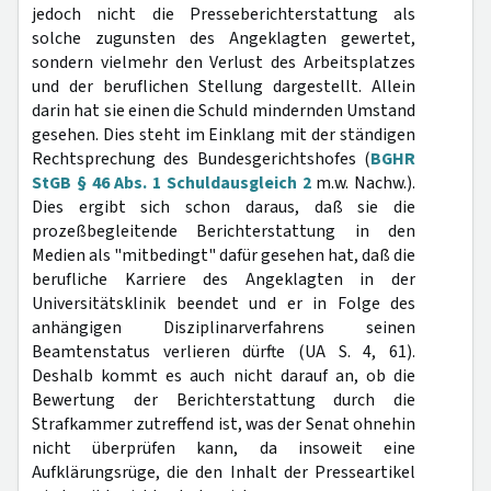
jedoch nicht die Presseberichterstattung als
solche zugunsten des Angeklagten gewertet,
sondern vielmehr den Verlust des Arbeitsplatzes
und der beruflichen Stellung dargestellt. Allein
darin hat sie einen die Schuld mindernden Umstand
gesehen. Dies steht im Einklang mit der ständigen
Rechtsprechung des Bundesgerichtshofes (
BGHR
StGB § 46 Abs. 1 Schuldausgleich 2
m.w. Nachw.).
Dies ergibt sich schon daraus, daß sie die
prozeßbegleitende Berichterstattung in den
Medien als "mitbedingt" dafür gesehen hat, daß die
berufliche Karriere des Angeklagten in der
Universitätsklinik beendet und er in Folge des
anhängigen Disziplinarverfahrens seinen
Beamtenstatus verlieren dürfte (UA S. 4, 61).
Deshalb kommt es auch nicht darauf an, ob die
Bewertung der Berichterstattung durch die
Strafkammer zutreffend ist, was der Senat ohnehin
nicht überprüfen kann, da insoweit eine
Aufklärungsrüge, die den Inhalt der Presseartikel