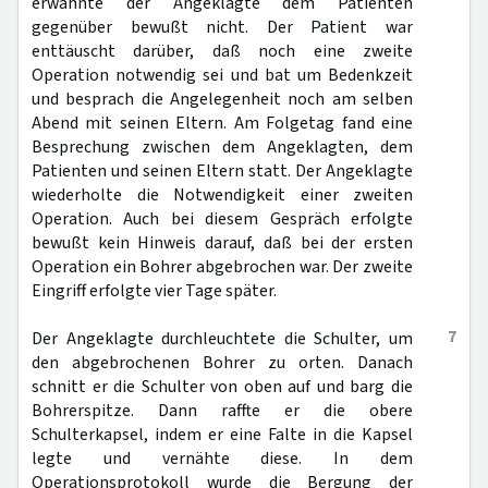
erwähnte der Angeklagte dem Patienten
gegenüber bewußt nicht. Der Patient war
enttäuscht darüber, daß noch eine zweite
Operation notwendig sei und bat um Bedenkzeit
und besprach die Angelegenheit noch am selben
Abend mit seinen Eltern. Am Folgetag fand eine
Besprechung zwischen dem Angeklagten, dem
Patienten und seinen Eltern statt. Der Angeklagte
wiederholte die Notwendigkeit einer zweiten
Operation. Auch bei diesem Gespräch erfolgte
bewußt kein Hinweis darauf, daß bei der ersten
Operation ein Bohrer abgebrochen war. Der zweite
Eingriff erfolgte vier Tage später.
7
Der Angeklagte durchleuchtete die Schulter, um
den abgebrochenen Bohrer zu orten. Danach
schnitt er die Schulter von oben auf und barg die
Bohrerspitze. Dann raffte er die obere
Schulterkapsel, indem er eine Falte in die Kapsel
legte und vernähte diese. In dem
Operationsprotokoll wurde die Bergung der