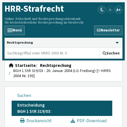
HRR
-Strafrecht
A-
A+
Online-Zeitschrift und Rechtsprechungsdatenbank
für höchstrichterliche Rechtsprechung im Strafrecht
Menü
Newsletter
HRRS durchsuchen
Suchen
Startseite
Rechtsprechung
BGH 1 StR 319/03 - 20. Januar 2004 (LG Freiburg) [= HRRS
2004 Nr. 193]
Suchen
Entscheidung
BGH 1 StR 319/03:
Druckansicht
PDF-Download