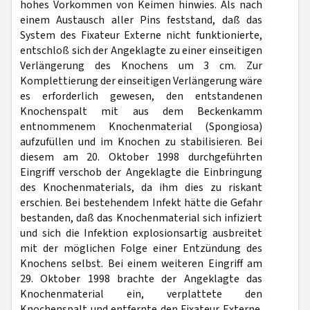
hohes Vorkommen von Keimen hinwies. Als nach
einem Austausch aller Pins feststand, daß das
System des Fixateur Externe nicht funktionierte,
entschloß sich der Angeklagte zu einer einseitigen
Verlängerung des Knochens um 3 cm. Zur
Komplettierung der einseitigen Verlängerung wäre
es erforderlich gewesen, den entstandenen
Knochenspalt mit aus dem Beckenkamm
entnommenem Knochenmaterial (Spongiosa)
aufzufüllen und im Knochen zu stabilisieren. Bei
diesem am 20. Oktober 1998 durchgeführten
Eingriff verschob der Angeklagte die Einbringung
des Knochenmaterials, da ihm dies zu riskant
erschien. Bei bestehendem Infekt hätte die Gefahr
bestanden, daß das Knochenmaterial sich infiziert
und sich die Infektion explosionsartig ausbreitet
mit der möglichen Folge einer Entzündung des
Knochens selbst. Bei einem weiteren Eingriff am
29. Oktober 1998 brachte der Angeklagte das
Knochenmaterial ein, verplattete den
Knochenspalt und entfernte den Fixateur Externe.