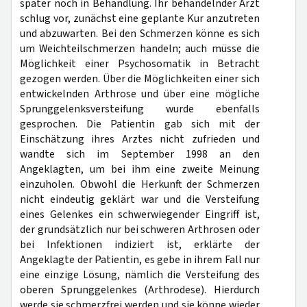
später noch in Behandlung. Ihr behandelnder Arzt
schlug vor, zunächst eine geplante Kur anzutreten
und abzuwarten. Bei den Schmerzen könne es sich
um Weichteilschmerzen handeln; auch müsse die
Möglichkeit einer Psychosomatik in Betracht
gezogen werden. Über die Möglichkeiten einer sich
entwickelnden Arthrose und über eine mögliche
Sprunggelenksversteifung wurde ebenfalls
gesprochen. Die Patientin gab sich mit der
Einschätzung ihres Arztes nicht zufrieden und
wandte sich im September 1998 an den
Angeklagten, um bei ihm eine zweite Meinung
einzuholen. Obwohl die Herkunft der Schmerzen
nicht eindeutig geklärt war und die Versteifung
eines Gelenkes ein schwerwiegender Eingriff ist,
der grundsätzlich nur bei schweren Arthrosen oder
bei Infektionen indiziert ist, erklärte der
Angeklagte der Patientin, es gebe in ihrem Fall nur
eine einzige Lösung, nämlich die Versteifung des
oberen Sprunggelenkes (Arthrodese). Hierdurch
werde sie schmerzfrei werden und sie könne wieder