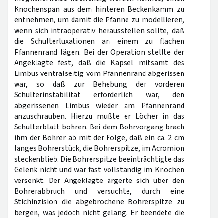
Knochenspan aus dem hinteren Beckenkamm zu
entnehmen, um damit die Pfanne zu modellieren,
wenn sich intraoperativ herausstellen sollte, daß
die Schulterluxationen an einem zu flachen
Pfannenrand lägen. Bei der Operation stellte der
Angeklagte fest, daß die Kapsel mitsamt des
Limbus ventralseitig vom Pfannenrand abgerissen
war, so daß zur Behebung der vorderen
Schulterinstabilität erforderlich war, den
abgerissenen Limbus wieder am Pfannenrand
anzuschrauben. Hierzu mußte er Löcher in das
Schulterblatt bohren. Bei dem Bohrvorgang brach
ihm der Bohrer ab mit der Folge, daß ein ca. 2 cm
langes Bohrerstück, die Bohrerspitze, im Acromion
steckenblieb. Die Bohrerspitze beeinträchtigte das
Gelenk nicht und war fast vollständig im Knochen
versenkt. Der Angeklagte ärgerte sich über den
Bohrerabbruch und versuchte, durch eine
Stichinzision die abgebrochene Bohrerspitze zu
bergen, was jedoch nicht gelang. Er beendete die