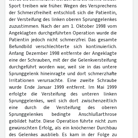
Sport treiben wie früher. Wegen des Versprechens
der Schmerzfreiheit entschloß sich die Patientin,
der Versteifung des linken oberen Sprunggelenkes
zuzustimmen. Nach der am 1. Oktober 1998 vom
Angeklagten durchgeführten Operation wurde die
Patientin jedoch nicht schmerzfrei. Das gesamte
Befundbild verschlechterte sich kontinuierlich.
Anfang Dezember 1998 entfernte der Angeklagte
eine der Schrauben, mit der die Gelenkversteifung
durchgeführt worden war, weil sie in das untere
Sprunggelenk hineinragte und dort schmerzhafte
Irritationen verursachte. Eine zweite Schraube
wurde Ende Januar 1999 entfernt. Im Mai 1999
erfolgte die Versteifung des unteren linken
Sprunggelenkes, weil sich dort zwischenzeitlich
eine durch die Versteifung des oberen
Sprunggelenkes bedingte Anschlußarthrose
gebildet hatte. Diese Operation führte nicht zum
gewünschten Erfolg, als ein knöcherner Durchbau
des Gelenkes ausblieb. Es kam in der Folge zu