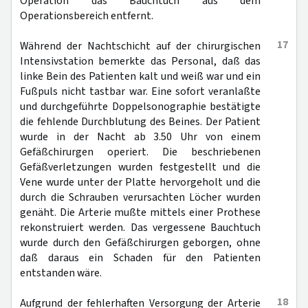
Operation das Bauchtuch aus dem
Operationsbereich entfernt.
17
Während der Nachtschicht auf der chirurgischen
Intensivstation bemerkte das Personal, daß das
linke Bein des Patienten kalt und weiß war und ein
Fußpuls nicht tastbar war. Eine sofort veranlaßte
und durchgeführte Doppelsonographie bestätigte
die fehlende Durchblutung des Beines. Der Patient
wurde in der Nacht ab 3.50 Uhr von einem
Gefäßchirurgen operiert. Die beschriebenen
Gefäßverletzungen wurden festgestellt und die
Vene wurde unter der Platte hervorgeholt und die
durch die Schrauben verursachten Löcher wurden
genäht. Die Arterie mußte mittels einer Prothese
rekonstruiert werden. Das vergessene Bauchtuch
wurde durch den Gefäßchirurgen geborgen, ohne
daß daraus ein Schaden für den Patienten
entstanden wäre.
18
Aufgrund der fehlerhaften Versorgung der Arterie