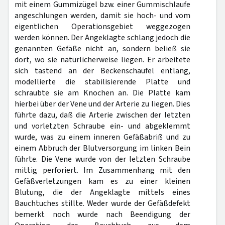
mit einem Gummizügel bzw. einer Gummischlaufe
angeschlungen werden, damit sie hoch- und vom
eigentlichen Operationsgebiet weggezogen
werden können. Der Angeklagte schlang jedoch die
genannten Gefäße nicht an, sondern beließ sie
dort, wo sie natürlicherweise liegen. Er arbeitete
sich tastend an der Beckenschaufel entlang,
modellierte die stabilisierende Platte und
schraubte sie am Knochen an. Die Platte kam
hierbei über der Vene und der Arterie zu liegen. Dies
führte dazu, daß die Arterie zwischen der letzten
und vorletzten Schraube ein- und abgeklemmt
wurde, was zu einem inneren Gefäßabriß und zu
einem Abbruch der Blutversorgung im linken Bein
führte. Die Vene wurde von der letzten Schraube
mittig perforiert. Im Zusammenhang mit den
Gefäßverletzungen kam es zu einer kleinen
Blutung, die der Angeklagte mittels eines
Bauchtuches stillte. Weder wurde der Gefäßdefekt
bemerkt noch wurde nach Beendigung der