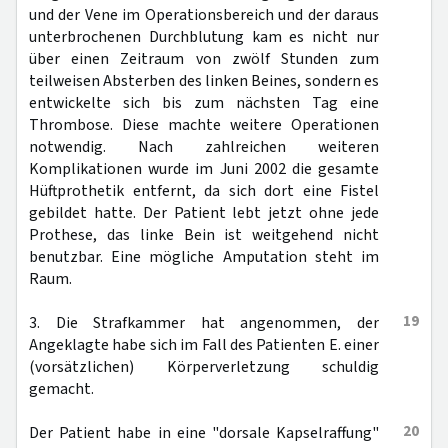
und der Vene im Operationsbereich und der daraus
unterbrochenen Durchblutung kam es nicht nur
über einen Zeitraum von zwölf Stunden zum
teilweisen Absterben des linken Beines, sondern es
entwickelte sich bis zum nächsten Tag eine
Thrombose. Diese machte weitere Operationen
notwendig. Nach zahlreichen weiteren
Komplikationen wurde im Juni 2002 die gesamte
Hüftprothetik entfernt, da sich dort eine Fistel
gebildet hatte. Der Patient lebt jetzt ohne jede
Prothese, das linke Bein ist weitgehend nicht
benutzbar. Eine mögliche Amputation steht im
Raum.
19
3. Die Strafkammer hat angenommen, der
Angeklagte habe sich im Fall des Patienten E. einer
(vorsätzlichen) Körperverletzung schuldig
gemacht.
20
Der Patient habe in eine "dorsale Kapselraffung"