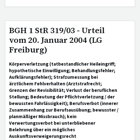
BGH 1 StR 319/03 - Urteil
vom 20. Januar 2004 (LG
Freiburg)
Körperverletzung (tatbestandlicher Heileingriff;
hypothetische Einwilligung; Behandlungsfehler;
Aufklärungsfehler); Strafzumessung bei
ärztlichem Fehlverhalten (Arztstrafrecht;
Grenzen der Revisibilität; Verlust der beruflichen
Stellung; Bedeutung der Pflichtverletzung / der
bewussten Fahrlässigkeit); Berufsverbot (innerer
Zusammenhang zur Berufsausübung; bewusster /
planmäßiger Missbrauch); kein
Verwertungsverbot bei unterbliebener
Belehrung über ein mögliches
Auskunftsverweigerungsrecht