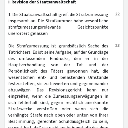
I. Revision der Staatsanwaltschaft
22
1. Die Staatsanwaltschaft greift die Strafzumessung
insgesamt an. Die Strafkammer habe wesentliche
strafzumessungsrelevante Gesichtspunkte
unerörtert gelassen.
23
Die Strafzumessung ist grundsätzlich Sache des
Tatrichters. Es ist seine Aufgabe, auf der Grundlage
des umfassenden Eindrucks, den er in der
Hauptverhandlung von der Tat und der
Persönlichkeit des Täters gewonnen hat, die
wesentlichen ent- und belastenden Umstände
festzustellen, sie zu bewerten und gegeneinander
abzuwägen. Das Revisionsgericht kann nur
eingreifen, wenn die Zumessungserwägungen in
sich fehlerhaft sind, gegen rechtlich anerkannte
Strafzwecke verstoßen oder wenn sich die
verhängte Strafe nach oben oder unten von ihrer
Bestimmung, gerechter Schuldausgleich zu sein,
so weit löst, daß sie nicht mehr innerhalb des dem