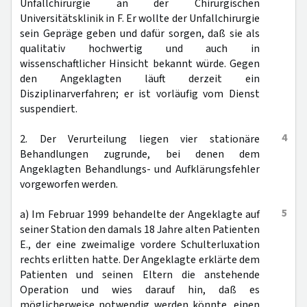
Unfallchirurgie an der Chirurgischen
Universitätsklinik in F. Er wollte der Unfallchirurgie
sein Gepräge geben und dafür sorgen, daß sie als
qualitativ hochwertig und auch in
wissenschaftlicher Hinsicht bekannt würde. Gegen
den Angeklagten läuft derzeit ein
Disziplinarverfahren; er ist vorläufig vom Dienst
suspendiert.
4
2. Der Verurteilung liegen vier stationäre
Behandlungen zugrunde, bei denen dem
Angeklagten Behandlungs- und Aufklärungsfehler
vorgeworfen werden.
5
a) Im Februar 1999 behandelte der Angeklagte auf
seiner Station den damals 18 Jahre alten Patienten
E., der eine zweimalige vordere Schulterluxation
rechts erlitten hatte. Der Angeklagte erklärte dem
Patienten und seinen Eltern die anstehende
Operation und wies darauf hin, daß es
möglicherweise notwendig werden könnte, einen