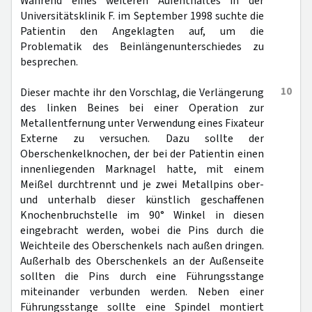
Während eines weiteren Aufenthaltes in der
Universitätsklinik F. im September 1998 suchte die
Patientin den Angeklagten auf, um die
Problematik des Beinlängenunterschiedes zu
besprechen.
10
Dieser machte ihr den Vorschlag, die Verlängerung
des linken Beines bei einer Operation zur
Metallentfernung unter Verwendung eines Fixateur
Externe zu versuchen. Dazu sollte der
Oberschenkelknochen, der bei der Patientin einen
innenliegenden Marknagel hatte, mit einem
Meißel durchtrennt und je zwei Metallpins ober-
und unterhalb dieser künstlich geschaffenen
Knochenbruchstelle im 90° Winkel in diesen
eingebracht werden, wobei die Pins durch die
Weichteile des Oberschenkels nach außen dringen.
Außerhalb des Oberschenkels an der Außenseite
sollten die Pins durch eine Führungsstange
miteinander verbunden werden. Neben einer
Führungsstange sollte eine Spindel montiert