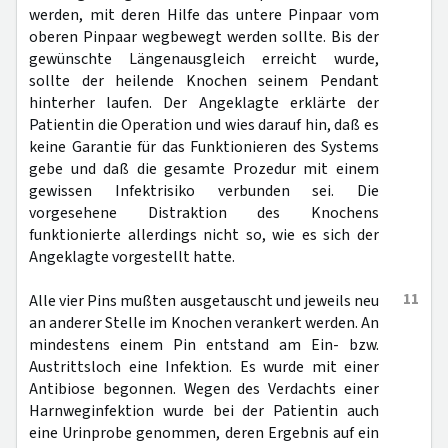
werden, mit deren Hilfe das untere Pinpaar vom
oberen Pinpaar wegbewegt werden sollte. Bis der
gewünschte Längenausgleich erreicht wurde,
sollte der heilende Knochen seinem Pendant
hinterher laufen. Der Angeklagte erklärte der
Patientin die Operation und wies darauf hin, daß es
keine Garantie für das Funktionieren des Systems
gebe und daß die gesamte Prozedur mit einem
gewissen Infektrisiko verbunden sei. Die
vorgesehene Distraktion des Knochens
funktionierte allerdings nicht so, wie es sich der
Angeklagte vorgestellt hatte.
11
Alle vier Pins mußten ausgetauscht und jeweils neu
an anderer Stelle im Knochen verankert werden. An
mindestens einem Pin entstand am Ein- bzw.
Austrittsloch eine Infektion. Es wurde mit einer
Antibiose begonnen. Wegen des Verdachts einer
Harnweginfektion wurde bei der Patientin auch
eine Urinprobe genommen, deren Ergebnis auf ein