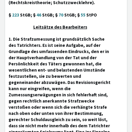
(Rechtskreistheorie; Schutzzwecklehre).
§
223
StGB; §
46
StGB; §
70
StGB; §
55
StPO
Leitsätze des Bearbeiters
1. Die Strafzumessung ist grundsätzlich Sache
des Tatrichters. Es ist seine Aufgabe, auf der
Grundlage des umfassenden Eindrucks, den er in
der Hauptverhandlung von der Tat und der
Persönlichkeit des Täters gewonnen hat, die
wesentlichen ent- und belastenden Umstände
festzustellen, sie zu bewerten und
gegeneinander abzuwägen. Das Revisionsgericht
kann nur eingreifen, wenn die
Zumessungserwägungen in sich fehlerhaft sind,
gegen rechtlich anerkannte Strafzwecke
verstoßen oder wenn sich die verhängte Strafe
nach oben oder unten von ihrer Bestimmung,
gerechter Schuldausgleich zu sein, so weit löst,
dass sie nicht mehr innerhalb des dem Tatrichter