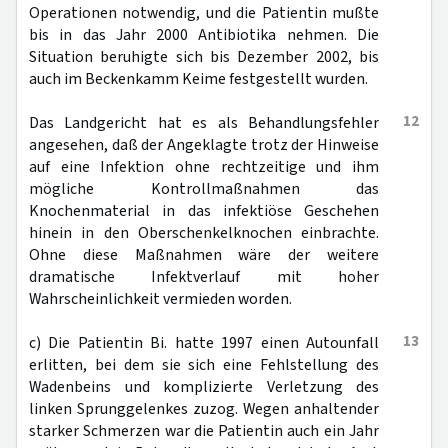
Operationen notwendig, und die Patientin mußte
bis in das Jahr 2000 Antibiotika nehmen. Die
Situation beruhigte sich bis Dezember 2002, bis
auch im Beckenkamm Keime festgestellt wurden.
12
Das Landgericht hat es als Behandlungsfehler
angesehen, daß der Angeklagte trotz der Hinweise
auf eine Infektion ohne rechtzeitige und ihm
mögliche Kontrollmaßnahmen das
Knochenmaterial in das infektiöse Geschehen
hinein in den Oberschenkelknochen einbrachte.
Ohne diese Maßnahmen wäre der weitere
dramatische Infektverlauf mit hoher
Wahrscheinlichkeit vermieden worden.
13
c) Die Patientin Bi. hatte 1997 einen Autounfall
erlitten, bei dem sie sich eine Fehlstellung des
Wadenbeins und komplizierte Verletzung des
linken Sprunggelenkes zuzog. Wegen anhaltender
starker Schmerzen war die Patientin auch ein Jahr