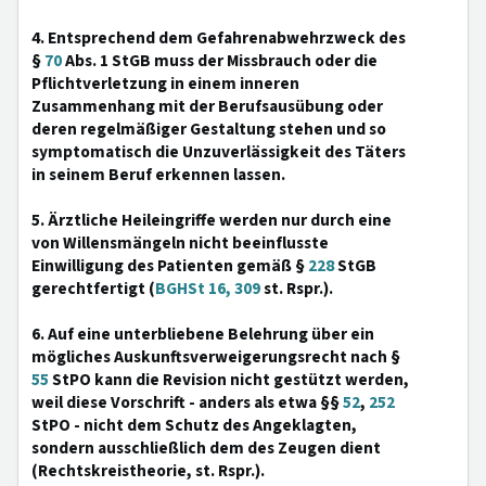
4. Entsprechend dem Gefahrenabwehrzweck des
§
70
Abs. 1 StGB muss der Missbrauch oder die
Pflichtverletzung in einem inneren
Zusammenhang mit der Berufsausübung oder
deren regelmäßiger Gestaltung stehen und so
symptomatisch die Unzuverlässigkeit des Täters
in seinem Beruf erkennen lassen.
5. Ärztliche Heileingriffe werden nur durch eine
von Willensmängeln nicht beeinflusste
Einwilligung des Patienten gemäß §
228
StGB
gerechtfertigt (
BGHSt 16, 309
st. Rspr.).
6. Auf eine unterbliebene Belehrung über ein
mögliches Auskunftsverweigerungsrecht nach §
55
StPO kann die Revision nicht gestützt werden,
weil diese Vorschrift - anders als etwa §§
52
,
252
StPO - nicht dem Schutz des Angeklagten,
sondern ausschließlich dem des Zeugen dient
(Rechtskreistheorie, st. Rspr.).