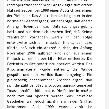
Intraoperativ entnahm der Angeklagte zum ersten
Mal seit September 1998 einen Abstrich aus einem
der Pinlöcher. Das Abstrichmaterial gab er in den
normalen Geschäftsgang mit der Folge, daß er erst
Anfang November das Untersuchungsergebnis
hatte und aus dem sich ersehen ließ, daß Keime
"zahlreich" vorhanden waren. In der Folge
entwickelte sich ein massiver Infekt, der dazu
führte, daß sich ein Abszeß bildete, der Anfang
November 1998 aufbrach und sich aus einem
Pinloch ca. ein halber Liter Eiter entleerte. Die
Patientin mußte sofort neu operiert werden. Das
Knochenmaterial wurde entfernt, die Wunde
gespült und ein Antibiotikum eingelegt. Ein
gleichzeitig entnommener Abstrich ergab, daß
sich die Zahl der Staphylococcus aureus-Keime auf
"massenhaft" erhöht hatte. Die Patientin mußte
noch zweimal operiert werden, das infektiöse
Geschehen war jedoch nicht mehr in den Griff zu
bekommen. Auch 1999 waren zahlreiche