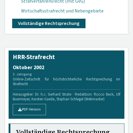
Strafverfahrensrecht (mit GVG)
Wirtschaftsstrafrecht und Nebengebiete
Vollständige Rechtsprechung
HRR-Strafrecht
Oktober 2002
3. Jahrgang
Online-Zeitschrift für höchstrichterliche Rechtsprechung im
Strafrecht
Herausgeber: Dr. h.c. Gerhard Strate · Redaktion: Rocco Beck, Ulf
Buermeyer, Karsten Gaede, Stephan Schlegel (Webmaster)
PDF-Version
Vollständige Rechtsprechung