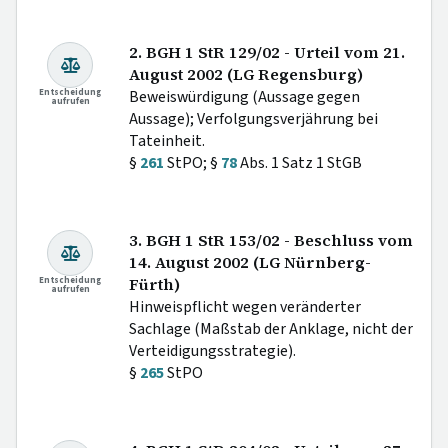
2. BGH 1 StR 129/02 - Urteil vom 21.
August 2002 (LG Regensburg)
Entscheidung
Beweiswürdigung (Aussage gegen
aufrufen
Aussage); Verfolgungsverjährung bei
Tateinheit.
§
261
StPO; §
78
Abs. 1 Satz 1 StGB
3. BGH 1 StR 153/02 - Beschluss vom
14. August 2002 (LG Nürnberg-
Entscheidung
Fürth)
aufrufen
Hinweispflicht wegen veränderter
Sachlage (Maßstab der Anklage, nicht der
Verteidigungsstrategie).
§
265
StPO