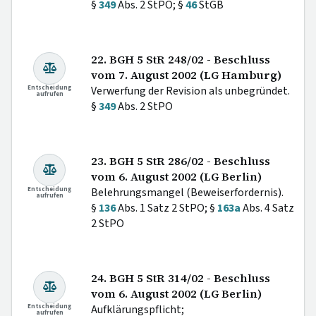
§
349
Abs. 2 StPO; §
46
StGB
22. BGH 5 StR 248/02 - Beschluss
vom 7. August 2002 (LG Hamburg)
Entscheidung
Verwerfung der Revision als unbegründet.
aufrufen
§
349
Abs. 2 StPO
23. BGH 5 StR 286/02 - Beschluss
vom 6. August 2002 (LG Berlin)
Entscheidung
Belehrungsmangel (Beweiserfordernis).
aufrufen
§
136
Abs. 1 Satz 2 StPO; §
163a
Abs. 4 Satz
2 StPO
24. BGH 5 StR 314/02 - Beschluss
vom 6. August 2002 (LG Berlin)
Entscheidung
Aufklärungspflicht;
aufrufen