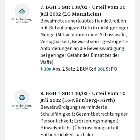
7. BGH 1 StR 138/02 - Urteil vom 30.
Juli 2002 (LG Mannheim)
Entscheidung
Bewaffnetes unerlaubtes Handeltreiben
aufrufen
mit Betäubungsmitteln in nicht geringer
Menge (Mitsichführen einer Schusswaffe;
Verfügbarkeit; Bewusstsein - gesteigerte
Anforderungen an die Beweiswürdigung
bei geringer Gefahr des Einsatzes der
Waffe).
§
30a
Abs. 2 Satz 2 BtMG; §
261
StPO
8. BGH 1 StR 140/02 - Urteil vom 10.
Juli 2002 (LG Nürnberg-Fürth)
Entscheidung
Beweiswürdigung (verminderte
aufrufen
Schuldfähigkeit; Gesamtbetrachtung der
Persönlichkeit; Erörterungsmängel);
Hinweispflicht (Überraschungsurteil;
Entbehrlichkeit nach der