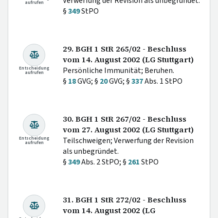
Verwerfung der Revision als unbegründet.
aufrufen
§
349
StPO
29. BGH 1 StR 265/02 - Beschluss
vom 14. August 2002 (LG Stuttgart)
Entscheidung
Persönliche Immunität; Beruhen.
aufrufen
§
18
GVG; §
20
GVG; §
337
Abs. 1 StPO
30. BGH 1 StR 267/02 - Beschluss
vom 27. August 2002 (LG Stuttgart)
Entscheidung
Teilschweigen; Verwerfung der Revision
aufrufen
als unbegründet.
§
349
Abs. 2 StPO; §
261
StPO
31. BGH 1 StR 272/02 - Beschluss
vom 14. August 2002 (LG