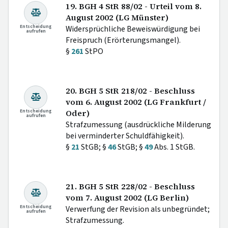
19. BGH 4 StR 88/02 - Urteil vom 8.
August 2002 (LG Münster)
Entscheidung
Widersprüchliche Beweiswürdigung bei
aufrufen
Freispruch (Erörterungsmangel).
§
261
StPO
20. BGH 5 StR 218/02 - Beschluss
vom 6. August 2002 (LG Frankfurt /
Entscheidung
Oder)
aufrufen
Strafzumessung (ausdrückliche Milderung
bei verminderter Schuldfähigkeit).
§
21
StGB; §
46
StGB; §
49
Abs. 1 StGB.
21. BGH 5 StR 228/02 - Beschluss
vom 7. August 2002 (LG Berlin)
Entscheidung
Verwerfung der Revision als unbegründet;
aufrufen
Strafzumessung.