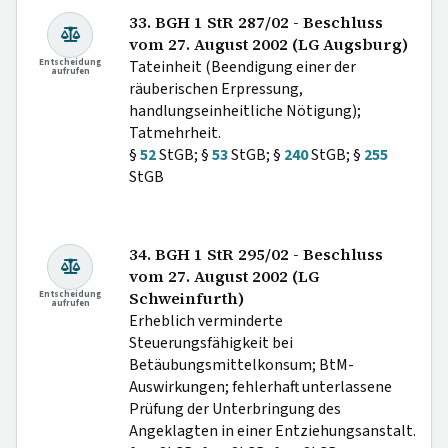
33. BGH 1 StR 287/02 - Beschluss
vom 27. August 2002 (LG Augsburg)
Entscheidung
Tateinheit (Beendigung einer der
aufrufen
räuberischen Erpressung,
handlungseinheitliche Nötigung);
Tatmehrheit.
§
52
StGB; §
53
StGB; §
240
StGB; §
255
StGB
34. BGH 1 StR 295/02 - Beschluss
vom 27. August 2002 (LG
Entscheidung
Schweinfurth)
aufrufen
Erheblich verminderte
Steuerungsfähigkeit bei
Betäubungsmittelkonsum; BtM-
Auswirkungen; fehlerhaft unterlassene
Prüfung der Unterbringung des
Angeklagten in einer Entziehungsanstalt.