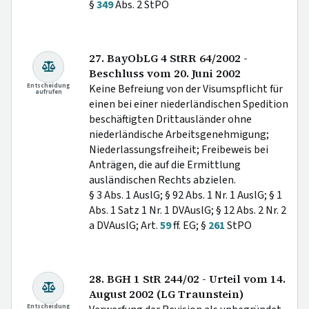
§
349
Abs. 2 StPO
27. BayObLG 4 StRR 64/2002 -
Beschluss vom 20. Juni 2002
Entscheidung
Keine Befreiung von der Visumspflicht für
aufrufen
einen bei einer niederländischen Spedition
beschäftigten Drittausländer ohne
niederländische Arbeitsgenehmigung;
Niederlassungsfreiheit; Freibeweis bei
Anträgen, die auf die Ermittlung
ausländischen Rechts abzielen.
§ 3 Abs. 1 AuslG; § 92 Abs. 1 Nr. 1 AuslG; § 1
Abs. 1 Satz 1 Nr. 1 DVAuslG; § 12 Abs. 2 Nr. 2
a DVAuslG; Art.
59
ff. EG; §
261
StPO
28. BGH 1 StR 244/02 - Urteil vom 14.
August 2002 (LG Traunstein)
Entscheidung