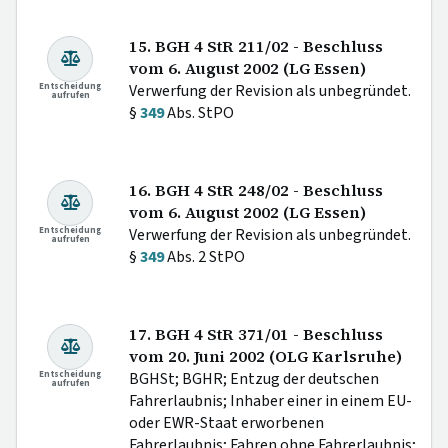
15. BGH 4 StR 211/02 - Beschluss
vom 6. August 2002 (LG Essen)
Entscheidung
Verwerfung der Revision als unbegründet.
aufrufen
§
349
Abs. StPO
16. BGH 4 StR 248/02 - Beschluss
vom 6. August 2002 (LG Essen)
Entscheidung
Verwerfung der Revision als unbegründet.
aufrufen
§
349
Abs. 2 StPO
17. BGH 4 StR 371/01 - Beschluss
vom 20. Juni 2002 (OLG Karlsruhe)
Entscheidung
BGHSt; BGHR; Entzug der deutschen
aufrufen
Fahrerlaubnis; Inhaber einer in einem EU-
oder EWR-Staat erworbenen
Fahrerlaubnis; Fahren ohne Fahrerlaubnis;