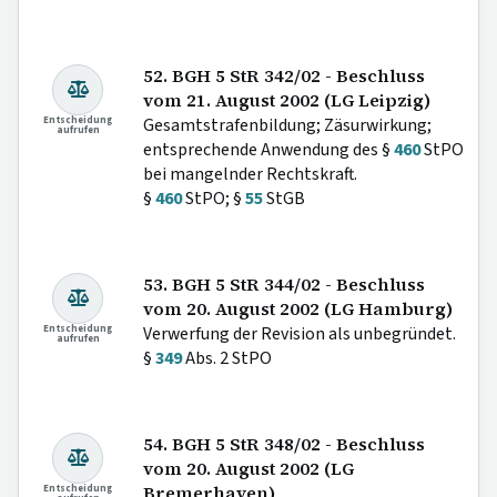
52. BGH 5 StR 342/02 - Beschluss
vom 21. August 2002 (LG Leipzig)
Entscheidung
Gesamtstrafenbildung; Zäsurwirkung;
aufrufen
entsprechende Anwendung des §
460
StPO
bei mangelnder Rechtskraft.
§
460
StPO; §
55
StGB
53. BGH 5 StR 344/02 - Beschluss
vom 20. August 2002 (LG Hamburg)
Entscheidung
Verwerfung der Revision als unbegründet.
aufrufen
§
349
Abs. 2 StPO
54. BGH 5 StR 348/02 - Beschluss
vom 20. August 2002 (LG
Entscheidung
Bremerhaven)