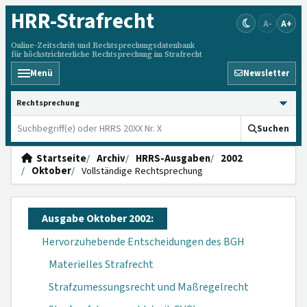
HRR
-Strafrecht
A-
A+
Online-Zeitschrift und Rechtsprechungsdatenbank
für höchstrichterliche Rechtsprechung im Strafrecht
Menü
Newsletter
HRRS durchsuchen
Suchen
Startseite
Archiv
HRRS-Ausgaben
2002
Oktober
Vollständige Rechtsprechung
Ausgabe Oktober 2002:
Hervorzuhebende Entscheidungen des BGH
Materielles Strafrecht
Strafzumessungsrecht und Maßregelrecht