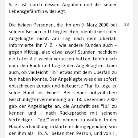
V. Z. ist durch dessen Angaben und die seiner
Lebensgefährtin widerlegt.
13
Die beiden Personen, die ihn am 9. März 2000 bei
seinem Besuch in U. begleiteten, identifizierte der
Angeklagte nicht. Am Tag nach dem Überfall
informierte ihn V. Z. - wie andere Kunden auch -
gegen Mittag, also etwa zwölf Stunden nachdem
die Täter V. Z. wieder verlassen hatten, telefonisch
über den Raub und fragte den Angeklagten dabei
auch, ob vielleicht "Ib." etwas mit dem Überfall zu
tun haben könnte. Der Angeklagte wies dies sofort
entschieden zurück und beteuerte "für Ib. lege er
seine Hand ins Feuer". Bei seiner polizeilichen
Beschuldigtenvernehmung am 18. Dezember 2000
gab der Angeklagte an, die Anschrift des "Ib." zu
kennen und - nach Rücksprache mit seinem
Verteidiger - "ggf." auch nennen zu wollen. In der
Hauptverhandlung erklärte er demgegenüber, von
der ihm als "Ib. A." bekannten Person, und von I.,