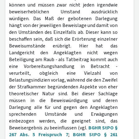
können und müssen zwar nicht jeden irgendwie
beweiserheblichen Umstand ausdrücklich
würdigen. Das Maß der gebotenen Darlegung
hängt von der jeweiligen Beweislage und damit von
den Umständen des Einzelfalls ab. Dieser kann so
beschaffen sein, daß sich die Erörterung einzelner
Beweisumstände erübrigt. Hier hat das
Landgericht den Angeklagten nicht wegen
Beteiligung am Raub - als Tatbeitrag kommt auch
eine Vorbereitungshandlung in Betracht -
verurteilt, obgleich eine Vielzahl von
Belastungsindizien vorlag, während die den Zweifel
der Strafkammer begründenden Aspekte von eher
theoretischer Natur sind. Bei dieser Sachlage
müssen in die Beweiswürdigung und deren
Darlegung alle für und gegen den Angeklagten
sprechenden Umstände und Erwägungen
einbezogen werden, die geeignet sind, das
Beweisergebnis zu beeinflussen (vgl.
BGHR StPO §
267 Abs. 5 Freispruch 7
;
BGHR StPO § 261