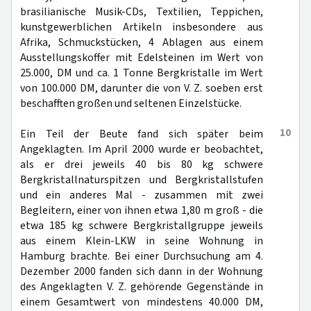
brasilianische Musik-CDs, Textilien, Teppichen,
kunstgewerblichen Artikeln insbesondere aus
Afrika, Schmuckstücken, 4 Ablagen aus einem
Ausstellungskoffer mit Edelsteinen im Wert von
25.000, DM und ca. 1 Tonne Bergkristalle im Wert
von 100.000 DM, darunter die von V. Z. soeben erst
beschafften großen und seltenen Einzelstücke.
10
Ein Teil der Beute fand sich später beim
Angeklagten. Im April 2000 wurde er beobachtet,
als er drei jeweils 40 bis 80 kg schwere
Bergkristallnaturspitzen und Bergkristallstufen
und ein anderes Mal - zusammen mit zwei
Begleitern, einer von ihnen etwa 1,80 m groß - die
etwa 185 kg schwere Bergkristallgruppe jeweils
aus einem Klein-LKW in seine Wohnung in
Hamburg brachte. Bei einer Durchsuchung am 4.
Dezember 2000 fanden sich dann in der Wohnung
des Angeklagten V. Z. gehörende Gegenstände in
einem Gesamtwert von mindestens 40.000 DM,