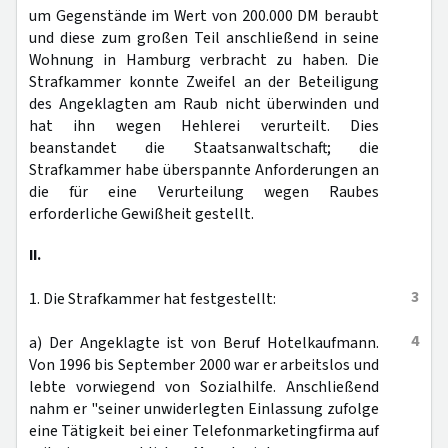
um Gegenstände im Wert von 200.000 DM beraubt
und diese zum großen Teil anschließend in seine
Wohnung in Hamburg verbracht zu haben. Die
Strafkammer konnte Zweifel an der Beteiligung
des Angeklagten am Raub nicht überwinden und
hat ihn wegen Hehlerei verurteilt. Dies
beanstandet die Staatsanwaltschaft; die
Strafkammer habe überspannte Anforderungen an
die für eine Verurteilung wegen Raubes
erforderliche Gewißheit gestellt.
II.
3
1. Die Strafkammer hat festgestellt:
4
a) Der Angeklagte ist von Beruf Hotelkaufmann.
Von 1996 bis September 2000 war er arbeitslos und
lebte vorwiegend von Sozialhilfe. Anschließend
nahm er "seiner unwiderlegten Einlassung zufolge
eine Tätigkeit bei einer Telefonmarketingfirma auf