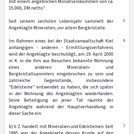
mit einem angeblichen Monatseinkommen von ca.
15.000, DM netto".
5
Seit seinem sechsten Lebensjahr sammelt der
Angeklagte Mineralien, vor allem Bergkristalle.
6
Im Rahmen eines bei der Staatsanwaltschaft Kiel
anhängigen - anderen - Ermittlungsverfahrens
wird der Angeklagte beschuldigt, am 19. April 2000
in K. in die ihm aus Besuchen bekannte Wohnung
eines anderen Mineralien- und
Bergkristallsammlers eingebrochen zu sein und
zahlreiche Gegenstände, insbesondere
"Edelsteine" entwendet zu haben, die sich später
in der Wohnung des Angeklagten wiederfanden.
Seine Beteiligung an jener Tat räumte der
Angeklagte während der Hauptverhandlung in
dieser Sache ein.
7
b) V. Z. handelt mit Mineralien und Edelsteinen. Seit
1995 war der Angeklagte dessen Kunde auf den