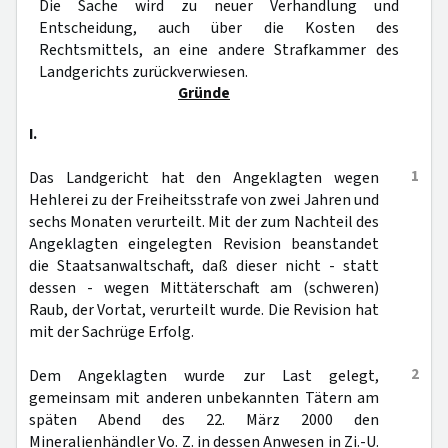
Die Sache wird zu neuer Verhandlung und
Entscheidung, auch über die Kosten des
Rechtsmittels, an eine andere Strafkammer des
Landgerichts zurückverwiesen.
Gründe
I.
1
Das Landgericht hat den Angeklagten wegen
Hehlerei zu der Freiheitsstrafe von zwei Jahren und
sechs Monaten verurteilt. Mit der zum Nachteil des
Angeklagten eingelegten Revision beanstandet
die Staatsanwaltschaft, daß dieser nicht - statt
dessen - wegen Mittäterschaft am (schweren)
Raub, der Vortat, verurteilt wurde. Die Revision hat
mit der Sachrüge Erfolg.
2
Dem Angeklagten wurde zur Last gelegt,
gemeinsam mit anderen unbekannten Tätern am
späten Abend des 22. März 2000 den
Mineralienhändler Vo. Z. in dessen Anwesen in Zi.-U.