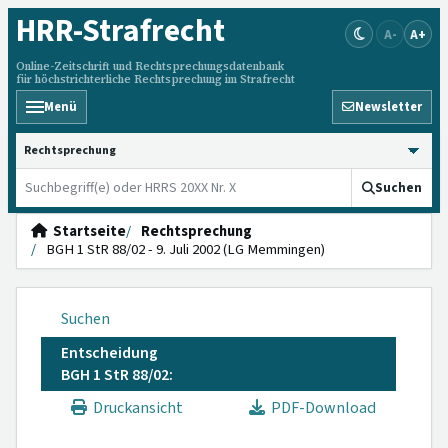
HRR
-Strafrecht
A-
A+
Online-Zeitschrift und Rechtsprechungsdatenbank
für höchstrichterliche Rechtsprechung im Strafrecht
Menü
Newsletter
HRRS durchsuchen
Suchen
Startseite
Rechtsprechung
BGH 1 StR 88/02 - 9. Juli 2002 (LG Memmingen)
Suchen
Entscheidung
BGH 1 StR 88/02:
Druckansicht
PDF-Download