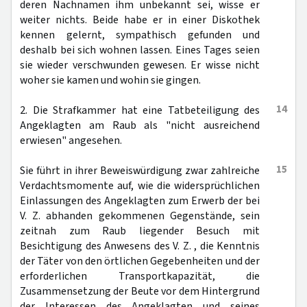
deren Nachnamen ihm unbekannt sei, wisse er
weiter nichts. Beide habe er in einer Diskothek
kennen gelernt, sympathisch gefunden und
deshalb bei sich wohnen lassen. Eines Tages seien
sie wieder verschwunden gewesen. Er wisse nicht
woher sie kamen und wohin sie gingen.
14
2. Die Strafkammer hat eine Tatbeteiligung des
Angeklagten am Raub als "nicht ausreichend
erwiesen" angesehen.
15
Sie führt in ihrer Beweiswürdigung zwar zahlreiche
Verdachtsmomente auf, wie die widersprüchlichen
Einlassungen des Angeklagten zum Erwerb der bei
V. Z. abhanden gekommenen Gegenstände, sein
zeitnah zum Raub liegender Besuch mit
Besichtigung des Anwesens des V. Z. , die Kenntnis
der Täter von den örtlichen Gegebenheiten und der
erforderlichen Transportkapazität, die
Zusammensetzung der Beute vor dem Hintergrund
der Interessen des Angeklagten und seines