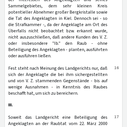
Sammelgebietes, dem sehr kleinen Kreis
potentieller Abnehmer großer Bergkristalle sowie
die Tat des Angeklagten in Kiel. Dennoch sei - so
die Strafkammer -, da der Angeklagte am Ort des
Überfalls nicht beobachtet bzw. erkannt wurde,
nicht auszuschließen, daß andere Kunden des V. Z.
oder insbesondere "Ib." den Raub - ohne
Beteiligung des Angeklagten - planten, ausführten
oder ausführen ließen.
16
Fest steht nach Meinung des Landgerichts nur, daß
sich der Angeklagte die bei ihm sichergestellten
und von V. Z. stammenden Gegenstände - bis auf
wenige Ausnahmen - in Kenntnis des Raubes
beschafft hat, um sich zu bereichern.
III.
17
Soweit das Landgericht eine Beteiligung des
Angeklagten an der Raubtat vom 22. März 2000