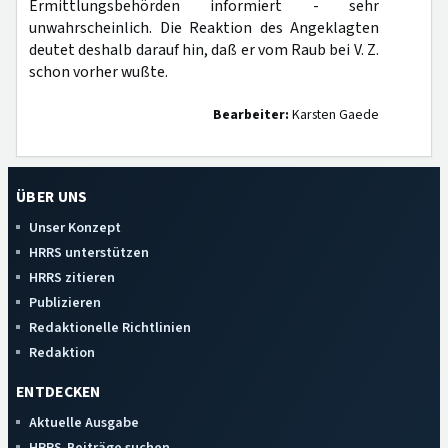
Ermittlungsbehörden informiert - sehr
unwahrscheinlich. Die Reaktion des Angeklagten
deutet deshalb darauf hin, daß er vom Raub bei V. Z.
schon vorher wußte.
Bearbeiter:
Karsten Gaede
ÜBER UNS
Unser Konzept
HRRS unterstützen
HRRS zitieren
Publizieren
Redaktionelle Richtlinien
Redaktion
ENTDECKEN
Aktuelle Ausgabe
HRRS-Beiträge suchen