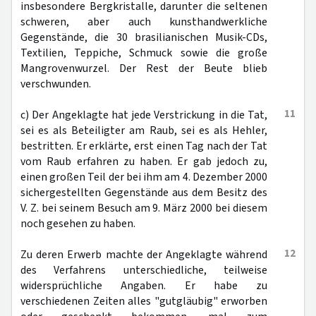
insbesondere Bergkristalle, darunter die seltenen
schweren, aber auch kunsthandwerkliche
Gegenstände, die 30 brasilianischen Musik-CDs,
Textilien, Teppiche, Schmuck sowie die große
Mangrovenwurzel. Der Rest der Beute blieb
verschwunden.
11
c) Der Angeklagte hat jede Verstrickung in die Tat,
sei es als Beteiligter am Raub, sei es als Hehler,
bestritten. Er erklärte, erst einen Tag nach der Tat
vom Raub erfahren zu haben. Er gab jedoch zu,
einen großen Teil der bei ihm am 4. Dezember 2000
sichergestellten Gegenstände aus dem Besitz des
V. Z. bei seinem Besuch am 9. März 2000 bei diesem
noch gesehen zu haben.
12
Zu deren Erwerb machte der Angeklagte während
des Verfahrens unterschiedliche, teilweise
widersprüchliche Angaben. Er habe zu
verschiedenen Zeiten alles "gutgläubig" erworben