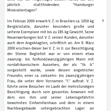
jährlich stattfindenden "Hamburger
Mineralientagen".
8
Im Februar 2000 erwarb V. Z. in Brasilien ca. 1050 kg
Bergkristalle, darunter besonders große und
seltene Exemplare mit bis zu 185 kg Gewicht. Seine
Neuerwerbungen bot V. Z. seinen Kunden, darunter
auch dem Angeklagten, schriftlich an. Am 9. März
2000 erschien dieser bei V. Z. in U. zur Besichtigung
der Steine. Begleitet war er von einem etwa
zwanzig- bis fünfundzwanzigjährigen Mann mit
nordafrikanischem Aussehen, der als "Ib. A."
vorgestellt wurde, sowie dessen angeblicher
Freundin, einer ca. siebzehn- bis zwanzigjährigen
Frau, die unter dem Vornamen "I." auftrat. V. Z.
führte seine Besucher im Laufe der mehrstündigen
Besichtigung durch sein gesamtes Anwesen mit
dem von ihm und seiner Lebensgefährtin
bewohnten Einfamilienhaus und dem in einem
Nachbargebäude untergebrachten Lager an