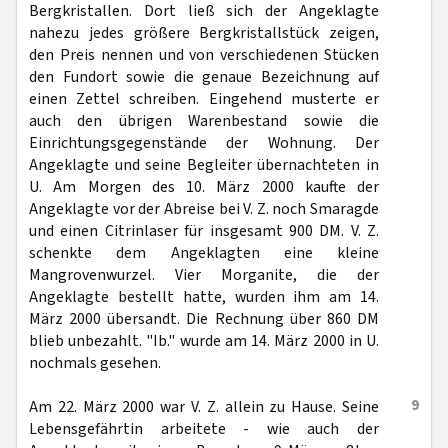
Bergkristallen. Dort ließ sich der Angeklagte
nahezu jedes größere Bergkristallstück zeigen,
den Preis nennen und von verschiedenen Stücken
den Fundort sowie die genaue Bezeichnung auf
einen Zettel schreiben. Eingehend musterte er
auch den übrigen Warenbestand sowie die
Einrichtungsgegenstände der Wohnung. Der
Angeklagte und seine Begleiter übernachteten in
U. Am Morgen des 10. März 2000 kaufte der
Angeklagte vor der Abreise bei V. Z. noch Smaragde
und einen Citrinlaser für insgesamt 900 DM. V. Z.
schenkte dem Angeklagten eine kleine
Mangrovenwurzel. Vier Morganite, die der
Angeklagte bestellt hatte, wurden ihm am 14.
März 2000 übersandt. Die Rechnung über 860 DM
blieb unbezahlt. "Ib." wurde am 14. März 2000 in U.
nochmals gesehen.
9
Am 22. März 2000 war V. Z. allein zu Hause. Seine
Lebensgefährtin arbeitete - wie auch der