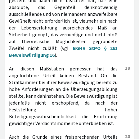
gestellt und dabei nicht beachtet hat, daß eine
absolute, das Gegenteil denknotwendig
ausschließende und von niemandem anzweifelbare
Gewißheit nicht erforderlich ist, vielmehr ein nach
der Lebenserfahrung ausreichendes Maß an
Sicherheit genügt, das vernünftige und nicht bloß
auf theoretische Möglichkeiten gegründete
Zweifel nicht zuläßt (vgl.
BGHR StPO § 261
Beweiswürdigung 16
).
19
An diesen Maßstäben gemessen hat das
angefochtene Urteil keinen Bestand. Ob die
Strafkammer bei ihrer Beweiswürdigung bereits zu
hohe Anforderungen an die Überzeugungsbildung
stellte, kann dahinstehen. Die Beweiswürdigung ist
jedenfalls nicht erschöpfend, da nach der
Feststellung hoher
Beteiligungswahrscheinlichkeit die Erörterung
gewichtiger Verdachtsmomente unterblieben ist.
20
Auch die Gründe eines freisprechenden Urteils