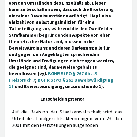
von den Umständen des Einzelfalls ab. Dieser
kann so beschaffen sein, dass sich die Erörterung
einzelner Beweisumstände erübrigt. Liegt eine
Vielzahl von Belastungsindizien für eine
Tatbeteiligung vor, während die den Zweifel der
Strafkammer begründenden Aspekte von eher
theoretischer Natur sind, müssen in die
Beweiswürdigung und deren Darlegung alle für
und gegen den Angeklagten sprechenden
Umstände und Erwägungen einbezogen werden,
die geeignet sind, das Beweisergebnis zu
beeinflussen (vgl.
BGHR StPO § 267 Abs. 5
Freispruch 7
;
BGHR StPO § 261 Beweiswürdigung
11
und Beweiswürdigung, unzureichende 1).
Entscheidungstenor
Auf die Revision der Staatsanwaltschaft wird das
Urteil des Landgerichts Memmingen vom 23. Juli
2001 mit den Feststellungen aufgehoben.