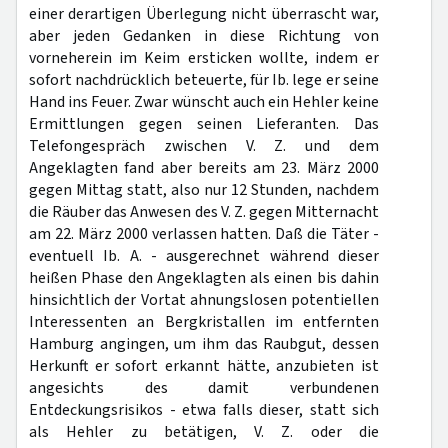
einer derartigen Überlegung nicht überrascht war,
aber jeden Gedanken in diese Richtung von
vorneherein im Keim ersticken wollte, indem er
sofort nachdrücklich beteuerte, für Ib. lege er seine
Hand ins Feuer. Zwar wünscht auch ein Hehler keine
Ermittlungen gegen seinen Lieferanten. Das
Telefongespräch zwischen V. Z. und dem
Angeklagten fand aber bereits am 23. März 2000
gegen Mittag statt, also nur 12 Stunden, nachdem
die Räuber das Anwesen des V. Z. gegen Mitternacht
am 22. März 2000 verlassen hatten. Daß die Täter -
eventuell Ib. A. - ausgerechnet während dieser
heißen Phase den Angeklagten als einen bis dahin
hinsichtlich der Vortat ahnungslosen potentiellen
Interessenten an Bergkristallen im entfernten
Hamburg angingen, um ihm das Raubgut, dessen
Herkunft er sofort erkannt hätte, anzubieten ist
angesichts des damit verbundenen
Entdeckungsrisikos - etwa falls dieser, statt sich
als Hehler zu betätigen, V. Z. oder die