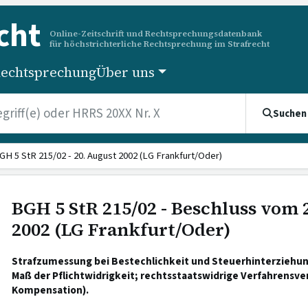
cht
Online-Zeitschrift und Rechtsprechungsdatenbank
für höchstrichterliche Rechtsprechung im Strafrecht
echtsprechung
Über uns
Suchen
GH 5 StR 215/02 - 20. August 2002 (LG Frankfurt/Oder)
BGH 5 StR 215/02 - Beschluss vom 
2002 (LG Frankfurt/Oder)
Strafzumessung bei Bestechlichkeit und Steuerhinterziehun
Maß der Pflichtwidrigkeit; rechtsstaatswidrige Verfahrensv
Kompensation).