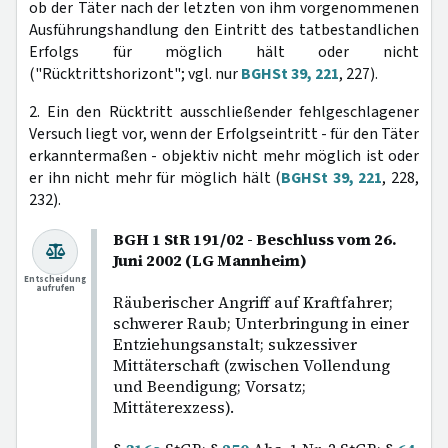
ob der Täter nach der letzten von ihm vorgenommenen
Ausführungshandlung den Eintritt des tatbestandlichen
Erfolgs für möglich hält oder nicht
("Rücktrittshorizont"; vgl. nur
BGHSt 39, 221
, 227).
2. Ein den Rücktritt ausschließender fehlgeschlagener
Versuch liegt vor, wenn der Erfolgseintritt - für den Täter
erkanntermaßen - objektiv nicht mehr möglich ist oder
er ihn nicht mehr für möglich hält (
BGHSt 39, 221
, 228,
232).
BGH 1 StR 191/02 - Beschluss vom 26.
Juni 2002 (LG Mannheim)
Entscheidung
aufrufen
Räuberischer Angriff auf Kraftfahrer;
schwerer Raub; Unterbringung in einer
Entziehungsanstalt; sukzessiver
Mittäterschaft (zwischen Vollendung
und Beendigung; Vorsatz;
Mittäterexzess).