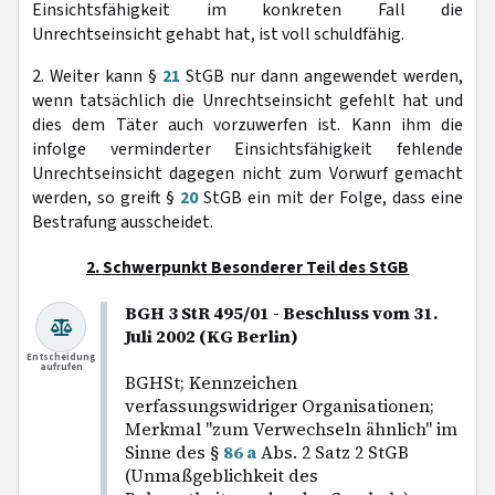
Einsichtsfähigkeit im konkreten Fall die
Unrechtseinsicht gehabt hat, ist voll schuldfähig.
2. Weiter kann §
21
StGB nur dann angewendet werden,
wenn tatsächlich die Unrechtseinsicht gefehlt hat und
dies dem Täter auch vorzuwerfen ist. Kann ihm die
infolge verminderter Einsichtsfähigkeit fehlende
Unrechtseinsicht dagegen nicht zum Vorwurf gemacht
werden, so greift §
20
StGB ein mit der Folge, dass eine
Bestrafung ausscheidet.
2. Schwerpunkt Besonderer Teil des StGB
BGH 3 StR 495/01 - Beschluss vom 31.
Juli 2002 (KG Berlin)
Entscheidung
aufrufen
BGHSt; Kennzeichen
verfassungswidriger Organisationen;
Merkmal "zum Verwechseln ähnlich" im
Sinne des §
86 a
Abs. 2 Satz 2 StGB
(Unmaßgeblichkeit des