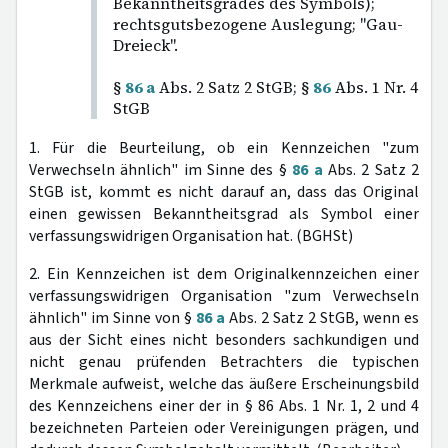
Bekanntheitsgrades des Symbols);
rechtsgutsbezogene Auslegung; "Gau-
Dreieck".
§
86 a
Abs. 2 Satz 2 StGB; §
86
Abs. 1 Nr. 4
StGB
1. Für die Beurteilung, ob ein Kennzeichen "zum
Verwechseln ähnlich" im Sinne des §
86 a
Abs. 2 Satz 2
StGB ist, kommt es nicht darauf an, dass das Original
einen gewissen Bekanntheitsgrad als Symbol einer
verfassungswidrigen Organisation hat. (BGHSt)
2. Ein Kennzeichen ist dem Originalkennzeichen einer
verfassungswidrigen Organisation "zum Verwechseln
ähnlich" im Sinne von §
86 a
Abs. 2 Satz 2 StGB, wenn es
aus der Sicht eines nicht besonders sachkundigen und
nicht genau prüfenden Betrachters die typischen
Merkmale aufweist, welche das äußere Erscheinungsbild
des Kennzeichens einer der in § 86 Abs. 1 Nr. 1, 2 und 4
bezeichneten Parteien oder Vereinigungen prägen, und