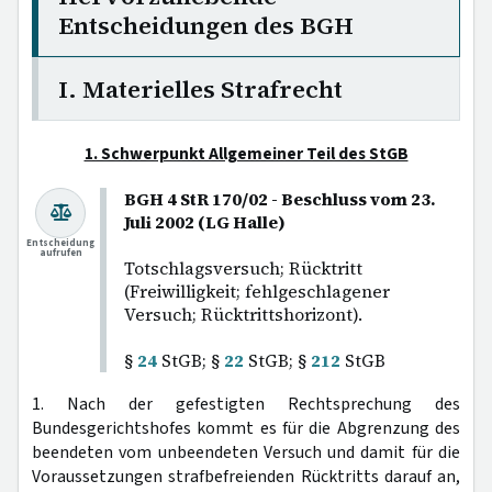
Entscheidungen des BGH
I. Materielles Strafrecht
1. Schwerpunkt Allgemeiner Teil des StGB
BGH 4 StR 170/02 - Beschluss vom 23.
Juli 2002 (LG Halle)
Entscheidung
aufrufen
Totschlagsversuch; Rücktritt
(Freiwilligkeit; fehlgeschlagener
Versuch; Rücktrittshorizont).
§
24
StGB; §
22
StGB; §
212
StGB
1. Nach der gefestigten Rechtsprechung des
Bundesgerichtshofes kommt es für die Abgrenzung des
beendeten vom unbeendeten Versuch und damit für die
Voraussetzungen strafbefreienden Rücktritts darauf an,