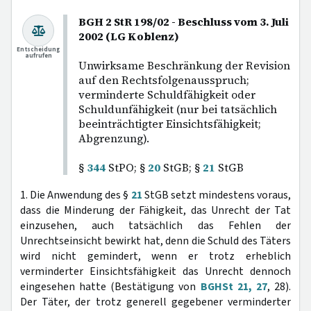
BGH 2 StR 198/02 - Beschluss vom 3. Juli
2002 (LG Koblenz)
Entscheidung
aufrufen
Unwirksame Beschränkung der Revision
auf den Rechtsfolgenausspruch;
verminderte Schuldfähigkeit oder
Schuldunfähigkeit (nur bei tatsächlich
beeinträchtigter Einsichtsfähigkeit;
Abgrenzung).
§
344
StPO; §
20
StGB; §
21
StGB
1. Die Anwendung des §
21
StGB setzt mindestens voraus,
dass die Minderung der Fähigkeit, das Unrecht der Tat
einzusehen, auch tatsächlich das Fehlen der
Unrechtseinsicht bewirkt hat, denn die Schuld des Täters
wird nicht gemindert, wenn er trotz erheblich
verminderter Einsichtsfähigkeit das Unrecht dennoch
eingesehen hatte (Bestätigung von
BGHSt 21, 27
, 28).
Der Täter, der trotz generell gegebener verminderter