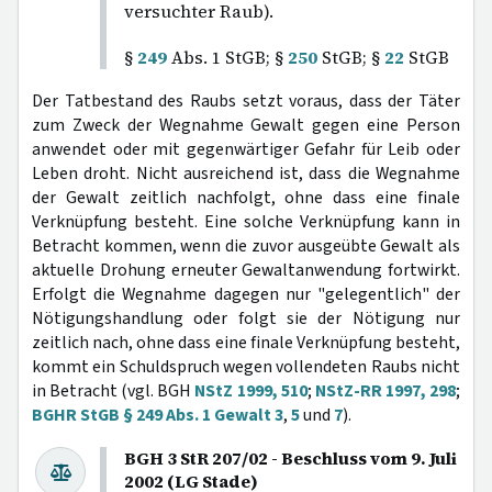
versuchter Raub).
§
249
Abs. 1 StGB; §
250
StGB; §
22
StGB
Der Tatbestand des Raubs setzt voraus, dass der Täter
zum Zweck der Wegnahme Gewalt gegen eine Person
anwendet oder mit gegenwärtiger Gefahr für Leib oder
Leben droht. Nicht ausreichend ist, dass die Wegnahme
der Gewalt zeitlich nachfolgt, ohne dass eine finale
Verknüpfung besteht. Eine solche Verknüpfung kann in
Betracht kommen, wenn die zuvor ausgeübte Gewalt als
aktuelle Drohung erneuter Gewaltanwendung fortwirkt.
Erfolgt die Wegnahme dagegen nur "gelegentlich" der
Nötigungshandlung oder folgt sie der Nötigung nur
zeitlich nach, ohne dass eine finale Verknüpfung besteht,
kommt ein Schuldspruch wegen vollendeten Raubs nicht
in Betracht (vgl. BGH
NStZ 1999, 510
;
NStZ-RR 1997, 298
;
BGHR StGB § 249 Abs. 1 Gewalt 3
,
5
und
7
).
BGH 3 StR 207/02 - Beschluss vom 9. Juli
2002 (LG Stade)