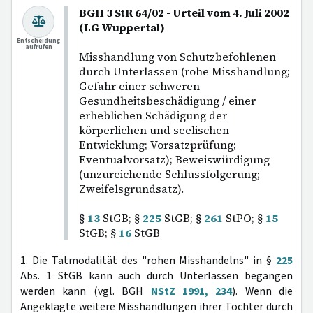
BGH 3 StR 64/02 - Urteil vom 4. Juli 2002
(LG Wuppertal)
Entscheidung
aufrufen
Misshandlung von Schutzbefohlenen
durch Unterlassen (rohe Misshandlung;
Gefahr einer schweren
Gesundheitsbeschädigung / einer
erheblichen Schädigung der
körperlichen und seelischen
Entwicklung; Vorsatzprüfung;
Eventualvorsatz); Beweiswürdigung
(unzureichende Schlussfolgerung;
Zweifelsgrundsatz).
§
13
StGB; §
225
StGB; §
261
StPO; §
15
StGB; §
16
StGB
1. Die Tatmodalität des "rohen Misshandelns" in §
225
Abs. 1 StGB kann auch durch Unterlassen begangen
werden kann (vgl. BGH
NStZ 1991, 234
). Wenn die
Angeklagte weitere Misshandlungen ihrer Tochter durch