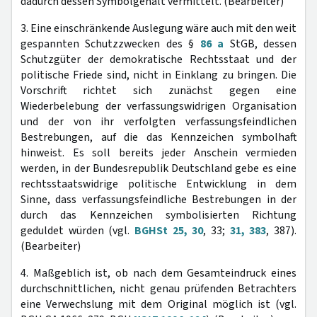
dadurch dessen Symbolgehalt vermittelt. (Bearbeiter)
3. Eine einschränkende Auslegung wäre auch mit den weit
gespannten Schutzzwecken des §
86 a
StGB, dessen
Schutzgüter der demokratische Rechtsstaat und der
politische Friede sind, nicht in Einklang zu bringen. Die
Vorschrift richtet sich zunächst gegen eine
Wiederbelebung der verfassungswidrigen Organisation
und der von ihr verfolgten verfassungsfeindlichen
Bestrebungen, auf die das Kennzeichen symbolhaft
hinweist. Es soll bereits jeder Anschein vermieden
werden, in der Bundesrepublik Deutschland gebe es eine
rechtsstaatswidrige politische Entwicklung in dem
Sinne, dass verfassungsfeindliche Bestrebungen in der
durch das Kennzeichen symbolisierten Richtung
geduldet würden (vgl.
BGHSt 25, 30
, 33;
31, 383
, 387).
(Bearbeiter)
4. Maßgeblich ist, ob nach dem Gesamteindruck eines
durchschnittlichen, nicht genau prüfenden Betrachters
eine Verwechslung mit dem Original möglich ist (vgl.