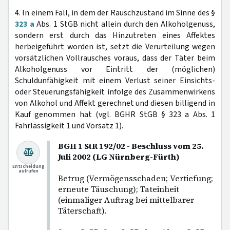
4. In einem Fall, in dem der Rauschzustand im Sinne des §
323 a
Abs. 1 StGB nicht allein durch den Alkoholgenuss,
sondern erst durch das Hinzutreten eines Affektes
herbeigeführt worden ist, setzt die Verurteilung wegen
vorsätzlichen Vollrausches voraus, dass der Täter beim
Alkoholgenuss vor Eintritt der (möglichen)
Schuldunfähigkeit mit einem Verlust seiner Einsichts-
oder Steuerungsfähigkeit infolge des Zusammenwirkens
von Alkohol und Affekt gerechnet und diesen billigend in
Kauf genommen hat (vgl. BGHR StGB § 323 a Abs. 1
Fahrlässigkeit 1 und Vorsatz 1).
BGH 1 StR 192/02 - Beschluss vom 25.
Juli 2002 (LG Nürnberg-Fürth)
Entscheidung
aufrufen
Betrug (Vermögensschaden; Vertiefung;
erneute Täuschung); Tateinheit
(einmaliger Auftrag bei mittelbarer
Täterschaft).