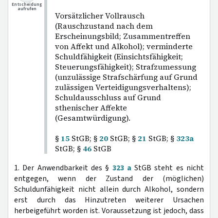
Entscheidung
aufrufen
Vorsätzlicher Vollrausch
(Rauschzustand nach dem
Erscheinungsbild; Zusammentreffen
von Affekt und Alkohol); verminderte
Schuldfähigkeit (Einsichtsfähigkeit;
Steuerungsfähigkeit); Strafzumessung
(unzulässige Strafschärfung auf Grund
zulässigen Verteidigungsverhaltens);
Schuldausschluss auf Grund
sthenischer Affekte
(Gesamtwürdigung).
§
15
StGB; §
20
StGB; §
21
StGB; §
323a
StGB; §
46
StGB
1. Der Anwendbarkeit des §
323 a
StGB steht es nicht
entgegen, wenn der Zustand der (möglichen)
Schuldunfähigkeit nicht allein durch Alkohol, sondern
erst durch das Hinzutreten weiterer Ursachen
herbeigeführt worden ist. Voraussetzung ist jedoch, dass