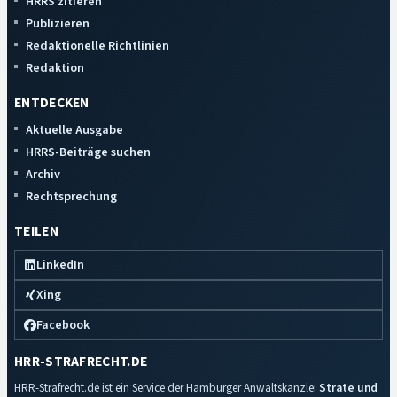
HRRS zitieren
Publizieren
Redaktionelle Richtlinien
Redaktion
ENTDECKEN
Aktuelle Ausgabe
HRRS-Beiträge suchen
Archiv
Rechtsprechung
TEILEN
LinkedIn
Xing
Facebook
HRR-STRAFRECHT.DE
HRR-Strafrecht.de ist ein Service der Hamburger Anwaltskanzlei
Strate und