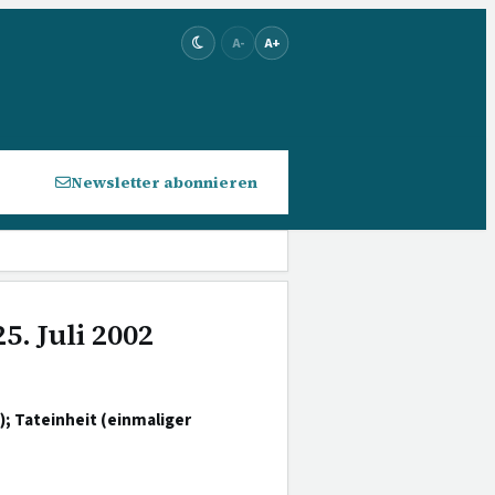
A-
A+
Newsletter abonnieren
5. Juli 2002
 Tateinheit (einmaliger