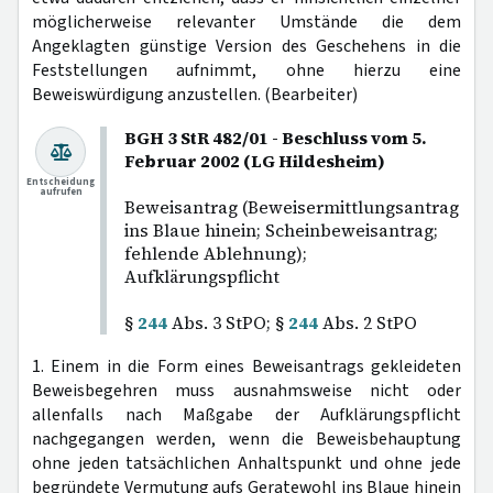
möglicherweise relevanter Umstände die dem
Angeklagten günstige Version des Geschehens in die
Feststellungen aufnimmt, ohne hierzu eine
Beweiswürdigung anzustellen. (Bearbeiter)
BGH 3 StR 482/01 - Beschluss vom 5.
Februar 2002 (LG Hildesheim)
Entscheidung
aufrufen
Beweisantrag (Beweisermittlungsantrag
ins Blaue hinein; Scheinbeweisantrag;
fehlende Ablehnung);
Aufklärungspflicht
§
244
Abs. 3 StPO; §
244
Abs. 2 StPO
1. Einem in die Form eines Beweisantrags gekleideten
Beweisbegehren muss ausnahmsweise nicht oder
allenfalls nach Maßgabe der Aufklärungspflicht
nachgegangen werden, wenn die Beweisbehauptung
ohne jeden tatsächlichen Anhaltspunkt und ohne jede
begründete Vermutung aufs Geratewohl ins Blaue hinein