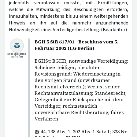
jedenfalls veranlassen müsste, mit Ermittlungen,
welche die Mitwirkung des Beschuldigten erfordern,
innezuhalten, mindestens bis zu einem weitergehenden
Hinweis an ihn auf die nunmehr anzunehmende
Notwendigkeit einer Verteidigerbestellung. (Bearbeiter)
BGH 5 StR 617/01 - Beschluss vom 5.
Februar 2002 (LG Berlin)
Entscheidung
aufrufen
BGHSt; BGHR; notwendige Verteidigung;
Scheinverteidiger; absoluter
Revisionsgrund; Wiedereinsetzung in
den vorigen Stand (unwirksamer
Rechtsmittelverzicht); Verlust seiner
Rechtsanwaltszulassung; Standesrecht;
Gelegenheit zur Rücksprache mit dem
Verteidiger; rechtsstaatlich
unverzichtbare Rechtsberatung; faires
Verfahren
§§ 44; 138 Abs. 1; 302 Abs. 1 Satz 1; 338 Nr.