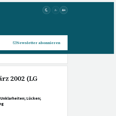
A-
A+
Newsletter abonnieren
ärz 2002 (LG
Unklarheiten; Lücken;
ng