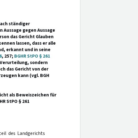
nach ständiger
n Aussage gegen Aussage
rson das Gericht Glauben
ennen lassen, dass er alle
d, erkannt und in seine
6
, 257;
BGHR StPO § 261
r Verurteilung, sondern
ch das Gericht von der
rzeugen kann (vgl. BGH
icht als Beweiszeichen für
HR StPO § 261
teil des Landgerichts