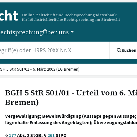
cht
Online-Zeitschrift und Rechtsprechungsdatenbank
für höchstrichterliche Rechtsprechung im Strafrecht
echtsprechung
Über uns
Suchen
GH 5 StR 501/01 - 6. März 2002 (LG Bremen)
BGH 5 StR 501/01 - Urteil vom 6. M
Bremen)
Vergewaltigung; Beweiswürdigung (Aussage gegen Aussage; 
lügenhafte Einlassung des Angeklagten); Überzeugungsbildu
§
177
Abs. 2 StGB; §
261
StPO