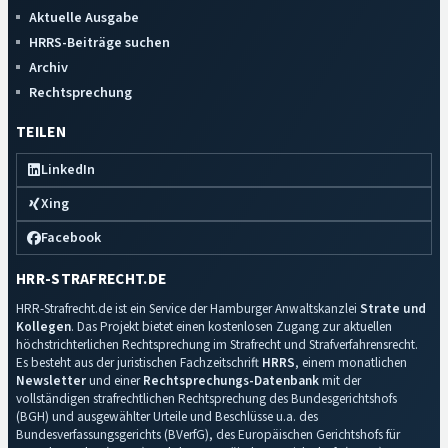
Aktuelle Ausgabe
HRRS-Beiträge suchen
Archiv
Rechtsprechung
TEILEN
LinkedIn
Xing
Facebook
HRR-STRAFRECHT.DE
HRR-Strafrecht.de ist ein Service der Hamburger Anwaltskanzlei
Strate und
Kollegen
. Das Projekt bietet einen kostenlosen Zugang zur aktuellen
höchstrichterlichen Rechtsprechung im Strafrecht und Strafverfahrensrecht.
Es besteht aus der juristischen Fachzeitschrift
HRRS
, einem monatlichen
Newsletter
und einer
Rechtsprechungs-Datenbank
mit der
vollständigen strafrechtlichen Rechtsprechung des Bundesgerichtshofs
(BGH) und ausgewählter Urteile und Beschlüsse u.a. des
Bundesverfassungsgerichts (BVerfG), des Europäischen Gerichtshofs für