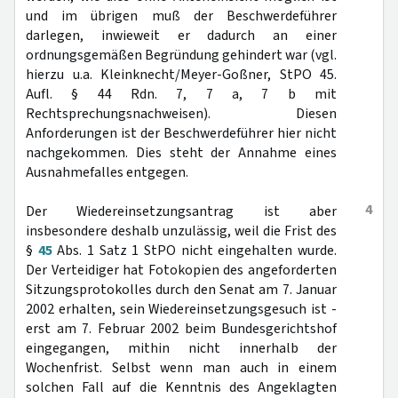
und im übrigen muß der Beschwerdeführer
darlegen, inwieweit er dadurch an einer
ordnungsgemäßen Begründung gehindert war (vgl.
hierzu u.a. Kleinknecht/Meyer-Goßner, StPO 45.
Aufl. § 44 Rdn. 7, 7 a, 7 b mit
Rechtsprechungsnachweisen). Diesen
Anforderungen ist der Beschwerdeführer hier nicht
nachgekommen. Dies steht der Annahme eines
Ausnahmefalles entgegen.
4
Der Wiedereinsetzungsantrag ist aber
insbesondere deshalb unzulässig, weil die Frist des
§
45
Abs. 1 Satz 1 StPO nicht eingehalten wurde.
Der Verteidiger hat Fotokopien des angeforderten
Sitzungsprotokolles durch den Senat am 7. Januar
2002 erhalten, sein Wiedereinsetzungsgesuch ist -
erst am 7. Februar 2002 beim Bundesgerichtshof
eingegangen, mithin nicht innerhalb der
Wochenfrist. Selbst wenn man auch in einem
solchen Fall auf die Kenntnis des Angeklagten