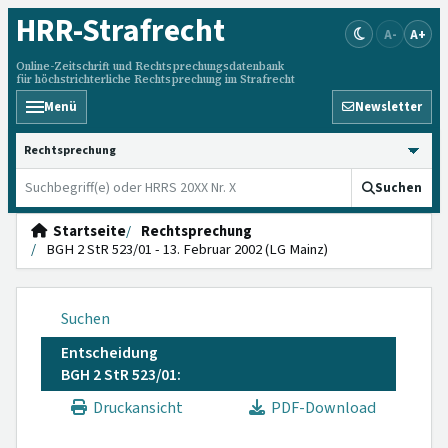
HRR
-Strafrecht
A-
A+
Online-Zeitschrift und Rechtsprechungsdatenbank
für höchstrichterliche Rechtsprechung im Strafrecht
Menü
Newsletter
HRRS durchsuchen
Suchen
Startseite
Rechtsprechung
BGH 2 StR 523/01 - 13. Februar 2002 (LG Mainz)
Suchen
Entscheidung
BGH 2 StR 523/01:
Druckansicht
PDF-Download