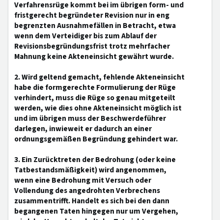
Verfahrensrüge kommt bei im übrigen form- und
fristgerecht begründeter Revision nur in eng
begrenzten Ausnahmefällen in Betracht, etwa
wenn dem Verteidiger bis zum Ablauf der
Revisionsbegründungsfrist trotz mehrfacher
Mahnung keine Akteneinsicht gewährt wurde.
2. Wird geltend gemacht, fehlende Akteneinsicht
habe die formgerechte Formulierung der Rüge
verhindert, muss die Rüge so genau mitgeteilt
werden, wie dies ohne Akteneinsicht möglich ist
und im übrigen muss der Beschwerdeführer
darlegen, inwieweit er dadurch an einer
ordnungsgemäßen Begründung gehindert war.
3. Ein Zurücktreten der Bedrohung (oder keine
Tatbestandsmäßigkeit) wird angenommen,
wenn eine Bedrohung mit Versuch oder
Vollendung des angedrohten Verbrechens
zusammentrifft. Handelt es sich bei den dann
begangenen Taten hingegen nur um Vergehen,