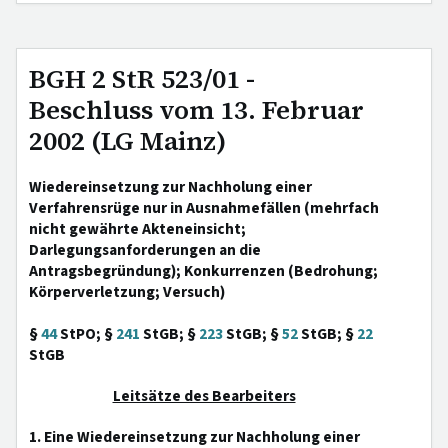
BGH 2 StR 523/01 -
Beschluss vom 13. Februar
2002 (LG Mainz)
Wiedereinsetzung zur Nachholung einer
Verfahrensrüge nur in Ausnahmefällen (mehrfach
nicht gewährte Akteneinsicht;
Darlegungsanforderungen an die
Antragsbegründung); Konkurrenzen (Bedrohung;
Körperverletzung; Versuch)
§
44
StPO; §
241
StGB; §
223
StGB; §
52
StGB; §
22
StGB
Leitsätze des Bearbeiters
1. Eine Wiedereinsetzung zur Nachholung einer