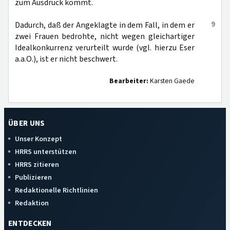
zum Ausdruck kommt.
9
Dadurch, daß der Angeklagte in dem Fall, in dem er
zwei Frauen bedrohte, nicht wegen gleichartiger
Idealkonkurrenz verurteilt wurde (vgl. hierzu Eser
a.a.O.), ist er nicht beschwert.
Bearbeiter:
Karsten Gaede
ÜBER UNS
Unser Konzept
HRRS unterstützen
HRRS zitieren
Publizieren
Redaktionelle Richtlinien
Redaktion
ENTDECKEN