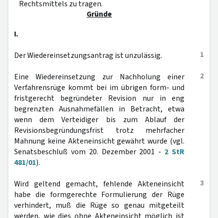
Rechtsmittels zu tragen.
Gründe
I.
1
Der Wiedereinsetzungsantrag ist unzulässig.
2
Eine Wiedereinsetzung zur Nachholung einer
Verfahrensrüge kommt bei im übrigen form- und
fristgerecht begründeter Revision nur in eng
begrenzten Ausnahmefällen in Betracht, etwa
wenn dem Verteidiger bis zum Ablauf der
Revisionsbegründungsfrist trotz mehrfacher
Mahnung keine Akteneinsicht gewährt wurde (vgl.
Senatsbeschluß vom 20. Dezember 2001 -
2 StR
481/01
).
3
Wird geltend gemacht, fehlende Akteneinsicht
habe die formgerechte Formulierung der Rüge
verhindert, muß die Rüge so genau mitgeteilt
werden, wie dies ohne Akteneinsicht möglich ist