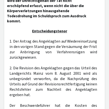
wird der Unrechtsgehalt der Tat nicht
erschöpfend erfasst, wenn nicht die über die
Körperverletzungen hinausgehende
Todesdrohung im Schuldspruch zum Ausdruck
kommt.
Entscheidungstenor
1. Der Antrag des Angeklagten auf Wiedereinsetzung
in den vorigen Stand gegen die Versäumung der Frist
zur Anbringung von Verfahrensrügen wird
zurückgewiesen.
2. Die Revision des Angeklagten gegen das Urteil des
Landgerichts Mainz vom 8. August 2001 wird als
unbegründet verworfen, da die Nachprüfung des
Urteils auf Grund der Revisionsrechtfertigung keinen
Rechtsfehler zum Nachteil des Angeklagten
ergeben hat.
Der Beschwerdeführer hat die Kosten des