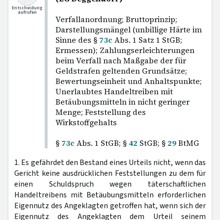
Entscheidung
aufrufen
Verfallanordnung; Bruttoprinzip;
Darstellungsmängel (unbillige Härte im
Sinne des §
73c
Abs. 1 Satz 1 StGB;
Ermessen); Zahlungserleichterungen
beim Verfall nach Maßgabe der für
Geldstrafen geltenden Grundsätze;
Bewertungseinheit und Anhaltspunkte;
Unerlaubtes Handeltreiben mit
Betäubungsmitteln in nicht geringer
Menge; Feststellung des
Wirkstoffgehalts
§
73c
Abs. 1 StGB; §
42
StGB; §
29
BtMG
1. Es gefährdet den Bestand eines Urteils nicht, wenn das
Gericht keine ausdrücklichen Feststellungen zu dem für
einen Schuldspruch wegen täterschaftlichen
Handeltreibens mit Betäubungsmitteln erforderlichen
Eigennutz des Angeklagten getroffen hat, wenn sich der
Eigennutz des Angeklagten dem Urteil seinem