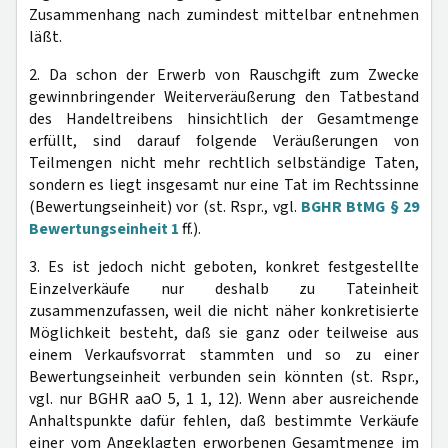
Zusammenhang nach zumindest mittelbar entnehmen
läßt.
2. Da schon der Erwerb von Rauschgift zum Zwecke
gewinnbringender Weiterveräußerung den Tatbestand
des Handeltreibens hinsichtlich der Gesamtmenge
erfüllt, sind darauf folgende Veräußerungen von
Teilmengen nicht mehr rechtlich selbständige Taten,
sondern es liegt insgesamt nur eine Tat im Rechtssinne
(Bewertungseinheit) vor (st. Rspr., vgl.
BGHR BtMG § 29
Bewertungseinheit 1
ff.).
3. Es ist jedoch nicht geboten, konkret festgestellte
Einzelverkäufe nur deshalb zu Tateinheit
zusammenzufassen, weil die nicht näher konkretisierte
Möglichkeit besteht, daß sie ganz oder teilweise aus
einem Verkaufsvorrat stammten und so zu einer
Bewertungseinheit verbunden sein könnten (st. Rspr.,
vgl. nur BGHR aaO 5, 1 1, 12). Wenn aber ausreichende
Anhaltspunkte dafür fehlen, daß bestimmte Verkäufe
einer vom Angeklagten erworbenen Gesamtmenge im