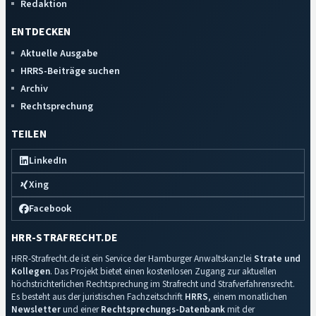
Redaktion
ENTDECKEN
Aktuelle Ausgabe
HRRS-Beiträge suchen
Archiv
Rechtsprechung
TEILEN
LinkedIn
Xing
Facebook
HRR-STRAFRECHT.DE
HRR-Strafrecht.de ist ein Service der Hamburger Anwaltskanzlei
Strate und
Kollegen
. Das Projekt bietet einen kostenlosen Zugang zur aktuellen
höchstrichterlichen Rechtsprechung im Strafrecht und Strafverfahrensrecht.
Es besteht aus der juristischen Fachzeitschrift
HRRS
, einem monatlichen
Newsletter
und einer
Rechtsprechungs-Datenbank
mit der