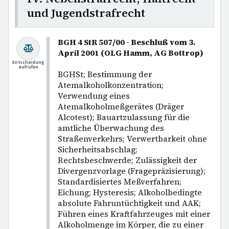
und Jugendstrafrecht
BGH 4 StR 507/00 - Beschluß vom 3.
April 2001 (OLG Hamm, AG Bottrop)
Entscheidung
aufrufen
BGHSt; Bestimmung der
Atemalkoholkonzentration;
Verwendung eines
Atemalkoholmeßgerätes (Dräger
Alcotest); Bauartzulassung für die
amtliche Überwachung des
Straßenverkehrs; Verwertbarkeit ohne
Sicherheitsabschlag;
Rechtsbeschwerde; Zulässigkeit der
Divergenzvorlage (Fragepräzisierung);
Standardisiertes Meßverfahren;
Eichung; Hysteresis; Alkoholbedingte
absolute Fahruntüchtigkeit und AAK;
Führen eines Kraftfahrzeuges mit einer
Alkoholmenge im Körper, die zu einer