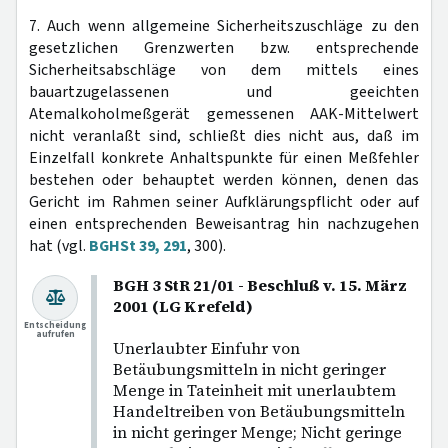
7. Auch wenn allgemeine Sicherheitszuschläge zu den
gesetzlichen Grenzwerten bzw. entsprechende
Sicherheitsabschläge von dem mittels eines
bauartzugelassenen und geeichten
Atemalkoholmeßgerät gemessenen AAK-Mittelwert
nicht veranlaßt sind, schließt dies nicht aus, daß im
Einzelfall konkrete Anhaltspunkte für einen Meßfehler
bestehen oder behauptet werden können, denen das
Gericht im Rahmen seiner Aufklärungspflicht oder auf
einen entsprechenden Beweisantrag hin nachzugehen
hat (vgl.
BGHSt 39, 291
, 300).
BGH 3 StR 21/01 - Beschluß v. 15. März
2001 (LG Krefeld)
Entscheidung
aufrufen
Unerlaubter Einfuhr von
Betäubungsmitteln in nicht geringer
Menge in Tateinheit mit unerlaubtem
Handeltreiben von Betäubungsmitteln
in nicht geringer Menge; Nicht geringe