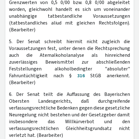
Grenzwerten von 0,5 0/00 bzw. 0,8 0/00 abgeleitet
worden, gleichwohl handelt es sich um voneinander
unabhängige tatbestandliche Voraussetzungen
(tatbestandliches aliud mit gleichen Rechtsfolgen).
(Bearbeiter)
5. Der Senat schreibt hiermit nicht zugleich die
Voraussetzungen fest, unter denen die Rechtsprechung
auch die Atemalkoholanalyse als hinreichend
zuverlässiges Beweismittel zur abschließenden
Feststellungen alkoholbedingter "absoluter"
Fahruntüchtigkeit nach §
316
StGB anerkennt.
(Bearbeiter)
6. Der Senat teilt die Auffassung des Bayerischen
Obersten Landesgerichts, daß durchgreifende
verfassungsrechtliche Bedenken gegen diese gesetzliche
Neuregelung nicht bestehen und der Gesetzgeber damit
insbesondere das Willkürverbot und den
verfassungsrechtlichen Gleichheitsgrundsatz nicht
verletzt hat. (Bearbeiter)