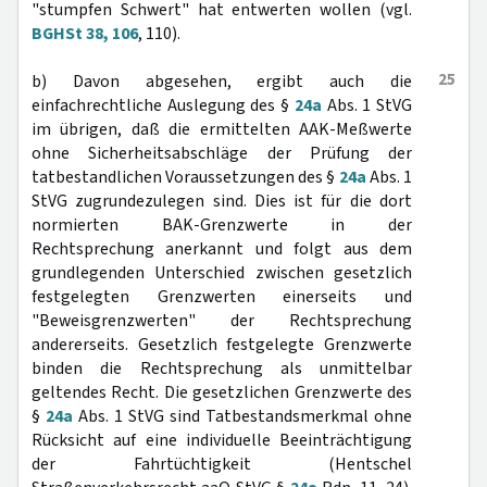
"stumpfen Schwert" hat entwerten wollen (vgl.
BGHSt 38, 106
, 110).
25
b) Davon abgesehen, ergibt auch die
einfachrechtliche Auslegung des §
24a
Abs. 1 StVG
im übrigen, daß die ermittelten AAK-Meßwerte
ohne Sicherheitsabschläge der Prüfung der
tatbestandlichen Voraussetzungen des §
24a
Abs. 1
StVG zugrundezulegen sind. Dies ist für die dort
normierten BAK-Grenzwerte in der
Rechtsprechung anerkannt und folgt aus dem
grundlegenden Unterschied zwischen gesetzlich
festgelegten Grenzwerten einerseits und
"Beweisgrenzwerten" der Rechtsprechung
andererseits. Gesetzlich festgelegte Grenzwerte
binden die Rechtsprechung als unmittelbar
geltendes Recht. Die gesetzlichen Grenzwerte des
§
24a
Abs. 1 StVG sind Tatbestandsmerkmal ohne
Rücksicht auf eine individuelle Beeinträchtigung
der Fahrtüchtigkeit (Hentschel