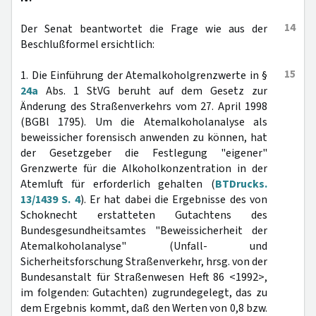
14
Der Senat beantwortet die Frage wie aus der
Beschlußformel ersichtlich:
15
1. Die Einführung der Atemalkoholgrenzwerte in §
24a
Abs. 1 StVG beruht auf dem Gesetz zur
Änderung des Straßenverkehrs vom 27. April 1998
(BGBl 1795). Um die Atemalkoholanalyse als
beweissicher forensisch anwenden zu können, hat
der Gesetzgeber die Festlegung "eigener"
Grenzwerte für die Alkoholkonzentration in der
Atemluft für erforderlich gehalten (
BTDrucks.
13/1439 S. 4
). Er hat dabei die Ergebnisse des von
Schoknecht erstatteten Gutachtens des
Bundesgesundheitsamtes "Beweissicherheit der
Atemalkoholanalyse" (Unfall- und
Sicherheitsforschung Straßenverkehr, hrsg. von der
Bundesanstalt für Straßenwesen Heft 86 <1992>,
im folgenden: Gutachten) zugrundegelegt, das zu
dem Ergebnis kommt, daß den Werten von 0,8 bzw.