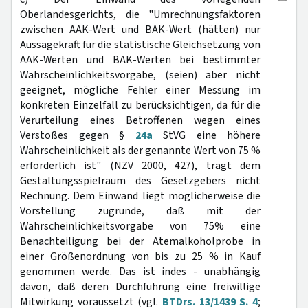
Oberlandesgerichts, die "Umrechnungsfaktoren
zwischen AAK-Wert und BAK-Wert (hätten) nur
Aussagekraft für die statistische Gleichsetzung von
AAK-Werten und BAK-Werten bei bestimmter
Wahrscheinlichkeitsvorgabe, (seien) aber nicht
geeignet, mögliche Fehler einer Messung im
konkreten Einzelfall zu berücksichtigen, da für die
Verurteilung eines Betroffenen wegen eines
Verstoßes gegen §
24a
StVG eine höhere
Wahrscheinlichkeit als der genannte Wert von 75 %
erforderlich ist" (NZV 2000, 427), trägt dem
Gestaltungsspielraum des Gesetzgebers nicht
Rechnung. Dem Einwand liegt möglicherweise die
Vorstellung zugrunde, daß mit der
Wahrscheinlichkeitsvorgabe von 75% eine
Benachteiligung bei der Atemalkoholprobe in
einer Größenordnung von bis zu 25 % in Kauf
genommen werde. Das ist indes - unabhängig
davon, daß deren Durchführung eine freiwillige
Mitwirkung voraussetzt (vgl.
BTDrs. 13/1439 S. 4
;