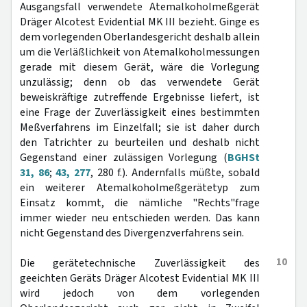
Ausgangsfall verwendete Atemalkoholmeßgerät
Dräger Alcotest Evidential MK III bezieht. Ginge es
dem vorlegenden Oberlandesgericht deshalb allein
um die Verläßlichkeit von Atemalkoholmessungen
gerade mit diesem Gerät, wäre die Vorlegung
unzulässig; denn ob das verwendete Gerät
beweiskräftige zutreffende Ergebnisse liefert, ist
eine Frage der Zuverlässigkeit eines bestimmten
Meßverfahrens im Einzelfall; sie ist daher durch
den Tatrichter zu beurteilen und deshalb nicht
Gegenstand einer zulässigen Vorlegung (
BGHSt
31, 86
;
43, 277
, 280 f.). Andernfalls müßte, sobald
ein weiterer Atemalkoholmeßgerätetyp zum
Einsatz kommt, die nämliche "Rechts"frage
immer wieder neu entschieden werden. Das kann
nicht Gegenstand des Divergenzverfahrens sein.
10
Die gerätetechnische Zuverlässigkeit des
geeichten Geräts Dräger Alcotest Evidential MK III
wird jedoch von dem vorlegenden