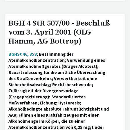
BGH 4 StR 507/00 - Beschluß
vom 3. April 2001 (OLG
Hamm, AG Bottrop)
BGHSt 46, 358
; Bestimmung der
Atemalkoholkonzentration; Verwendung eines
Atemalkoholmeßgerätes (Dräger Alcotest);
Bauartzulassung für die amtliche Überwachung
des Straßenverkehrs; Verwertbarkeit ohne
Sicherheitsabschlag; Rechtsbeschwerde;
Zulässigkeit der Divergenzvorlage
(Fragepräzisierung); Standardisiertes
Meßverfahren; Eichung; Hysteresis;
Alkoholbedingte absolute Fahruntüchtigkeit und
AAK; Führen eines Kraftfahrzeuges mit einer
Alkoholmenge im Körper, die zu einer
Atemalkoholkonzentration von 0,25 mg/1 oder