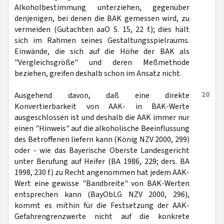
Alkoholbestimmung unterziehen, gegenüber
denjenigen, bei denen die BAK gemessen wird, zu
vermeiden (Gutachten aaO S. 15, 22 f.); dies hält
sich im Rahmen seines Gestaltungsspielraums.
Einwände, die sich auf die Höhe der BAK als
"Vergleichsgröße" und deren Meßmethode
beziehen, greifen deshalb schon im Ansatz nicht.
20
Ausgehend davon, daß eine direkte
Konvertierbarkeit von AAK- in BAK-Werte
ausgeschlossen ist und deshalb die AAK immer nur
einen "Hinweis" auf die alkoholische Beeinflussung
des Betroffenen liefern kann (König NZV 2000, 299)
oder - wie das Bayerische Oberste Landesgericht
unter Berufung auf Heifer (BA 1986, 229; ders. BA
1998, 230 f.) zu Recht angenommen hat jedem AAK-
Wert eine gewisse "Bandbreite" von BAK-Werten
entsprechen kann (BayObLG NZV 2000, 296),
kommt es mithin für die Festsetzung der AAK-
Gefahrengrenzwerte nicht auf die konkrete