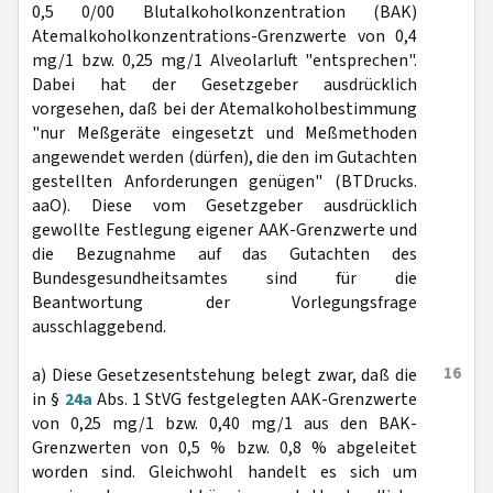
0,5 0/00 Blutalkoholkonzentration (BAK)
Atemalkoholkonzentrations-Grenzwerte von 0,4
mg/1 bzw. 0,25 mg/1 Alveolarluft "entsprechen".
Dabei hat der Gesetzgeber ausdrücklich
vorgesehen, daß bei der Atemalkoholbestimmung
"nur Meßgeräte eingesetzt und Meßmethoden
angewendet werden (dürfen), die den im Gutachten
gestellten Anforderungen genügen" (BTDrucks.
aaO). Diese vom Gesetzgeber ausdrücklich
gewollte Festlegung eigener AAK-Grenzwerte und
die Bezugnahme auf das Gutachten des
Bundesgesundheitsamtes sind für die
Beantwortung der Vorlegungsfrage
ausschlaggebend.
16
a) Diese Gesetzesentstehung belegt zwar, daß die
in §
24a
Abs. 1 StVG festgelegten AAK-Grenzwerte
von 0,25 mg/1 bzw. 0,40 mg/1 aus den BAK-
Grenzwerten von 0,5 % bzw. 0,8 % abgeleitet
worden sind. Gleichwohl handelt es sich um