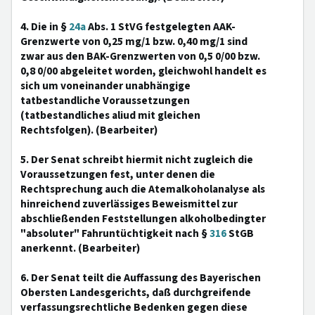
4. Die in §
24a
Abs. 1 StVG festgelegten AAK-
Grenzwerte von 0,25 mg/1 bzw. 0,40 mg/1 sind
zwar aus den BAK-Grenzwerten von 0,5 0/00 bzw.
0,8 0/00 abgeleitet worden, gleichwohl handelt es
sich um voneinander unabhängige
tatbestandliche Voraussetzungen
(tatbestandliches aliud mit gleichen
Rechtsfolgen). (Bearbeiter)
5. Der Senat schreibt hiermit nicht zugleich die
Voraussetzungen fest, unter denen die
Rechtsprechung auch die Atemalkoholanalyse als
hinreichend zuverlässiges Beweismittel zur
abschließenden Feststellungen alkoholbedingter
"absoluter" Fahruntüchtigkeit nach §
316
StGB
anerkennt. (Bearbeiter)
6. Der Senat teilt die Auffassung des Bayerischen
Obersten Landesgerichts, daß durchgreifende
verfassungsrechtliche Bedenken gegen diese