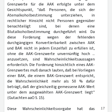
Grenzwerte für die AAK erfolgte unter dem
Gesichtspunkt, "daß Personen, die sich der
Atemalkoholbestimmung unterziehen, in
rechtlicher Hinsicht nicht Personen gegenüber
benachteiligt sind, bei denen eine
Blutalkoholbestimmung durchgeführt wird. Da
diese Forderung wegen der fehlenden
durchgängigen Konvertierbarkeit zwischen AAK
und BAK nicht in jedem Einzelfall zu erfüllen ist,
ohne die AAK-Grenzwerte unvernünftig hoch ...
anzusetzen, sind Wahrscheinlichkeitsaussagen
erforderlich. Die Forderung hinsichtlich eines AAK-
Grenzwertes muß danach lauten, daß bei Vorliegen
einer BAK, die einem BAK-Grenzwert entspricht,
die Wahrscheinlichkeit mehr als 50 % dafür
beträgt, daß der gleichzeitig gemessene AAK-Wert
unter dem ausgewählten AAK-Grenzwert liegt"
(Gutachten aaO S. 15).
17
Diese Wahrscheinlichkeitsvorgabe hat das