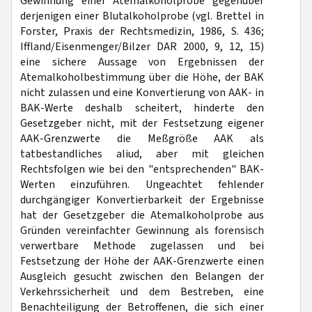
Gewinnung einer Atemalkoholprobe gegenüber
derjenigen einer Blutalkoholprobe (vgl. Brettel in
Forster, Praxis der Rechtsmedizin, 1986, S. 436;
Iffland/Eisenmenger/Bilzer DAR 2000, 9, 12, 15)
eine sichere Aussage von Ergebnissen der
Atemalkoholbestimmung über die Höhe, der BAK
nicht zulassen und eine Konvertierung von AAK- in
BAK-Werte deshalb scheitert, hinderte den
Gesetzgeber nicht, mit der Festsetzung eigener
AAK-Grenzwerte die Meßgröße AAK als
tatbestandliches aliud, aber mit gleichen
Rechtsfolgen wie bei den "entsprechenden" BAK-
Werten einzuführen. Ungeachtet fehlender
durchgängiger Konvertierbarkeit der Ergebnisse
hat der Gesetzgeber die Atemalkoholprobe aus
Gründen vereinfachter Gewinnung als forensisch
verwertbare Methode zugelassen und bei
Festsetzung der Höhe der AAK-Grenzwerte einen
Ausgleich gesucht zwischen den Belangen der
Verkehrssicherheit und dem Bestreben, eine
Benachteiligung der Betroffenen, die sich einer