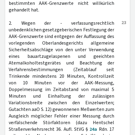
bestimmten AAK-Grenzwerte nicht willkürlich
gehandelt hat.
23
2. Wegen der - verfassungsrechtlich
unbedenklichen gesetzgeberischen Festlegung der
AAK-Grenzwerte sind entgegen der Auffassung des
vorlegenden Oberlandesgerichts allgemeine
Sicherheitsabschläge von den unter Verwendung
eines bauartzugelaspenen und geeichten
Atemalkoholtestgerätes und Beachtung der
Verfahrensbestimmungen (Zeitablauf seit
Trinkende mindestens 20 Minuten, Kontrollzeit
von 10 Minuten vor der AAK-Messung,
Doppelmessung im Zeitabstand von maximal 5
Minuten und Einhaltung der zulässigen
Variationsbreite zwischen den Einzelwerten;
Gutachten aaO S. 12) gewonnenen Meßwerten zum
Ausgleich möglicher Fehler einer Messung durch
verfälschende Störfaktoren (dazu Hentschel
Straßenverkehrsrecht 36. Aufl. StVG §
24a
Rdn. 17