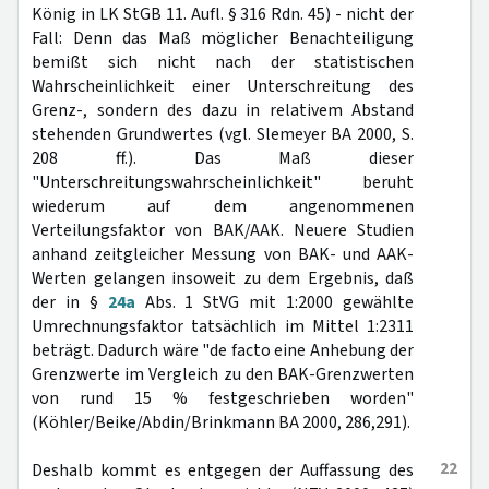
König in LK StGB 11. Aufl. § 316 Rdn. 45) - nicht der
Fall: Denn das Maß möglicher Benachteiligung
bemißt sich nicht nach der statistischen
Wahrscheinlichkeit einer Unterschreitung des
Grenz-, sondern des dazu in relativem Abstand
stehenden Grundwertes (vgl. Slemeyer BA 2000, S.
208 ff.). Das Maß dieser
"Unterschreitungswahrscheinlichkeit" beruht
wiederum auf dem angenommenen
Verteilungsfaktor von BAK/AAK. Neuere Studien
anhand zeitgleicher Messung von BAK- und AAK-
Werten gelangen insoweit zu dem Ergebnis, daß
der in §
24a
Abs. 1 StVG mit 1:2000 gewählte
Umrechnungsfaktor tatsächlich im Mittel 1:2311
beträgt. Dadurch wäre "de facto eine Anhebung der
Grenzwerte im Vergleich zu den BAK-Grenzwerten
von rund 15 % festgeschrieben worden"
(Köhler/Beike/Abdin/Brinkmann BA 2000, 286,291).
22
Deshalb kommt es entgegen der Auffassung des