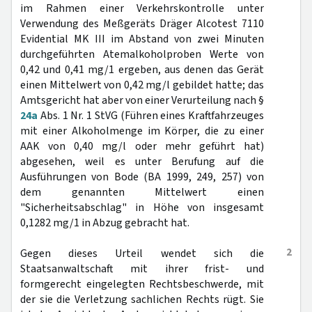
im Rahmen einer Verkehrskontrolle unter
Verwendung des Meßgeräts Dräger Alcotest 7110
Evidential MK III im Abstand von zwei Minuten
durchgeführten Atemalkoholproben Werte von
0,42 und 0,41 mg/1 ergeben, aus denen das Gerät
einen Mittelwert von 0,42 mg/l gebildet hatte; das
Amtsgericht hat aber von einer Verurteilung nach §
24a
Abs. 1 Nr. 1 StVG (Führen eines Kraftfahrzeuges
mit einer Alkoholmenge im Körper, die zu einer
AAK von 0,40 mg/l oder mehr geführt hat)
abgesehen, weil es unter Berufung auf die
Ausführungen von Bode (BA 1999, 249, 257) von
dem genannten Mittelwert einen
"Sicherheitsabschlag" in Höhe von insgesamt
0,1282 mg/1 in Abzug gebracht hat.
2
Gegen dieses Urteil wendet sich die
Staatsanwaltschaft mit ihrer frist- und
formgerecht eingelegten Rechtsbeschwerde, mit
der sie die Verletzung sachlichen Rechts rügt. Sie