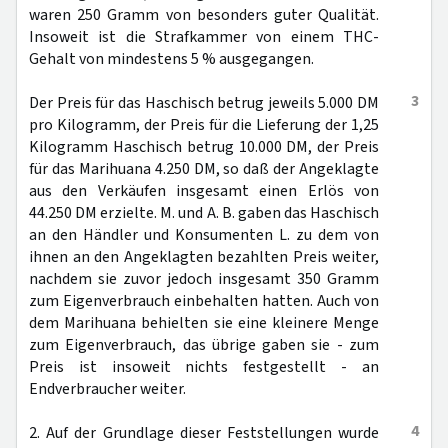
waren 250 Gramm von besonders guter Qualität.
Insoweit ist die Strafkammer von einem THC-
Gehalt von mindestens 5 % ausgegangen.
3
Der Preis für das Haschisch betrug jeweils 5.000 DM
pro Kilogramm, der Preis für die Lieferung der 1,25
Kilogramm Haschisch betrug 10.000 DM, der Preis
für das Marihuana 4.250 DM, so daß der Angeklagte
aus den Verkäufen insgesamt einen Erlös von
44.250 DM erzielte. M. und A. B. gaben das Haschisch
an den Händler und Konsumenten L. zu dem von
ihnen an den Angeklagten bezahlten Preis weiter,
nachdem sie zuvor jedoch insgesamt 350 Gramm
zum Eigenverbrauch einbehalten hatten. Auch von
dem Marihuana behielten sie eine kleinere Menge
zum Eigenverbrauch, das übrige gaben sie - zum
Preis ist insoweit nichts festgestellt - an
Endverbraucher weiter.
4
2. Auf der Grundlage dieser Feststellungen wurde