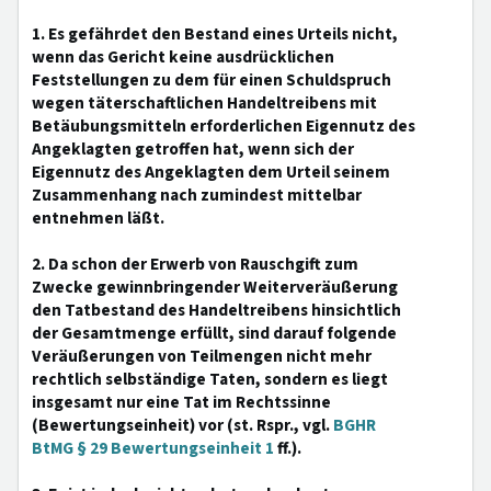
1. Es gefährdet den Bestand eines Urteils nicht,
wenn das Gericht keine ausdrücklichen
Feststellungen zu dem für einen Schuldspruch
wegen täterschaftlichen Handeltreibens mit
Betäubungsmitteln erforderlichen Eigennutz des
Angeklagten getroffen hat, wenn sich der
Eigennutz des Angeklagten dem Urteil seinem
Zusammenhang nach zumindest mittelbar
entnehmen läßt.
2. Da schon der Erwerb von Rauschgift zum
Zwecke gewinnbringender Weiterveräußerung
den Tatbestand des Handeltreibens hinsichtlich
der Gesamtmenge erfüllt, sind darauf folgende
Veräußerungen von Teilmengen nicht mehr
rechtlich selbständige Taten, sondern es liegt
insgesamt nur eine Tat im Rechtssinne
(Bewertungseinheit) vor (st. Rspr., vgl.
BGHR
BtMG § 29 Bewertungseinheit 1
ff.).