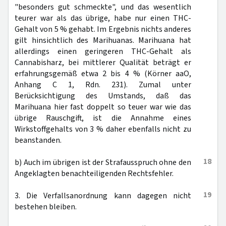
"besonders gut schmeckte", und das wesentlich
teurer war als das übrige, habe nur einen THC-
Gehalt von 5 % gehabt. Im Ergebnis nichts anderes
gilt hinsichtlich des Marihuanas. Marihuana hat
allerdings einen geringeren THC-Gehalt als
Cannabisharz, bei mittlerer Qualität beträgt er
erfahrungsgemäß etwa 2 bis 4 % (Körner aaO,
Anhang C 1, Rdn. 231). Zumal unter
Berücksichtigung des Umstands, daß das
Marihuana hier fast doppelt so teuer war wie das
übrige Rauschgift, ist die Annahme eines
Wirkstoffgehalts von 3 % daher ebenfalls nicht zu
beanstanden.
18
b) Auch im übrigen ist der Strafausspruch ohne den
Angeklagten benachteiligenden Rechtsfehler.
19
3. Die Verfallsanordnung kann dagegen nicht
bestehen bleiben.