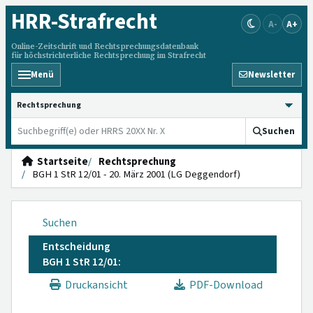
HRR
-Strafrecht
A-
A+
Online-Zeitschrift und Rechtsprechungsdatenbank
für höchstrichterliche Rechtsprechung im Strafrecht
Menü
Newsletter
HRRS durchsuchen
Suchen
Startseite
Rechtsprechung
BGH 1 StR 12/01 - 20. März 2001 (LG Deggendorf)
Suchen
Entscheidung
BGH 1 StR 12/01:
Druckansicht
PDF-Download