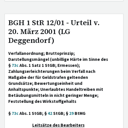
BGH 1 StR 12/01 - Urteil v.
20. März 2001 (LG
Deggendorf)
Verfallanordnung; Bruttoprinzip;
Darstellungsmängel (unbillige Härte im Sinne des
§
73c
Abs. 1 Satz 1 StGB; Ermessen);
Zahlungserleichterungen beim Verfall nach
Maßgabe der für Geldstrafen geltenden
Grundsätze; Bewertungseinheit und
Anhaltspunkte; Unerlaubtes Handeltreiben mit
Betäubungsmitteln in nicht geringer Menge;
Feststellung des Wirkstoffgehalts
§
73c
Abs. 1 StGB; §
42
StGB; §
29
BtMG
Leitsätze des Bearbeiters