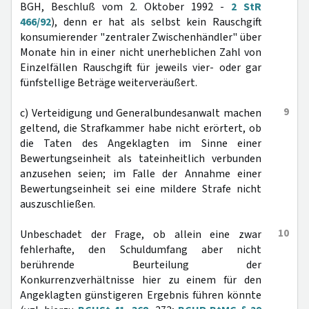
BGH, Beschluß vom 2. Oktober 1992 -
2 StR
466/92
), denn er hat als selbst kein Rauschgift
konsumierender "zentraler Zwischenhändler" über
Monate hin in einer nicht unerheblichen Zahl von
Einzelfällen Rauschgift für jeweils vier- oder gar
fünfstellige Beträge weiterveräußert.
9
c) Verteidigung und Generalbundesanwalt machen
geltend, die Strafkammer habe nicht erörtert, ob
die Taten des Angeklagten im Sinne einer
Bewertungseinheit als tateinheitlich verbunden
anzusehen seien; im Falle der Annahme einer
Bewertungseinheit sei eine mildere Strafe nicht
auszuschließen.
10
Unbeschadet der Frage, ob allein eine zwar
fehlerhafte, den Schuldumfang aber nicht
berührende Beurteilung der
Konkurrenzverhältnisse hier zu einem für den
Angeklagten günstigeren Ergebnis führen könnte