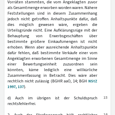
Vorräten stammten, die vom Angeklagten zuvor
als Gesamtmenge erworben worden waren. Nähere
Feststellungen sind in diesem Zusammenhang
jedoch nicht getroffen. Anhaltspunkte dafür, daß
dies möglich gewesen wäre, ergeben die
Urteilsgründe nicht. Eine Aufklärungsrüge mit der
Behauptung von Erwerbsgeschäften über
bestimmte größere Einkaufsmengen ist nicht
erhoben. Wenn aber ausreichende Anhaltspunkte
dafür fehlen, daß bestimmte Verkäufe einer vom
Angeklagten erworbenen Gesamtmenge im Sinne
einer Bewertungseinheit zuzuordnen sein
könnten, käme lediglich eine willkürliche
Zusammenfassung in Betracht. Dies wäre aber
rechtlich nicht zulässig (BGHR aaO, 14; BGH
NStZ
1997, 137
).
15
d) Auch im übrigen ist der Schuldspruch
rechtsfehlerfrei.
16