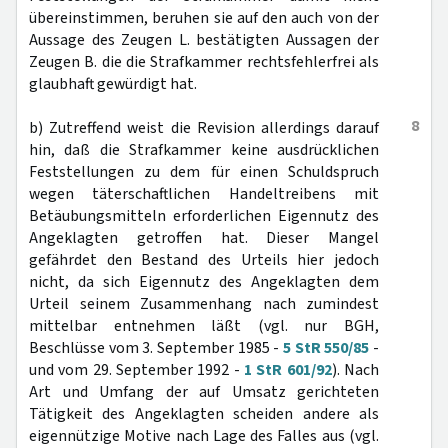
übereinstimmen, beruhen sie auf den auch von der
Aussage des Zeugen L. bestätigten Aussagen der
Zeugen B. die die Strafkammer rechtsfehlerfrei als
glaubhaft gewürdigt hat.
8
b) Zutreffend weist die Revision allerdings darauf
hin, daß die Strafkammer keine ausdrücklichen
Feststellungen zu dem für einen Schuldspruch
wegen täterschaftlichen Handeltreibens mit
Betäubungsmitteln erforderlichen Eigennutz des
Angeklagten getroffen hat. Dieser Mangel
gefährdet den Bestand des Urteils hier jedoch
nicht, da sich Eigennutz des Angeklagten dem
Urteil seinem Zusammenhang nach zumindest
mittelbar entnehmen läßt (vgl. nur BGH,
Beschlüsse vom 3. September 1985 -
5 StR 550/85
-
und vom 29. September 1992 -
1 StR 601/92
). Nach
Art und Umfang der auf Umsatz gerichteten
Tätigkeit des Angeklagten scheiden andere als
eigennützige Motive nach Lage des Falles aus (vgl.