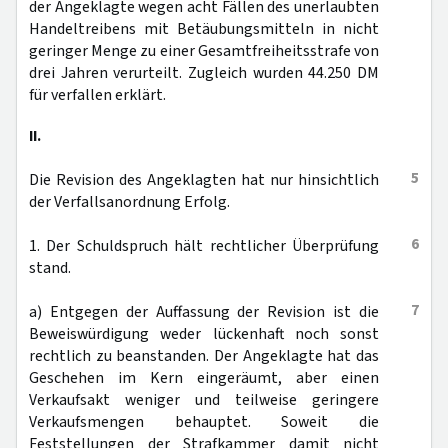
der Angeklagte wegen acht Fällen des unerlaubten
Handeltreibens mit Betäubungsmitteln in nicht
geringer Menge zu einer Gesamtfreiheitsstrafe von
drei Jahren verurteilt. Zugleich wurden 44.250 DM
für verfallen erklärt.
II.
5
Die Revision des Angeklagten hat nur hinsichtlich
der Verfallsanordnung Erfolg.
6
1. Der Schuldspruch hält rechtlicher Überprüfung
stand.
7
a) Entgegen der Auffassung der Revision ist die
Beweiswürdigung weder lückenhaft noch sonst
rechtlich zu beanstanden. Der Angeklagte hat das
Geschehen im Kern eingeräumt, aber einen
Verkaufsakt weniger und teilweise geringere
Verkaufsmengen behauptet. Soweit die
Feststellungen der Strafkammer damit nicht