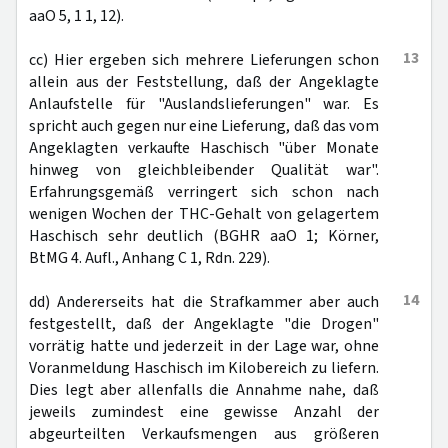
aaO 5, 1 1, 12).
13
cc) Hier ergeben sich mehrere Lieferungen schon
allein aus der Feststellung, daß der Angeklagte
Anlaufstelle für "Auslandslieferungen" war. Es
spricht auch gegen nur eine Lieferung, daß das vom
Angeklagten verkaufte Haschisch "über Monate
hinweg von gleichbleibender Qualität war".
Erfahrungsgemäß verringert sich schon nach
wenigen Wochen der THC-Gehalt von gelagertem
Haschisch sehr deutlich (BGHR aaO 1; Körner,
BtMG 4. Aufl., Anhang C 1, Rdn. 229).
14
dd) Andererseits hat die Strafkammer aber auch
festgestellt, daß der Angeklagte "die Drogen"
vorrätig hatte und jederzeit in der Lage war, ohne
Voranmeldung Haschisch im Kilobereich zu liefern.
Dies legt aber allenfalls die Annahme nahe, daß
jeweils zumindest eine gewisse Anzahl der
abgeurteilten Verkaufsmengen aus größeren