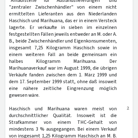
"Anlaufstelle für Auslandslieferungen" und
"zentraler Zwischenhändler" von einem nicht
ermittelten Lieferanten aus den Niederlanden
Haschisch und Marihuana, das er in einem Versteck
lagerte. Er verkaufte in sieben im einzelnen
festgestellten Fällen jeweils entweder an M. oder A.
B., beide Zwischenhändler und Eigenkonsumenten,
insgesamt 7,25 Kilogramm Haschisch sowie in
einem weiteren Fall an beide gemeinsam ein
halbes Kilogramm Marihuana. Der
Marihuanaverkauf war im August 1999, die übrigen
Verkäufe fanden zwischen dem 1. März 1999 und
dem 17. September 1999 statt, ohne daß insoweit
eine nähere zeitliche Eingrenzung möglich
gewesen wäre.
2
Haschisch und Marihuana waren meist von
durchschnittlicher Qualität. Insoweit ist die
Strafkammer von einem THC-Gehalt von
mindestens 3 % ausgegangen. Bei einem Verkauf
von insgesamt 1,25 Kilogramm Haschisch an M. B.