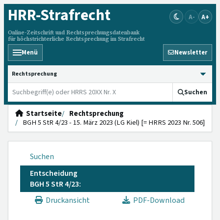
HRR
-Strafrecht
A-
A+
Online-Zeitschrift und Rechtsprechungsdatenbank
für höchstrichterliche Rechtsprechung im Strafrecht
Menü
Newsletter
HRRS durchsuchen
Suchen
Startseite
Rechtsprechung
BGH 5 StR 4/23 - 15. März 2023 (LG Kiel) [= HRRS 2023 Nr. 506]
Suchen
Entscheidung
BGH 5 StR 4/23:
Druckansicht
PDF-Download