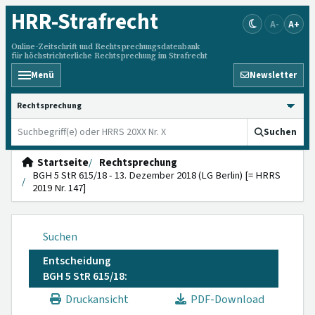
HRR
-Strafrecht
A-
A+
Online-Zeitschrift und Rechtsprechungsdatenbank
für höchstrichterliche Rechtsprechung im Strafrecht
Menü
Newsletter
HRRS durchsuchen
Suchen
Startseite
Rechtsprechung
BGH 5 StR 615/18 - 13. Dezember 2018 (LG Berlin) [= HRRS
2019 Nr. 147]
Suchen
Entscheidung
BGH 5 StR 615/18:
Druckansicht
PDF-Download