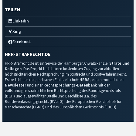
TEILEN
LinkedIn
Xing
Facebook
HRR-STRAFRECHT.DE
HRR-Strafrecht.de ist ein Service der Hamburger Anwaltskanzlei
Strate und
Kollegen
. Das Projekt bietet einen kostenlosen Zugang zur aktuellen
höchstrichterlichen Rechtsprechung im Strafrecht und Strafverfahrensrecht.
Es besteht aus der juristischen Fachzeitschrift
HRRS
, einem monatlichen
Newsletter
und einer
Rechtsprechungs-Datenbank
mit der
vollständigen strafrechtlichen Rechtsprechung des Bundesgerichtshofs
(BGH) und ausgewählter Urteile und Beschlüsse u.a. des
Bundesverfassungsgerichts (BVerfG), des Europäischen Gerichtshofs für
Menschenrechte (EGMR) und des Europäischen Gerichtshofs (EuGH).
Impressum
·
Datenschutz