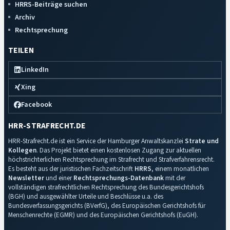
HRRS-Beiträge suchen
Archiv
Rechtsprechung
TEILEN
LinkedIn
Xing
Facebook
HRR-STRAFRECHT.DE
HRR-Strafrecht.de ist ein Service der Hamburger Anwaltskanzlei
Strate und
Kollegen
. Das Projekt bietet einen kostenlosen Zugang zur aktuellen
höchstrichterlichen Rechtsprechung im Strafrecht und Strafverfahrensrecht.
Es besteht aus der juristischen Fachzeitschrift
HRRS
, einem monatlichen
Newsletter
und einer
Rechtsprechungs-Datenbank
mit der
vollständigen strafrechtlichen Rechtsprechung des Bundesgerichtshofs
(BGH) und ausgewählter Urteile und Beschlüsse u.a. des
Bundesverfassungsgerichts (BVerfG), des Europäischen Gerichtshofs für
Menschenrechte (EGMR) und des Europäischen Gerichtshofs (EuGH).