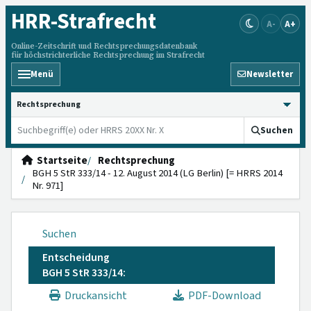
HRR
-Strafrecht
A-
A+
Online-Zeitschrift und Rechtsprechungsdatenbank
für höchstrichterliche Rechtsprechung im Strafrecht
Menü
Newsletter
HRRS durchsuchen
Suchen
Startseite
Rechtsprechung
BGH 5 StR 333/14 - 12. August 2014 (LG Berlin) [= HRRS 2014
Nr. 971]
Suchen
Entscheidung
BGH 5 StR 333/14:
Druckansicht
PDF-Download