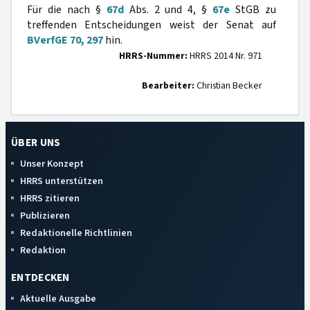
Für die nach §
67d
Abs. 2 und 4, §
67e
StGB zu
treffenden Entscheidungen weist der Senat auf
BVerfGE 70, 297
hin.
HRRS-Nummer:
HRRS 2014 Nr. 971
Bearbeiter:
Christian Becker
ÜBER UNS
Unser Konzept
HRRS unterstützen
HRRS zitieren
Publizieren
Redaktionelle Richtlinien
Redaktion
ENTDECKEN
Aktuelle Ausgabe