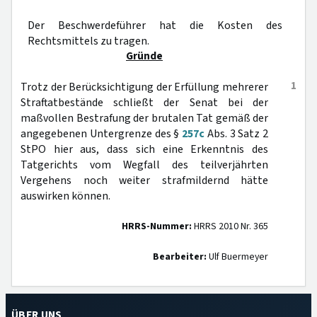
Der Beschwerdeführer hat die Kosten des
Rechtsmittels zu tragen.
Gründe
1
Trotz der Berücksichtigung der Erfüllung mehrerer
Straftatbestände schließt der Senat bei der
maßvollen Bestrafung der brutalen Tat gemäß der
angegebenen Untergrenze des §
257c
Abs. 3 Satz 2
StPO hier aus, dass sich eine Erkenntnis des
Tatgerichts vom Wegfall des teilverjährten
Vergehens noch weiter strafmildernd hätte
auswirken können.
HRRS-Nummer:
HRRS 2010 Nr. 365
Bearbeiter:
Ulf Buermeyer
ÜBER UNS