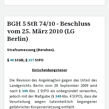
BGH 5 StR 74/10 - Beschluss
vom 25. März 2010 (LG
Berlin)
Strafzumessung (Beruhen).
§
46
StGB; §
337
StPO
Entscheidungstenor
Die Revision des Angeklagten gegen das Urteil des
Landgerichts Berlin vom 29. September 2009 wird
nach §
349
Abs. 2 StPO als unbegründet verworfen,
jedoch mit der Maßgabe (§
349
Abs. 4 StPO), dass die
Verurteilung wegen tateinheitlich begangener
gefährlicher Körperverletzung entfällt.