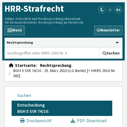
HRR
-Strafrecht
A-
A+
Online-Zeitschrift und Rechtsprechungsdatenbank
für höchstrichterliche Rechtsprechung im Strafrecht
Menü
Newsletter
HRRS durchsuchen
Suchen
Startseite
Rechtsprechung
BGH 5 StR 74/10 - 25. März 2010 (LG Berlin) [= HRRS 2010 Nr.
365]
Suchen
Entscheidung
BGH 5 StR 74/10:
Druckansicht
PDF-Download