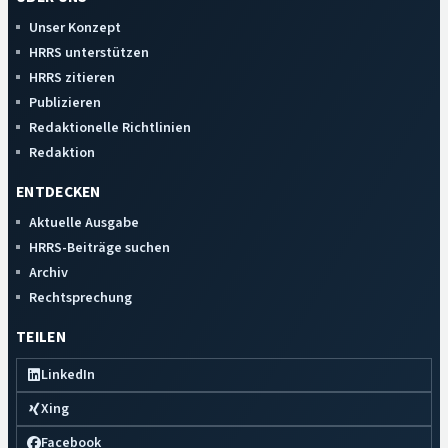
Unser Konzept
HRRS unterstützen
HRRS zitieren
Publizieren
Redaktionelle Richtlinien
Redaktion
ENTDECKEN
Aktuelle Ausgabe
HRRS-Beiträge suchen
Archiv
Rechtsprechung
TEILEN
LinkedIn
Xing
Facebook