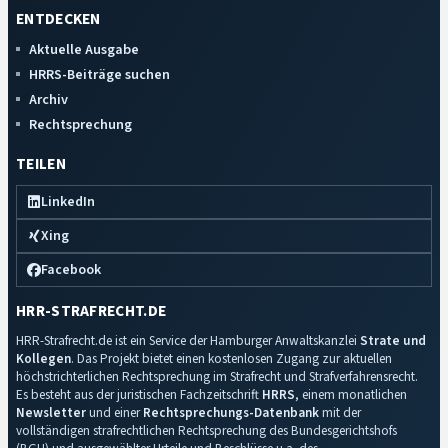
ENTDECKEN
Aktuelle Ausgabe
HRRS-Beiträge suchen
Archiv
Rechtsprechung
TEILEN
LinkedIn
Xing
Facebook
HRR-STRAFRECHT.DE
HRR-Strafrecht.de ist ein Service der Hamburger Anwaltskanzlei
Strate und
Kollegen
. Das Projekt bietet einen kostenlosen Zugang zur aktuellen
höchstrichterlichen Rechtsprechung im Strafrecht und Strafverfahrensrecht.
Es besteht aus der juristischen Fachzeitschrift
HRRS
, einem monatlichen
Newsletter
und einer
Rechtsprechungs-Datenbank
mit der
vollständigen strafrechtlichen Rechtsprechung des Bundesgerichtshofs