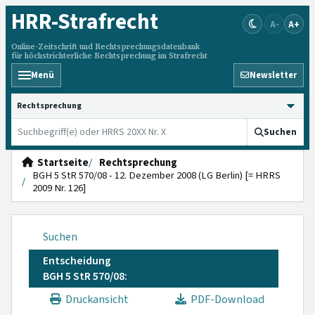
HRR
-Strafrecht
A-
A+
Online-Zeitschrift und Rechtsprechungsdatenbank
für höchstrichterliche Rechtsprechung im Strafrecht
Menü
Newsletter
HRRS durchsuchen
Suchen
Startseite
Rechtsprechung
BGH 5 StR 570/08 - 12. Dezember 2008 (LG Berlin) [= HRRS
2009 Nr. 126]
Suchen
Entscheidung
BGH 5 StR 570/08:
Druckansicht
PDF-Download