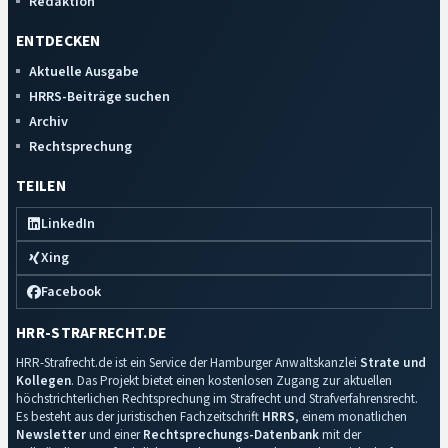
Redaktion
ENTDECKEN
Aktuelle Ausgabe
HRRS-Beiträge suchen
Archiv
Rechtsprechung
TEILEN
LinkedIn
Xing
Facebook
HRR-STRAFRECHT.DE
HRR-Strafrecht.de ist ein Service der Hamburger Anwaltskanzlei
Strate und
Kollegen
. Das Projekt bietet einen kostenlosen Zugang zur aktuellen
höchstrichterlichen Rechtsprechung im Strafrecht und Strafverfahrensrecht.
Es besteht aus der juristischen Fachzeitschrift
HRRS
, einem monatlichen
Newsletter
und einer
Rechtsprechungs-Datenbank
mit der