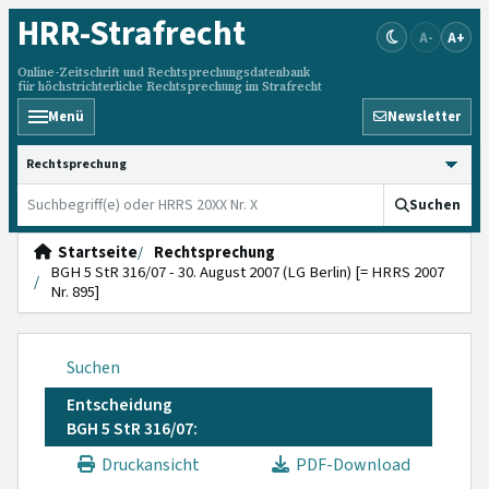
HRR
-Strafrecht
A-
A+
Online-Zeitschrift und Rechtsprechungsdatenbank
für höchstrichterliche Rechtsprechung im Strafrecht
Menü
Newsletter
HRRS durchsuchen
Suchen
Startseite
Rechtsprechung
BGH 5 StR 316/07 - 30. August 2007 (LG Berlin) [= HRRS 2007
Nr. 895]
Suchen
Entscheidung
BGH 5 StR 316/07:
Druckansicht
PDF-Download