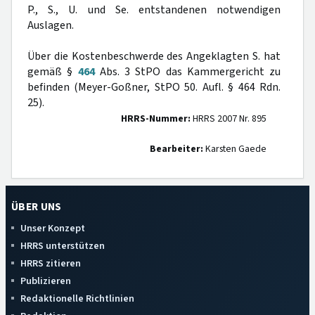
P., S., U. und Se. entstandenen notwendigen
Auslagen.
Über die Kostenbeschwerde des Angeklagten S. hat
gemäß §
464
Abs. 3 StPO das Kammergericht zu
befinden (Meyer-Goßner, StPO 50. Aufl. § 464 Rdn.
25).
HRRS-Nummer:
HRRS 2007 Nr. 895
Bearbeiter:
Karsten Gaede
ÜBER UNS
Unser Konzept
HRRS unterstützen
HRRS zitieren
Publizieren
Redaktionelle Richtlinien