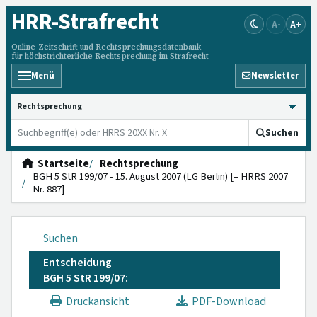
HRR
-Strafrecht
A-
A+
Online-Zeitschrift und Rechtsprechungsdatenbank
für höchstrichterliche Rechtsprechung im Strafrecht
Menü
Newsletter
HRRS durchsuchen
Suchen
Startseite
Rechtsprechung
BGH 5 StR 199/07 - 15. August 2007 (LG Berlin) [= HRRS 2007
Nr. 887]
Suchen
Entscheidung
BGH 5 StR 199/07:
Druckansicht
PDF-Download