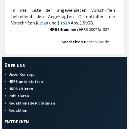
In der Liste der angewendeten Vorschriften
betreffend den Angeklagten C. entfallen die
Vorschriften §
152a
und §
152b
Abs. 1 StGB.
HRRS-Nummer:
HRRS 2007 Nr. 887
Bearbeiter:
Karsten Gaede
ÜBER UNS
Unser Konzept
HRRS unterstützen
HRRS zitieren
Publizieren
Redaktionelle Richtlinien
Redaktion
ENTDECKEN