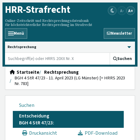
HRR
-Strafrecht
A-
A+
Online-Zeitschrift und Rechtsprechungsdatenbank
für höchstrichterliche Rechtsprechung im Strafrecht
Menü
Newsletter
HRRS durchsuchen
Suchen
Startseite
Rechtsprechung
BGH 4 StR 47/23 - 11. April 2023 (LG Münster) [= HRRS 2023
Nr. 783]
Suchen
Entscheidung
BGH 4 StR 47/23:
Druckansicht
PDF-Download