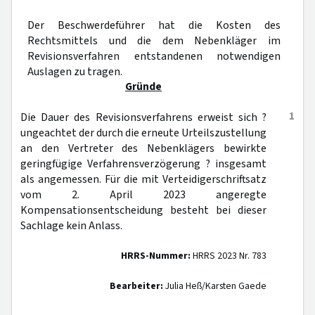
Der Beschwerdeführer hat die Kosten des
Rechtsmittels und die dem Nebenkläger im
Revisionsverfahren entstandenen notwendigen
Auslagen zu tragen.
Gründe
1
Die Dauer des Revisionsverfahrens erweist sich ?
ungeachtet der durch die erneute Urteilszustellung
an den Vertreter des Nebenklägers bewirkte
geringfügige Verfahrensverzögerung ? insgesamt
als angemessen. Für die mit Verteidigerschriftsatz
vom 2. April 2023 angeregte
Kompensationsentscheidung besteht bei dieser
Sachlage kein Anlass.
HRRS-Nummer:
HRRS 2023 Nr. 783
Bearbeiter:
Julia Heß/Karsten Gaede