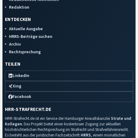
Redaktion
ENTDECKEN
Aktuelle Ausgabe
HRRS-Beiträge suchen
Archiv
Rechtsprechung
TEILEN
LinkedIn
Xing
Facebook
HRR-STRAFRECHT.DE
HRR-Strafrecht.de ist ein Service der Hamburger Anwaltskanzlei
Strate und
Kollegen
. Das Projekt bietet einen kostenlosen Zugang zur aktuellen
höchstrichterlichen Rechtsprechung im Strafrecht und Strafverfahrensrecht.
Es besteht aus der juristischen Fachzeitschrift
HRRS
, einem monatlichen