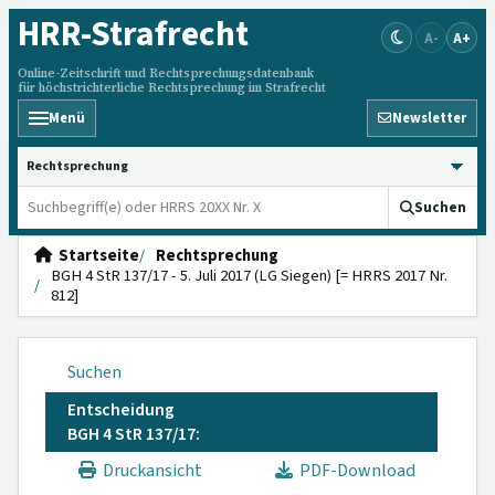
HRR
-Strafrecht
A-
A+
Online-Zeitschrift und Rechtsprechungsdatenbank
für höchstrichterliche Rechtsprechung im Strafrecht
Menü
Newsletter
HRRS durchsuchen
Suchen
Startseite
Rechtsprechung
BGH 4 StR 137/17 - 5. Juli 2017 (LG Siegen) [= HRRS 2017 Nr.
812]
Suchen
Entscheidung
BGH 4 StR 137/17:
Druckansicht
PDF-Download