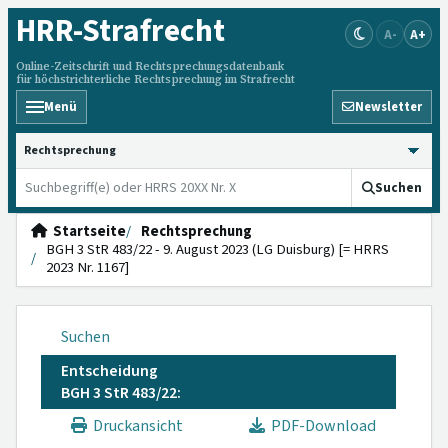
HRR
-Strafrecht
A-
A+
Online-Zeitschrift und Rechtsprechungsdatenbank
für höchstrichterliche Rechtsprechung im Strafrecht
Menü
Newsletter
HRRS durchsuchen
Suchen
Startseite
Rechtsprechung
BGH 3 StR 483/22 - 9. August 2023 (LG Duisburg) [= HRRS
2023 Nr. 1167]
Suchen
Entscheidung
BGH 3 StR 483/22:
Druckansicht
PDF-Download