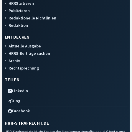
HRRS zitieren
Publizieren
Redaktionelle Richtlinien
Redaktion
ENTDECKEN
Aktuelle Ausgabe
HRRS-Beiträge suchen
Archiv
Rechtsprechung
TEILEN
LinkedIn
Xing
Facebook
HRR-STRAFRECHT.DE
HRR-Strafrecht.de ist ein Service der Hamburger Anwaltskanzlei
Strate und