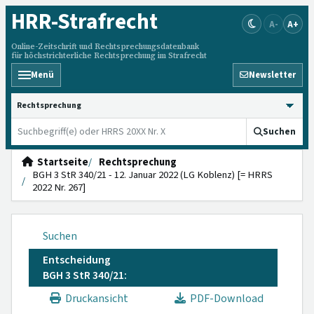
HRR
-Strafrecht
A-
A+
Online-Zeitschrift und Rechtsprechungsdatenbank
für höchstrichterliche Rechtsprechung im Strafrecht
Menü
Newsletter
HRRS durchsuchen
Suchen
Startseite
Rechtsprechung
BGH 3 StR 340/21 - 12. Januar 2022 (LG Koblenz) [= HRRS
2022 Nr. 267]
Suchen
Entscheidung
BGH 3 StR 340/21:
Druckansicht
PDF-Download