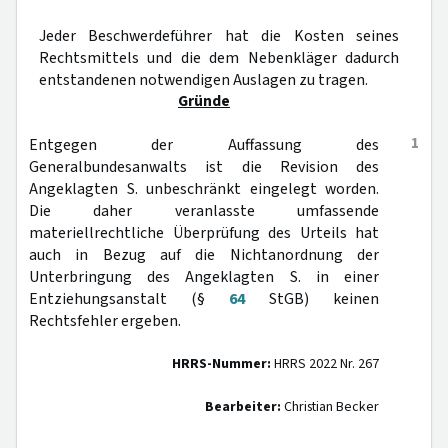
Jeder Beschwerdeführer hat die Kosten seines
Rechtsmittels und die dem Nebenkläger dadurch
entstandenen notwendigen Auslagen zu tragen.
Gründe
1
Entgegen der Auffassung des
Generalbundesanwalts ist die Revision des
Angeklagten S. unbeschränkt eingelegt worden.
Die daher veranlasste umfassende
materiellrechtliche Überprüfung des Urteils hat
auch in Bezug auf die Nichtanordnung der
Unterbringung des Angeklagten S. in einer
Entziehungsanstalt (§
64
StGB) keinen
Rechtsfehler ergeben.
HRRS-Nummer:
HRRS 2022 Nr. 267
Bearbeiter:
Christian Becker