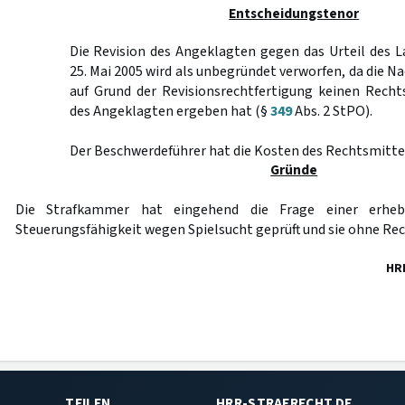
Entscheidungstenor
Die Revision des Angeklagten gegen das Urteil des 
25. Mai 2005 wird als unbegründet verworfen, da die N
auf Grund der Revisionsrechtfertigung keinen Recht
des Angeklagten ergeben hat (§
349
Abs. 2 StPO).
Der Beschwerdeführer hat die Kosten des Rechtsmittel
Gründe
Die Strafkammer hat eingehend die Frage einer erheb
Steuerungsfähigkeit wegen Spielsucht geprüft und sie ohne Rec
HR
TEILEN
HRR-STRAFRECHT.DE