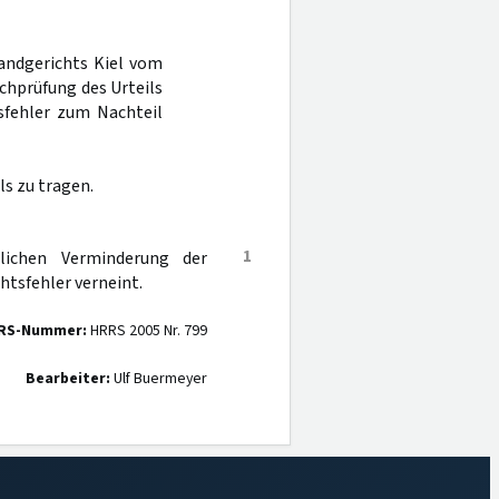
Landgerichts Kiel vom
achprüfung des Urteils
sfehler zum Nachteil
s zu tragen.
1
lichen Verminderung der
htsfehler verneint.
RS-Nummer:
HRRS 2005 Nr. 799
Bearbeiter:
Ulf Buermeyer