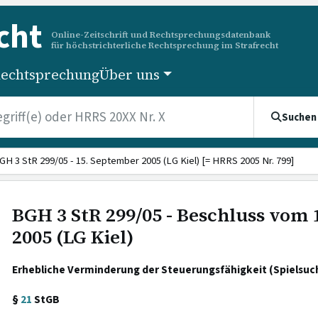
cht
Online-Zeitschrift und Rechtsprechungsdatenbank
für höchstrichterliche Rechtsprechung im Strafrecht
echtsprechung
Über uns
Suchen
GH 3 StR 299/05 - 15. September 2005 (LG Kiel) [= HRRS 2005 Nr. 799]
BGH 3 StR 299/05 - Beschluss vom
2005 (LG Kiel)
Erhebliche Verminderung der Steuerungsfähigkeit (Spielsuch
§
21
StGB