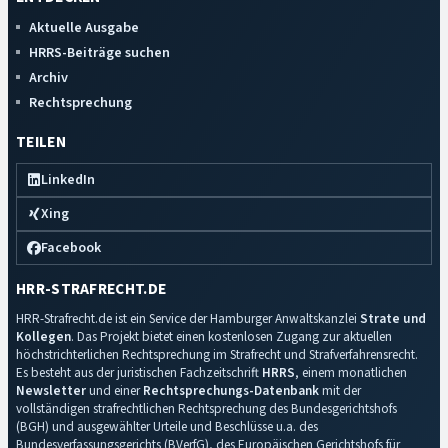
Aktuelle Ausgabe
HRRS-Beiträge suchen
Archiv
Rechtsprechung
TEILEN
LinkedIn
Xing
Facebook
HRR-STRAFRECHT.DE
HRR-Strafrecht.de ist ein Service der Hamburger Anwaltskanzlei
Strate und
Kollegen
. Das Projekt bietet einen kostenlosen Zugang zur aktuellen
höchstrichterlichen Rechtsprechung im Strafrecht und Strafverfahrensrecht.
Es besteht aus der juristischen Fachzeitschrift
HRRS
, einem monatlichen
Newsletter
und einer
Rechtsprechungs-Datenbank
mit der
vollständigen strafrechtlichen Rechtsprechung des Bundesgerichtshofs
(BGH) und ausgewählter Urteile und Beschlüsse u.a. des
Bundesverfassungsgerichts (BVerfG), des Europäischen Gerichtshofs für