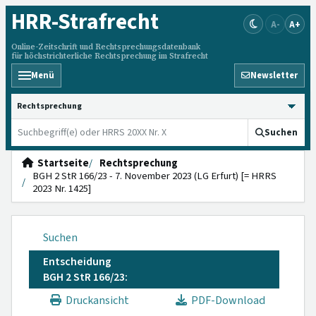
HRR
-Strafrecht
A-
A+
Online-Zeitschrift und Rechtsprechungsdatenbank
für höchstrichterliche Rechtsprechung im Strafrecht
Menü
Newsletter
HRRS durchsuchen
Suchen
Startseite
Rechtsprechung
BGH 2 StR 166/23 - 7. November 2023 (LG Erfurt) [= HRRS
2023 Nr. 1425]
Suchen
Entscheidung
BGH 2 StR 166/23:
Druckansicht
PDF-Download