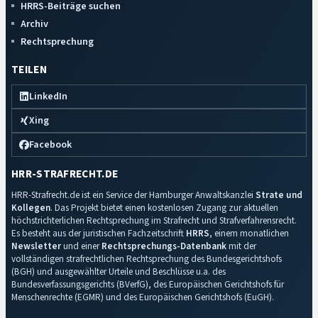
HRRS-Beiträge suchen
Archiv
Rechtsprechung
TEILEN
LinkedIn
Xing
Facebook
HRR-STRAFRECHT.DE
HRR-Strafrecht.de ist ein Service der Hamburger Anwaltskanzlei
Strate und
Kollegen
. Das Projekt bietet einen kostenlosen Zugang zur aktuellen
höchstrichterlichen Rechtsprechung im Strafrecht und Strafverfahrensrecht.
Es besteht aus der juristischen Fachzeitschrift
HRRS
, einem monatlichen
Newsletter
und einer
Rechtsprechungs-Datenbank
mit der
vollständigen strafrechtlichen Rechtsprechung des Bundesgerichtshofs
(BGH) und ausgewählter Urteile und Beschlüsse u.a. des
Bundesverfassungsgerichts (BVerfG), des Europäischen Gerichtshofs für
Menschenrechte (EGMR) und des Europäischen Gerichtshofs (EuGH).