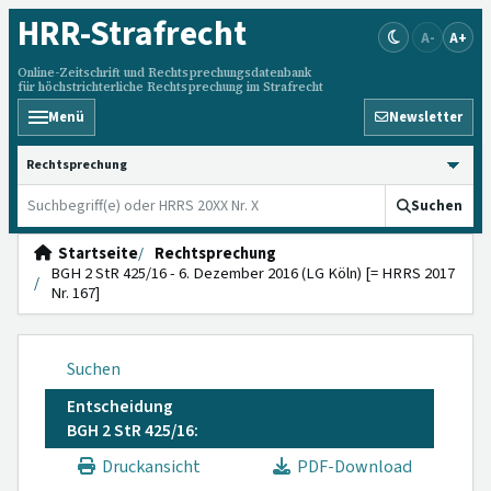
HRR
-Strafrecht
A-
A+
Online-Zeitschrift und Rechtsprechungsdatenbank
für höchstrichterliche Rechtsprechung im Strafrecht
Menü
Newsletter
HRRS durchsuchen
Suchen
Startseite
Rechtsprechung
BGH 2 StR 425/16 - 6. Dezember 2016 (LG Köln) [= HRRS 2017
Nr. 167]
Suchen
Entscheidung
BGH 2 StR 425/16:
Druckansicht
PDF-Download