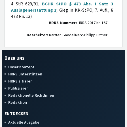
4 StR 629/91,
BGHR StPO § 473 Abs. 1 Satz 3
Auslagenerstattung 1
; Gieg in KK-StPO, 7. Aufl., §
473 Rn. 13).
HRRS-Nummer:
HRRS 2017 Nr. 167
Bearbeiter:
Karsten Gaede/Marc-Philipp Bittner
ÜBER UNS
Unser Konzept
HRRS unterstützen
HRRS zitieren
Publizieren
Redaktionelle Richtlinien
Redaktion
ENTDECKEN
Aktuelle Ausgabe