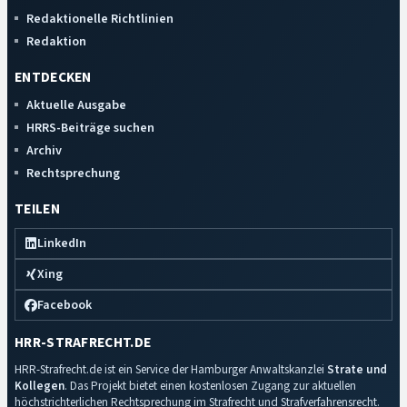
Redaktionelle Richtlinien
Redaktion
ENTDECKEN
Aktuelle Ausgabe
HRRS-Beiträge suchen
Archiv
Rechtsprechung
TEILEN
LinkedIn
Xing
Facebook
HRR-STRAFRECHT.DE
HRR-Strafrecht.de ist ein Service der Hamburger Anwaltskanzlei
Strate und
Kollegen
. Das Projekt bietet einen kostenlosen Zugang zur aktuellen
höchstrichterlichen Rechtsprechung im Strafrecht und Strafverfahrensrecht.