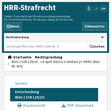
HRR
-Strafrecht
A-
A+
Online-Zeitschrift und Rechtsprechungsdatenbank
für höchstrichterliche Rechtsprechung im Strafrecht
Menü
Newsletter
HRRS durchsuchen
Suchen
Startseite
Rechtsprechung
BGH 2 StR 129/10 - 14. April 2010 (LG Gießen) [= HRRS 2010
Nr. 415]
Suchen
Entscheidung
BGH 2 StR 129/10:
Druckansicht
PDF-Download