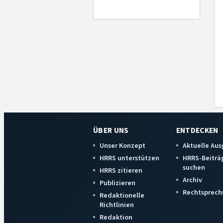
ÜBER UNS
ENTDECKEN
Unser Konzept
Aktuelle Au
HRRS unterstützen
HRRS-Beiträ
suchen
HRRS zitieren
Archiv
Publizieren
Rechtsprech
Redaktionelle
Richtlinien
Redaktion