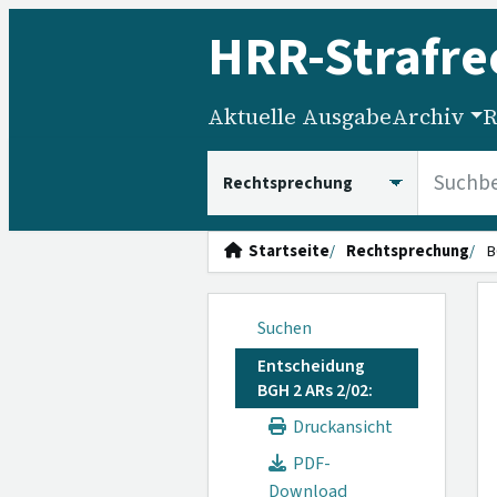
HRR
-Strafre
Aktuelle Ausgabe
Archiv
R
HRRS durchsuchen
Startseite
Rechtsprechung
B
Suchen
Entscheidung
BGH 2 ARs 2/02:
Druckansicht
PDF-
Download