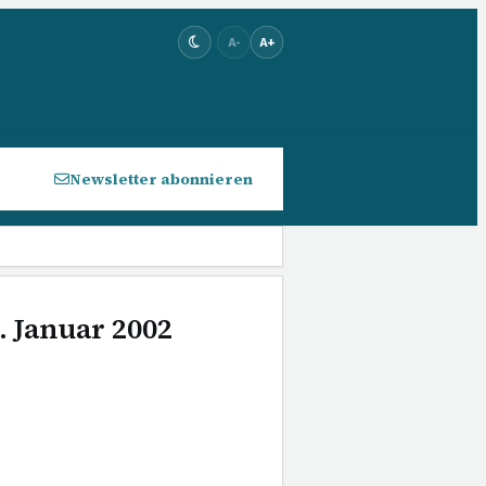
A-
A+
Newsletter abonnieren
. Januar 2002