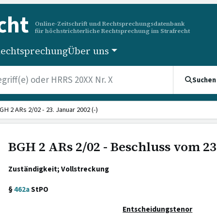
cht
Online-Zeitschrift und Rechtsprechungsdatenbank
für höchstrichterliche Rechtsprechung im Strafrecht
echtsprechung
Über uns
Suchen
GH 2 ARs 2/02 - 23. Januar 2002 (-)
BGH 2 ARs 2/02 - Beschluss vom 23
Zuständigkeit; Vollstreckung
§
462a
StPO
Entscheidungstenor