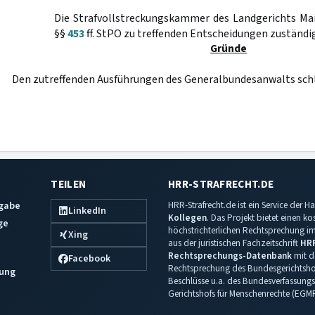
Die Strafvollstreckungskammer des Landgerichts Mai
§§
453
ff. StPO zu treffenden Entscheidungen zuständig
Gründe
Den zutreffenden Ausführungen des Generalbundesanwalts schli
TEILEN
HRR-STRAFRECHT.DE
sgabe
HRR-Strafrecht.de ist ein Service der
LinkedIn
Kollegen
. Das Projekt bietet einen k
ge
höchstrichterlichen Rechtsprechung im 
Xing
aus der juristischen Fachzeitschrift
HR
Rechtsprechungs-Datenbank
mit de
Facebook
Rechtsprechung des Bundesgerichtshof
ung
Beschlüsse u.a. des Bundesverfassungs
Gerichtshofs für Menschenrechte (EGM