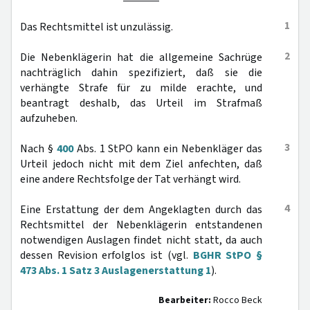
1
Das Rechtsmittel ist unzulässig.
2
Die Nebenklägerin hat die allgemeine Sachrüge
nachträglich dahin spezifiziert, daß sie die
verhängte Strafe für zu milde erachte, und
beantragt deshalb, das Urteil im Strafmaß
aufzuheben.
3
Nach §
400
Abs. 1 StPO kann ein Nebenkläger das
Urteil jedoch nicht mit dem Ziel anfechten, daß
eine andere Rechtsfolge der Tat verhängt wird.
4
Eine Erstattung der dem Angeklagten durch das
Rechtsmittel der Nebenklägerin entstandenen
notwendigen Auslagen findet nicht statt, da auch
dessen Revision erfolglos ist (vgl.
BGHR StPO §
473 Abs. 1 Satz 3 Auslagenerstattung 1
).
Bearbeiter:
Rocco Beck