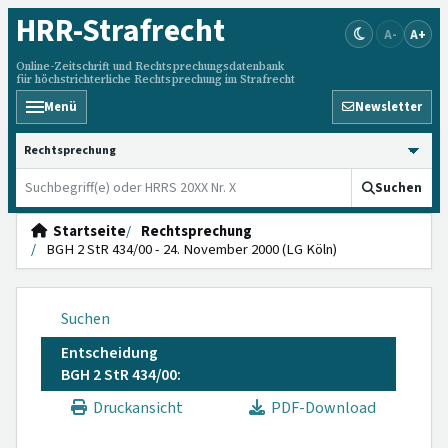
HRR
-Strafrecht
A-
A+
Online-Zeitschrift und Rechtsprechungsdatenbank
für höchstrichterliche Rechtsprechung im Strafrecht
Menü
Newsletter
HRRS durchsuchen
Suchen
Startseite
Rechtsprechung
BGH 2 StR 434/00 - 24. November 2000 (LG Köln)
Suchen
Entscheidung
BGH 2 StR 434/00:
Druckansicht
PDF-Download