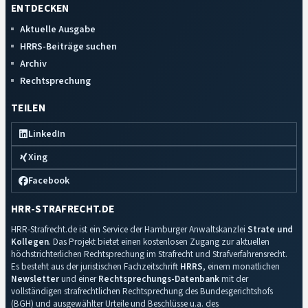
ENTDECKEN
Aktuelle Ausgabe
HRRS-Beiträge suchen
Archiv
Rechtsprechung
TEILEN
LinkedIn
Xing
Facebook
HRR-STRAFRECHT.DE
HRR-Strafrecht.de ist ein Service der Hamburger Anwaltskanzlei
Strate und
Kollegen
. Das Projekt bietet einen kostenlosen Zugang zur aktuellen
höchstrichterlichen Rechtsprechung im Strafrecht und Strafverfahrensrecht.
Es besteht aus der juristischen Fachzeitschrift
HRRS
, einem monatlichen
Newsletter
und einer
Rechtsprechungs-Datenbank
mit der
vollständigen strafrechtlichen Rechtsprechung des Bundesgerichtshofs
(BGH) und ausgewählter Urteile und Beschlüsse u.a. des