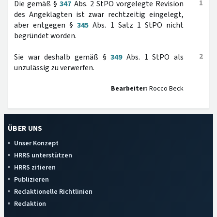
1
Die gemäß §
347
Abs. 2 StPO vorgelegte Revision
des Angeklagten ist zwar rechtzeitig eingelegt,
aber entgegen §
345
Abs. 1 Satz 1 StPO nicht
begründet worden.
2
Sie war deshalb gemäß §
349
Abs. 1 StPO als
unzulässig zu verwerfen.
Bearbeiter:
Rocco Beck
ÜBER UNS
Unser Konzept
HRRS unterstützen
HRRS zitieren
Publizieren
Redaktionelle Richtlinien
Redaktion