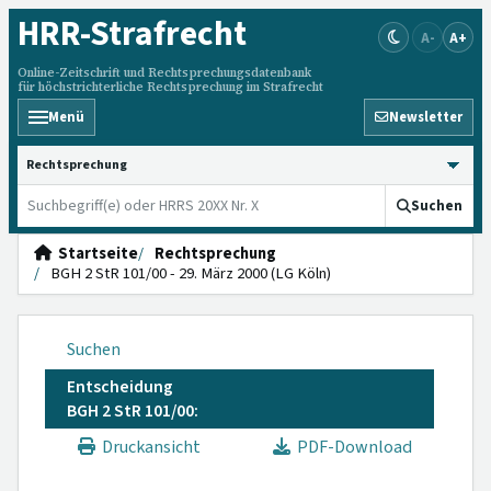
HRR
-Strafrecht
A-
A+
Online-Zeitschrift und Rechtsprechungsdatenbank
für höchstrichterliche Rechtsprechung im Strafrecht
Menü
Newsletter
HRRS durchsuchen
Suchen
Startseite
Rechtsprechung
BGH 2 StR 101/00 - 29. März 2000 (LG Köln)
Suchen
Entscheidung
BGH 2 StR 101/00:
Druckansicht
PDF-Download