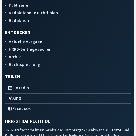
Publizieren
Redaktionelle Richtlinien
Redaktion
ENTDECKEN
Aktuelle Ausgabe
HRRS-Beiträge suchen
Archiv
Rechtsprechung
TEILEN
LinkedIn
Xing
Facebook
HRR-STRAFRECHT.DE
HRR-Strafrecht.de ist ein Service der Hamburger Anwaltskanzlei
Strate und
Kollegen
. Das Projekt bietet einen kostenlosen Zugang zur aktuellen