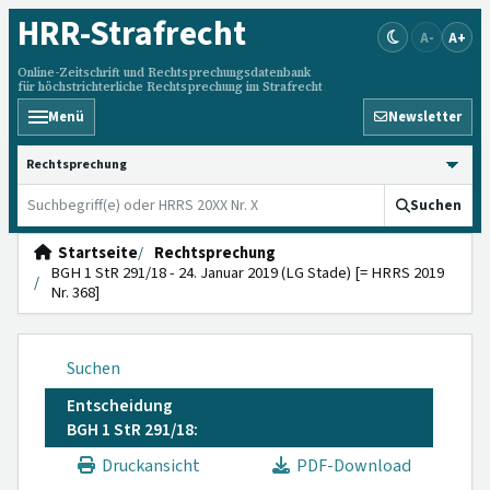
HRR
-Strafrecht
A-
A+
Online-Zeitschrift und Rechtsprechungsdatenbank
für höchstrichterliche Rechtsprechung im Strafrecht
Menü
Newsletter
HRRS durchsuchen
Suchen
Startseite
Rechtsprechung
BGH 1 StR 291/18 - 24. Januar 2019 (LG Stade) [= HRRS 2019
Nr. 368]
Suchen
Entscheidung
BGH 1 StR 291/18:
Druckansicht
PDF-Download