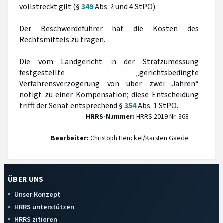
vollstreckt gilt (§
349
Abs. 2 und 4 StPO).
Der Beschwerdeführer hat die Kosten des
Rechtsmittels zu tragen.
Die vom Landgericht in der Strafzumessung
festgestellte „gerichtsbedingte
Verfahrensverzögerung von über zwei Jahren“
nötigt zu einer Kompensation; diese Entscheidung
trifft der Senat entsprechend §
354
Abs. 1 StPO.
HRRS-Nummer:
HRRS 2019 Nr. 368
Bearbeiter:
Christoph Henckel/Karsten Gaede
ÜBER UNS
Unser Konzept
HRRS unterstützen
HRRS zitieren