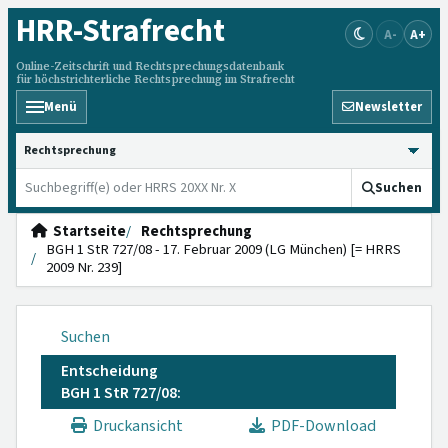
HRR
-Strafrecht
A-
A+
Online-Zeitschrift und Rechtsprechungsdatenbank
für höchstrichterliche Rechtsprechung im Strafrecht
Menü
Newsletter
HRRS durchsuchen
Suchen
Startseite
Rechtsprechung
BGH 1 StR 727/08 - 17. Februar 2009 (LG München) [= HRRS
2009 Nr. 239]
Suchen
Entscheidung
BGH 1 StR 727/08:
Druckansicht
PDF-Download