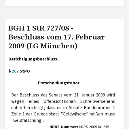
BGH 1 StR 727/08 -
Beschluss vom 17. Februar
2009 (LG München)
Berichtigungsbeschluss.
§
267
StPO
Entscheidungstenor
Der Beschluss des Senats vom 21. Januar 2009 wird
wegen eines offensichtlichen Schreibversehens
dahin berichtigt, dass es in Absatz Randnummer 4
Zeile 1 der Gründe statt "Geldwäsche" heißen muss
"Geldfälschung".
HRRS-Nummer:
HRRS 2009 Nr. 239