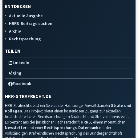
ENTDECKEN
Aktuelle Ausgabe
HRRS-Beiträge suchen
Archiv
Rechtsprechung
TEILEN
LinkedIn
Xing
Facebook
HRR-STRAFRECHT.DE
HRR-Strafrecht.de ist ein Service der Hamburger Anwaltskanzlei
Strate und
Kollegen
. Das Projekt bietet einen kostenlosen Zugang zur aktuellen
höchstrichterlichen Rechtsprechung im Strafrecht und Strafverfahrensrecht.
Es besteht aus der juristischen Fachzeitschrift
HRRS
, einem monatlichen
Newsletter
und einer
Rechtsprechungs-Datenbank
mit der
vollständigen strafrechtlichen Rechtsprechung des Bundesgerichtshofs