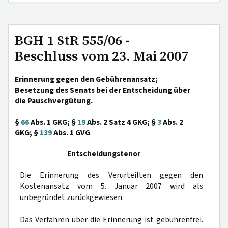
BGH 1 StR 555/06 -
Beschluss vom 23. Mai 2007
Erinnerung gegen den Gebührenansatz;
Besetzung des Senats bei der Entscheidung über
die Pauschvergütung.
§
66
Abs. 1 GKG; §
19
Abs. 2 Satz 4 GKG; §
3
Abs. 2
GKG; §
139
Abs. 1 GVG
Entscheidungstenor
Die Erinnerung des Verurteilten gegen den
Kostenansatz vom 5. Januar 2007 wird als
unbegründet zurückgewiesen.
Das Verfahren über die Erinnerung ist gebührenfrei.