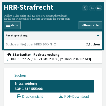
HRR
-Strafrecht
A-
A+
Online-Zeitschrift und Rechtsprechungsdatenbank
für höchstrichterliche Rechtsprechung im Strafrecht
Menü
Newsletter
HRRS durchsuchen
Suchen
Startseite
Rechtsprechung
BGH 1 StR 555/06 - 23. Mai 2007 (-) [= HRRS 2007 Nr. 613]
Suchen
Entscheidung
BGH 1 StR 555/06:
Druckansicht
PDF-Download