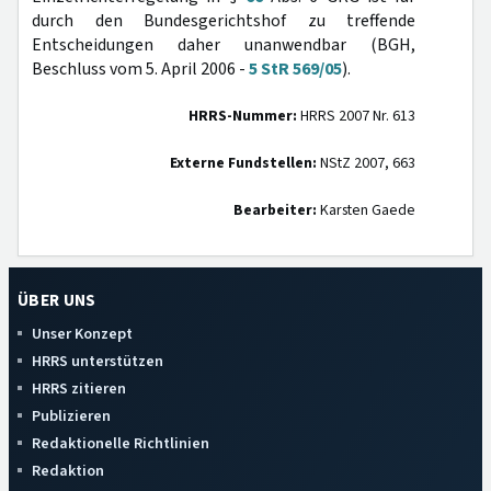
durch den Bundesgerichtshof zu treffende
Entscheidungen daher unanwendbar (BGH,
Beschluss vom 5. April 2006 -
5 StR 569/05
).
HRRS-Nummer:
HRRS 2007 Nr. 613
Externe Fundstellen:
NStZ 2007, 663
Bearbeiter:
Karsten Gaede
ÜBER UNS
Unser Konzept
HRRS unterstützen
HRRS zitieren
Publizieren
Redaktionelle Richtlinien
Redaktion