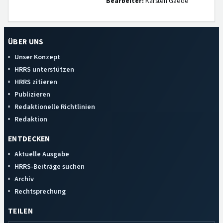
Bearbeiter:
Karsten Gaede
ÜBER UNS
Unser Konzept
HRRS unterstützen
HRRS zitieren
Publizieren
Redaktionelle Richtlinien
Redaktion
ENTDECKEN
Aktuelle Ausgabe
HRRS-Beiträge suchen
Archiv
Rechtsprechung
TEILEN