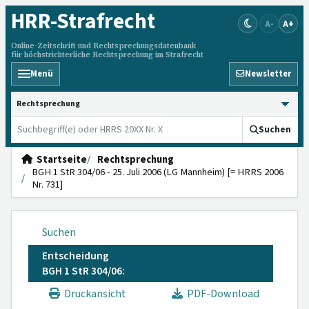
HRR
-Strafrecht
A-
A+
Online-Zeitschrift und Rechtsprechungsdatenbank
für höchstrichterliche Rechtsprechung im Strafrecht
Menü
Newsletter
HRRS durchsuchen
Suchen
Startseite
Rechtsprechung
BGH 1 StR 304/06 - 25. Juli 2006 (LG Mannheim) [= HRRS 2006
Nr. 731]
Suchen
Entscheidung
BGH 1 StR 304/06:
Druckansicht
PDF-Download