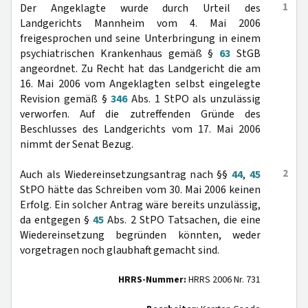
1
Der Angeklagte wurde durch Urteil des
Landgerichts Mannheim vom 4. Mai 2006
freigesprochen und seine Unterbringung in einem
psychiatrischen Krankenhaus gemäß §
63
StGB
angeordnet. Zu Recht hat das Landgericht die am
16. Mai 2006 vom Angeklagten selbst eingelegte
Revision gemäß §
346
Abs. 1 StPO als unzulässig
verworfen. Auf die zutreffenden Gründe des
Beschlusses des Landgerichts vom 17. Mai 2006
nimmt der Senat Bezug.
2
Auch als Wiedereinsetzungsantrag nach §§
44
,
45
StPO hätte das Schreiben vom 30. Mai 2006 keinen
Erfolg. Ein solcher Antrag wäre bereits unzulässig,
da entgegen §
45
Abs. 2 StPO Tatsachen, die eine
Wiedereinsetzung begründen könnten, weder
vorgetragen noch glaubhaft gemacht sind.
HRRS-Nummer:
HRRS 2006 Nr. 731