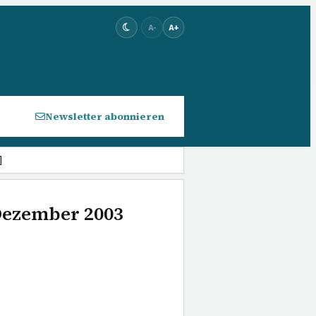
A-
A+
Newsletter abonnieren
]
 Dezember 2003