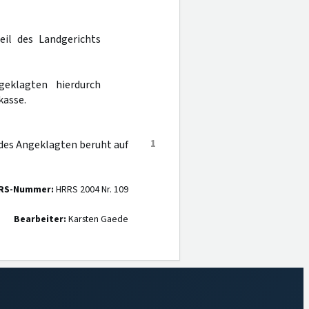
eil des Landgerichts
eklagten hierdurch
kasse.
1
des Angeklagten beruht auf
RS-Nummer:
HRRS 2004 Nr. 109
Bearbeiter:
Karsten Gaede