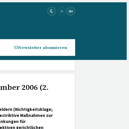
A-
A+
Newsletter abonnieren
ember 2006 (2.
ldern (Nichtigkeitsklage;
estriktive Maßnahmen zur
änkungen für
ektiven gerichtlichen