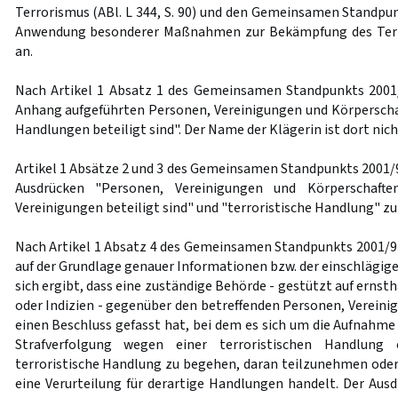
Terrorismus (ABl. L 344, S. 90) und den Gemeinsamen Standpu
Anwendung besonderer Maßnahmen zur Bekämpfung des Terror
an.
Nach Artikel 1 Absatz 1 des Gemeinsamen Standpunkts 2001/9
Anhang aufgeführten Personen, Vereinigungen und Körperschaft
Handlungen beteiligt sind". Der Name der Klägerin ist dort nich
Artikel 1 Absätze 2 und 3 des Gemeinsamen Standpunkts 2001/9
Ausdrücken "Personen, Vereinigungen und Körperschaften
Vereinigungen beteiligt sind" und "terroristische Handlung" zu 
Nach Artikel 1 Absatz 4 des Gemeinsamen Standpunkts 2001/93
auf der Grundlage genauer Informationen bzw. der einschlägige
sich ergibt, dass eine zuständige Behörde - gestützt auf ernst
oder Indizien - gegenüber den betreffenden Personen, Vereini
einen Beschluss gefasst hat, bei dem es sich um die Aufnahm
Strafverfolgung wegen einer terroristischen Handlung 
terroristische Handlung zu begehen, daran teilzunehmen oder 
eine Verurteilung für derartige Handlungen handelt. Der Aus