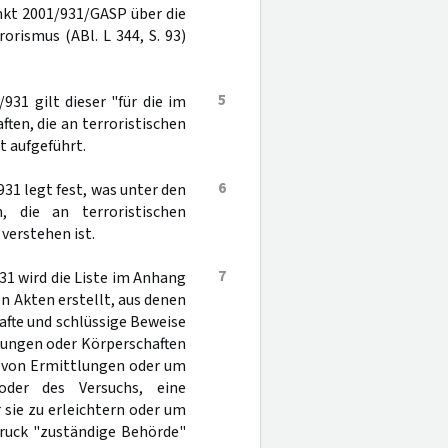
nkt 2001/931/GASP über die
ismus (ABl. L 344, S. 93)
5
31 gilt dieser "für die im
en, die an terroristischen
t aufgeführt.
6
31 legt fest, was unter den
, die an terroristischen
verstehen ist.
7
1 wird die Liste im Anhang
n Akten erstellt, aus denen
hafte und schlüssige Beweise
gungen oder Körperschaften
e von Ermittlungen oder um
oder des Versuchs, eine
sie zu erleichtern oder um
druck "zuständige Behörde"