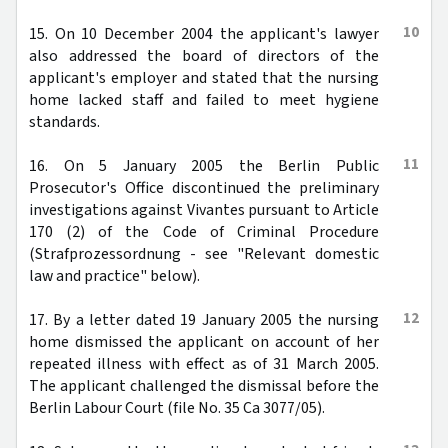
10
15. On 10 December 2004 the applicant's lawyer
also addressed the board of directors of the
applicant's employer and stated that the nursing
home lacked staff and failed to meet hygiene
standards.
11
16. On 5 January 2005 the Berlin Public
Prosecutor's Office discontinued the preliminary
investigations against Vivantes pursuant to Article
170 (2) of the Code of Criminal Procedure
(Strafprozessordnung - see "Relevant domestic
law and practice" below).
12
17. By a letter dated 19 January 2005 the nursing
home dismissed the applicant on account of her
repeated illness with effect as of 31 March 2005.
The applicant challenged the dismissal before the
Berlin Labour Court (file No. 35 Ca 3077/05).