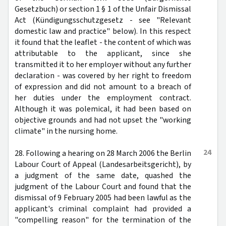
Gesetzbuch) or section 1 § 1 of the Unfair Dismissal
Act (Kündigungsschutzgesetz - see "Relevant
domestic law and practice" below). In this respect
it found that the leaflet - the content of which was
attributable to the applicant, since she
transmitted it to her employer without any further
declaration - was covered by her right to freedom
of expression and did not amount to a breach of
her duties under the employment contract.
Although it was polemical, it had been based on
objective grounds and had not upset the "working
climate" in the nursing home.
24
28. Following a hearing on 28 March 2006 the Berlin
Labour Court of Appeal (Landesarbeitsgericht), by
a judgment of the same date, quashed the
judgment of the Labour Court and found that the
dismissal of 9 February 2005 had been lawful as the
applicant's criminal complaint had provided a
"compelling reason" for the termination of the