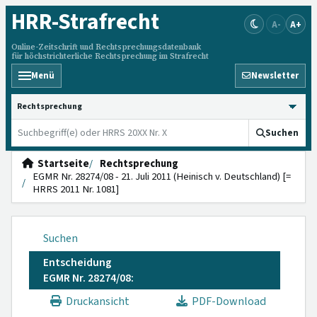
HRR
-Strafrecht
A-
A+
Online-Zeitschrift und Rechtsprechungsdatenbank
für höchstrichterliche Rechtsprechung im Strafrecht
Menü
Newsletter
HRRS durchsuchen
Suchen
Startseite
Rechtsprechung
EGMR Nr. 28274/08 - 21. Juli 2011 (Heinisch v. Deutschland) [=
HRRS 2011 Nr. 1081]
Suchen
Entscheidung
EGMR Nr. 28274/08:
Druckansicht
PDF-Download