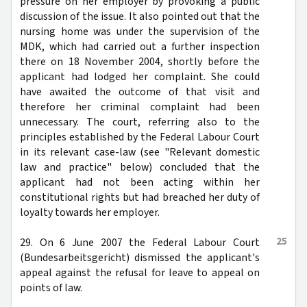
pressure on her employer by provoking a public
discussion of the issue. It also pointed out that the
nursing home was under the supervision of the
MDK, which had carried out a further inspection
there on 18 November 2004, shortly before the
applicant had lodged her complaint. She could
have awaited the outcome of that visit and
therefore her criminal complaint had been
unnecessary. The court, referring also to the
principles established by the Federal Labour Court
in its relevant case-law (see "Relevant domestic
law and practice" below) concluded that the
applicant had not been acting within her
constitutional rights but had breached her duty of
loyalty towards her employer.
25
29. On 6 June 2007 the Federal Labour Court
(Bundesarbeitsgericht) dismissed the applicant's
appeal against the refusal for leave to appeal on
points of law.