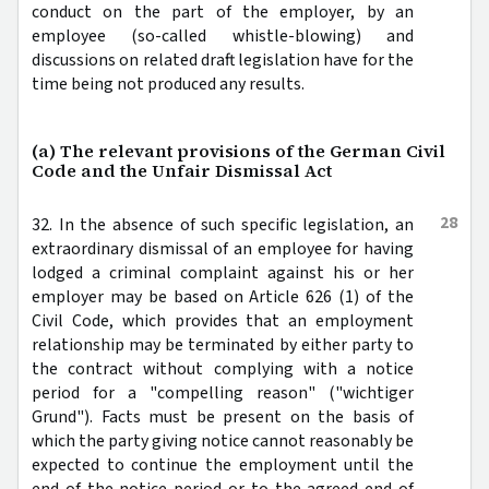
conduct on the part of the employer, by an
employee (so-called whistle-blowing) and
discussions on related draft legislation have for the
time being not produced any results.
(a) The relevant provisions of the German Civil
Code and the Unfair Dismissal Act
28
32. In the absence of such specific legislation, an
extraordinary dismissal of an employee for having
lodged a criminal complaint against his or her
employer may be based on Article 626 (1) of the
Civil Code, which provides that an employment
relationship may be terminated by either party to
the contract without complying with a notice
period for a "compelling reason" ("wichtiger
Grund"). Facts must be present on the basis of
which the party giving notice cannot reasonably be
expected to continue the employment until the
end of the notice period or to the agreed end of