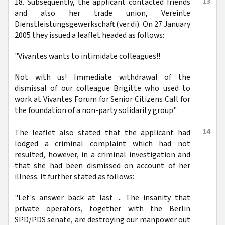
13
18. Subsequently, the applicant contacted friends
and also her trade union, Vereinte
Dienstleistungsgewerkschaft (ver.di). On 27 January
2005 they issued a leaflet headed as follows:
"Vivantes wants to intimidate colleagues!!
Not with us! Immediate withdrawal of the
dismissal of our colleague Brigitte who used to
work at Vivantes Forum for Senior Citizens Call for
the foundation of a non-party solidarity group"
14
The leaflet also stated that the applicant had
lodged a criminal complaint which had not
resulted, however, in a criminal investigation and
that she had been dismissed on account of her
illness. It further stated as follows:
"Let's answer back at last ... The insanity that
private operators, together with the Berlin
SPD/PDS senate, are destroying our manpower out