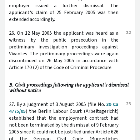
employer issued a further dismissal. The
applicant's claim of 25 February 2005 was then
extended accordingly.
22
26. On 12 May 2005 the applicant was heard as a
witness by the public prosecution in the
preliminary investigation proceedings against
Vivantes. The preliminary proceedings were again
discontinued on 26 May 2005 in accordance with
Article 170 (2) of the Code of Criminal Procedure.
B. Civil proceedings following the applicant's dismissal
without notice
23
27. By a judgment of 3 August 2005 (file No.
39 Ca
4775/05
) the Berlin Labour Court (Arbeitsgericht)
established that the employment contract had
not been terminated by the dismissal of 9 February
2005 since it could not be justified under Article 626
of the German Civil Code (Bürgerliches