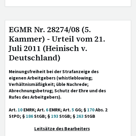
EGMR Nr. 28274/08 (5.
Kammer) - Urteil vom 21.
Juli 2011 (Heinisch v.
Deutschland)
Meinungsfreiheit bei der Strafanzeige des
eigenen Arbeitgebers (whistleblowing;
Verhältnismäßigkeit; üble Nachrede;
Abrechnungsbetrug; Schutz der Ehre und des
Rufes des Arbeitgebers).
Art.
10
EMRK; Art.
6
EMRK; Art.
5
GG; §
170
Abs. 2
StPO; §
186
StGB; §
193
StGB; §
263
StGB
Leitsätze des Bearbeiters