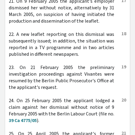
17
21. On 9 February 2005 the applicant's employer
dismissed her without notice, alternatively by 31
March 2005, on suspicion of having initiated the
production and dissemination of the leaflet.
18
22. A new leaflet reporting on this dismissal was
subsequently issued; in addition, the situation was
reported in a TV programme and in two articles
published in different newspapers.
19
23. On 21 February 2005 the preliminary
investigation proceedings against Vivantes were
resumed by the Berlin Public Prosecutor's Office at
the applicant's request.
20
24. On 25 February 2005 the applicant lodged a
claim against her dismissal without notice of 9
February 2005 with the Berlin Labour Court (file no.
39 Ca 4775/05
).
21
25. On 25 April 2005 the applicant's former