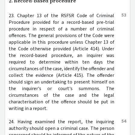
2. Record-based procedure
53
23. Chapter 13 of the RSFSR Code of Criminal
Procedure provided for a record-based pre-trial
procedure in respect of a number of criminal
offences. The general provisions of the Code were
applicable in this procedure unless Chapter 13 of
the Code otherwise provided (Article 414). Under
the record-based procedure, an inquirer was
required to determine within ten days the
circumstances of the case, identify the offender and
collect the evidence (Article 415). The offender
should sign an undertaking to present himself on
the inquirer's or court's summons. The
circumstances of the case and the legal
characterisation of the offence should be put in
writing in a report.
54
24. Having examined the report, the inquiring
authority should open a criminal case. The person
concerned should be informed of the nature of the