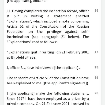
[the applicant], officer L."
16
11. Having completed the inspection record, officer
B put in writing a statement entitled
"Explanations", which included a note concerning
Article 51 of the Constitution of the Russian
Federation on the privilege against self-
incrimination (see paragraph 21 below). The
"Explanations" read as follows:
17
"Explanations [put in writing] on 21 February 2001
at Birofeld village.
18
I, officer B..., have interviewed [the applicant]...
19
The contents of Article 51 of the Constitution have
been explained to me. {[the applicant's signature]}
20
I [the applicant] make the following statement.
Since 1997 I have been employed as a driver by a
private company. On 21 February 2001 I arrived to