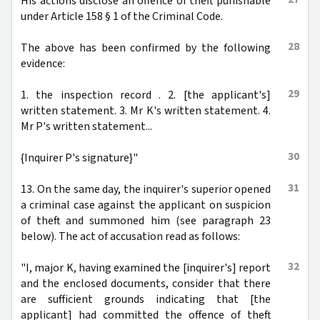
His actions disclose an offence of theft punishable
under Article 158 § 1 of the Criminal Code.
28
The above has been confirmed by the following
evidence:
29
1. the inspection record . 2. [the applicant's]
written statement. 3. Mr K's written statement. 4.
Mr P's written statement...
30
{Inquirer P's signature}"
31
13. On the same day, the inquirer's superior opened
a criminal case against the applicant on suspicion
of theft and summoned him (see paragraph 23
below). The act of accusation read as follows:
32
"I, major K, having examined the [inquirer's] report
and the enclosed documents, consider that there
are sufficient grounds indicating that [the
applicant] had committed the offence of theft