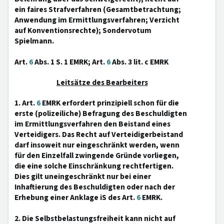
ein faires Strafverfahren (Gesamtbetrachtung;
Anwendung im Ermittlungsverfahren; Verzicht
auf Konventionsrechte); Sondervotum
Spielmann.
Art.
6
Abs. 1 S. 1 EMRK; Art.
6
Abs. 3 lit. c EMRK
Leitsätze des Bearbeiters
1. Art.
6
EMRK erfordert prinzipiell schon für die
erste (polizeiliche) Befragung des Beschuldigten
im Ermittlungsverfahren den Beistand eines
Verteidigers. Das Recht auf Verteidigerbeistand
darf insoweit nur eingeschränkt werden, wenn
für den Einzelfall zwingende Gründe vorliegen,
die eine solche Einschränkung rechtfertigen.
Dies gilt uneingeschränkt nur bei einer
Inhaftierung des Beschuldigten oder nach der
Erhebung einer Anklage iS des Art.
6
EMRK.
2. Die Selbstbelastungsfreiheit kann nicht auf