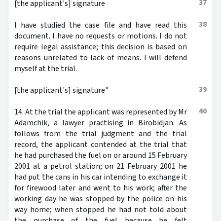
37
[the applicant's] signature
38
I have studied the case file and have read this
document. I have no requests or motions. I do not
require legal assistance; this decision is based on
reasons unrelated to lack of means. I will defend
myself at the trial.
39
[the applicant's] signature"
40
14. At the trial the applicant was represented by Mr
Adamchik, a lawyer practising in Birobidjan. As
follows from the trial judgment and the trial
record, the applicant contended at the trial that
he had purchased the fuel on or around 15 February
2001 at a petrol station; on 21 February 2001 he
had put the cans in his car intending to exchange it
for firewood later and went to his work; after the
working day he was stopped by the police on his
way home; when stopped he had not told about
the purchase of the fuel because he felt