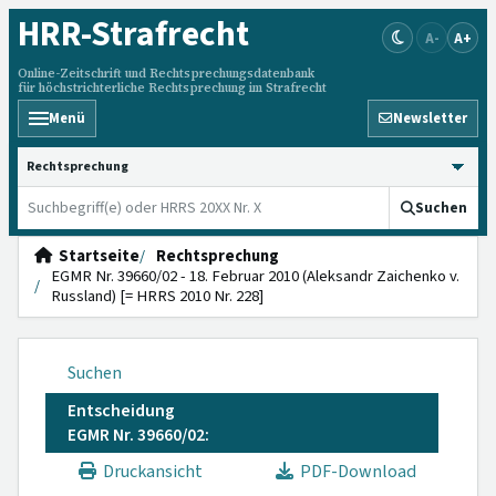
HRR
-Strafrecht
A-
A+
Online-Zeitschrift und Rechtsprechungsdatenbank
für höchstrichterliche Rechtsprechung im Strafrecht
Menü
Newsletter
HRRS durchsuchen
Suchen
Startseite
Rechtsprechung
EGMR Nr. 39660/02 - 18. Februar 2010 (Aleksandr Zaichenko v.
Russland) [= HRRS 2010 Nr. 228]
Suchen
Entscheidung
EGMR Nr. 39660/02:
Druckansicht
PDF-Download