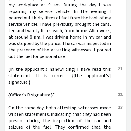
my workplace at 9 am. During the day I was
repairing my service vehicle. In the evening I
poured out thirty litres of fuel from the tank of my
service vehicle. I have previously brought the cans,
ten and twenty litres each, from home. After work,
at around 8 pm, I was driving home in my car and
was stopped by the police. The car was inspected in
the presence of the attesting witnesses. I poured
out the fuel for personal use.
21
{in the applicant's handwriting} I have read this
statement. It is correct. {[the applicant's]
signature.}
22
{Officer's B signature.}"
23
On the same day, both attesting witnesses made
written statements, indicating that they had been
present during the inspection of the car and
seizure of the fuel. They confirmed that the