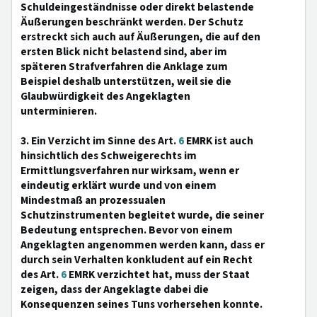
Schuldeingeständnisse oder direkt belastende
Äußerungen beschränkt werden. Der Schutz
erstreckt sich auch auf Äußerungen, die auf den
ersten Blick nicht belastend sind, aber im
späteren Strafverfahren die Anklage zum
Beispiel deshalb unterstützen, weil sie die
Glaubwürdigkeit des Angeklagten
unterminieren.
3. Ein Verzicht im Sinne des Art.
6
EMRK ist auch
hinsichtlich des Schweigerechts im
Ermittlungsverfahren nur wirksam, wenn er
eindeutig erklärt wurde und von einem
Mindestmaß an prozessualen
Schutzinstrumenten begleitet wurde, die seiner
Bedeutung entsprechen. Bevor von einem
Angeklagten angenommen werden kann, dass er
durch sein Verhalten konkludent auf ein Recht
des Art.
6
EMRK verzichtet hat, muss der Staat
zeigen, dass der Angeklagte dabei die
Konsequenzen seines Tuns vorhersehen konnte.