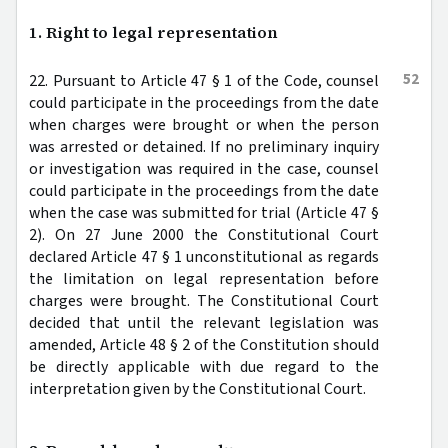
1. Right to legal representation
52
22. Pursuant to Article 47 § 1 of the Code, counsel
could participate in the proceedings from the date
when charges were brought or when the person
was arrested or detained. If no preliminary inquiry
or investigation was required in the case, counsel
could participate in the proceedings from the date
when the case was submitted for trial (Article 47 §
2). On 27 June 2000 the Constitutional Court
declared Article 47 § 1 unconstitutional as regards
the limitation on legal representation before
charges were brought. The Constitutional Court
decided that until the relevant legislation was
amended, Article 48 § 2 of the Constitution should
be directly applicable with due regard to the
interpretation given by the Constitutional Court.