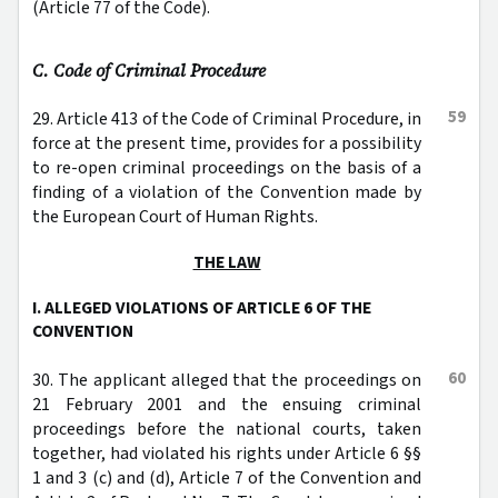
(Article 77 of the Code).
C. Code of Criminal Procedure
59
29. Article 413 of the Code of Criminal Procedure, in
force at the present time, provides for a possibility
to re-open criminal proceedings on the basis of a
finding of a violation of the Convention made by
the European Court of Human Rights.
THE LAW
I. ALLEGED VIOLATIONS OF ARTICLE 6 OF THE
CONVENTION
60
30. The applicant alleged that the proceedings on
21 February 2001 and the ensuing criminal
proceedings before the national courts, taken
together, had violated his rights under Article 6 §§
1 and 3 (c) and (d), Article 7 of the Convention and