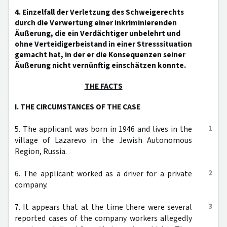
4. Einzelfall der Verletzung des Schweigerechts
durch die Verwertung einer inkriminierenden
Äußerung, die ein Verdächtiger unbelehrt und
ohne Verteidigerbeistand in einer Stresssituation
gemacht hat, in der er die Konsequenzen seiner
Äußerung nicht vernünftig einschätzen konnte.
THE FACTS
I. THE CIRCUMSTANCES OF THE CASE
1
5. The applicant was born in 1946 and lives in the
village of Lazarevo in the Jewish Autonomous
Region, Russia.
2
6. The applicant worked as a driver for a private
company.
3
7. It appears that at the time there were several
reported cases of the company workers allegedly