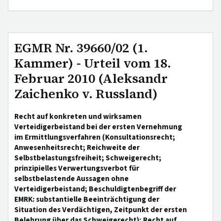
EGMR Nr. 39660/02 (1.
Kammer) - Urteil vom 18.
Februar 2010 (Aleksandr
Zaichenko v. Russland)
Recht auf konkreten und wirksamen
Verteidigerbeistand bei der ersten Vernehmung
im Ermittlungsverfahren (Konsultationsrecht;
Anwesenheitsrecht; Reichweite der
Selbstbelastungsfreiheit; Schweigerecht;
prinzipielles Verwertungsverbot für
selbstbelastende Aussagen ohne
Verteidigerbeistand; Beschuldigtenbegriff der
EMRK: substantielle Beeinträchtigung der
Situation des Verdächtigen, Zeitpunkt der ersten
Belehrung über das Schweigerecht); Recht auf