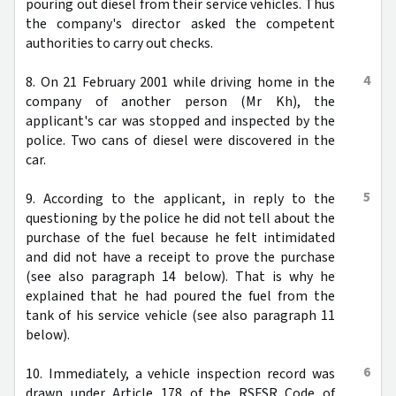
pouring out diesel from their service vehicles. Thus
the company's director asked the competent
authorities to carry out checks.
4
8. On 21 February 2001 while driving home in the
company of another person (Mr Kh), the
applicant's car was stopped and inspected by the
police. Two cans of diesel were discovered in the
car.
5
9. According to the applicant, in reply to the
questioning by the police he did not tell about the
purchase of the fuel because he felt intimidated
and did not have a receipt to prove the purchase
(see also paragraph 14 below). That is why he
explained that he had poured the fuel from the
tank of his service vehicle (see also paragraph 11
below).
6
10. Immediately, a vehicle inspection record was
drawn under Article 178 of the RSFSR Code of