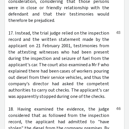
consideration, considering that those persons
were in close or friendly relationship with the
defendant and that their testimonies would
therefore be prejudiced.
45
17. Instead, the trial judge relied on the inspection
record and the written statement made by the
applicant on 21 February 2001, testimonies from
the attesting witnesses who had been present
during the inspection and seizure of fuel from the
applicant's car. The court also examined a Mr F who
explained there had been cases of workers pouring
out diesel from their service vehicles, and thus the
company's director had asked the competent
authorities to carry out checks. The applicant's car
was apparently stopped during one of the checks.
46
18. Having examined the evidence, the judge
considered that as followed from the inspection
record, the applicant had admitted to "have
stolen" the diesel from the company premises. By