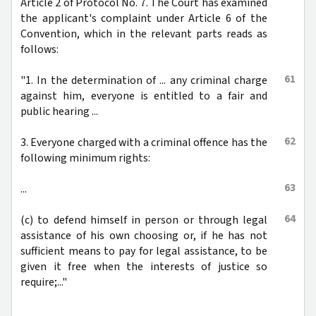
Article 2 of Protocol No. 7. The Court has examined
the applicant's complaint under Article 6 of the
Convention, which in the relevant parts reads as
follows:
61
"1. In the determination of ... any criminal charge
against him, everyone is entitled to a fair and
public hearing ...
62
3. Everyone charged with a criminal offence has the
following minimum rights:
63
...
64
(c) to defend himself in person or through legal
assistance of his own choosing or, if he has not
sufficient means to pay for legal assistance, to be
given it free when the interests of justice so
require;..."