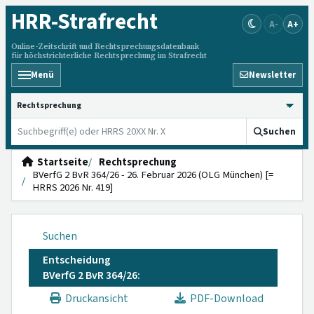
HRR
-Strafrecht
A-
A+
Online-Zeitschrift und Rechtsprechungsdatenbank
für höchstrichterliche Rechtsprechung im Strafrecht
Menü
Newsletter
HRRS durchsuchen
Suchen
Startseite
Rechtsprechung
BVerfG 2 BvR 364/26 - 26. Februar 2026 (OLG München) [=
HRRS 2026 Nr. 419]
Suchen
Entscheidung
BVerfG 2 BvR 364/26:
Druckansicht
PDF-Download