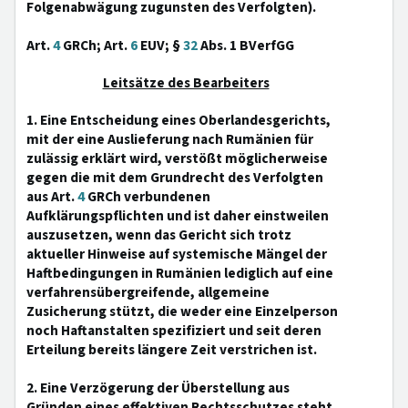
Folgenabwägung zugunsten des Verfolgten).
Art.
4
GRCh; Art.
6
EUV; §
32
Abs. 1 BVerfGG
Leitsätze des Bearbeiters
1. Eine Entscheidung eines Oberlandesgerichts,
mit der eine Auslieferung nach Rumänien für
zulässig erklärt wird, verstößt möglicherweise
gegen die mit dem Grundrecht des Verfolgten
aus Art.
4
GRCh verbundenen
Aufklärungspflichten und ist daher einstweilen
auszusetzen, wenn das Gericht sich trotz
aktueller Hinweise auf systemische Mängel der
Haftbedingungen in Rumänien lediglich auf eine
verfahrensübergreifende, allgemeine
Zusicherung stützt, die weder eine Einzelperson
noch Haftanstalten spezifiziert und seit deren
Erteilung bereits längere Zeit verstrichen ist.
2. Eine Verzögerung der Überstellung aus
Gründen eines effektiven Rechtsschutzes steht