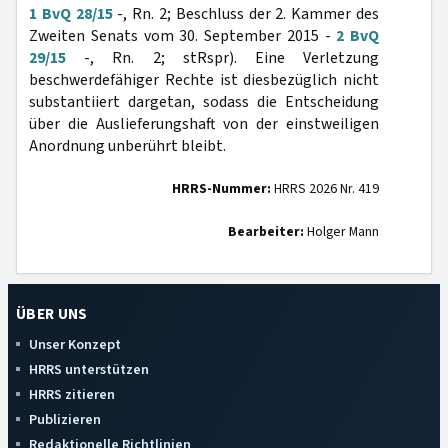
1 BvQ 28/15
-, Rn. 2; Beschluss der 2. Kammer des
Zweiten Senats vom 30. September 2015 -
2 BvQ
29/15
-, Rn. 2; stRspr). Eine Verletzung
beschwerdefähiger Rechte ist diesbezüglich nicht
substantiiert dargetan, sodass die Entscheidung
über die Auslieferungshaft von der einstweiligen
Anordnung unberührt bleibt.
HRRS-Nummer:
HRRS 2026 Nr. 419
Bearbeiter:
Holger Mann
ÜBER UNS
Unser Konzept
HRRS unterstützen
HRRS zitieren
Publizieren
Redaktionelle Richtlinien