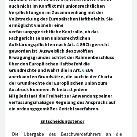
auch nicht im Konflikt mit unionsrechtlichen
Verpflichtungen im Zusammenhang mit der
Vollstreckung des Europäischen Haftbefehls. Sie
ermöglicht vielmehr eine
verfassungsgerichtliche Kontrolle, ob das
Fachgericht seinen unionsrechtlichen
Aufklärungspflichten nach Art.
4
GRCh gerecht
geworden ist. Ausweislich des zwölften
Erwägungsgrundes achtet der Rahmenbeschluss
über den Europäischen Haftbefehl die
Grundrechte und wahrt die in Art.
6
EUV
anerkannten Grundsätze, die auch in der Charta
der Grundrechte der Europäischen Union zum
Ausdruck kommen. Er belässt jedem
Mitgliedstaat die Freiheit zur Anwendung seiner
verfassungsmäßigen Regelung des Anspruchs auf
ein ordnungsgemäßes Gerichtsverfahren.
Entscheidungstenor
Die Übergabe des Beschwerdeführers an die