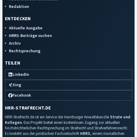
Redaktion
ENTDECKEN
Aktuelle Ausgabe
HRRS-Beiträge suchen
Archiv
Rechtsprechung
TEILEN
LinkedIn
Xing
Facebook
HRR-STRAFRECHT.DE
HRR-Strafrecht.de ist ein Service der Hamburger Anwaltskanzlei
Strate und
Kollegen
. Das Projekt bietet einen kostenlosen Zugang zur aktuellen
höchstrichterlichen Rechtsprechung im Strafrecht und Strafverfahrensrecht.
Es besteht aus der juristischen Fachzeitschrift
HRRS
, einem monatlichen