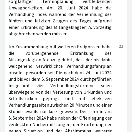
sorgfältiger Terminplanung verbleibenden
Unwägbarkeiten. Am 20. Juni 2024 habe die
Verhandlung indes während der Vernehmung des
fünften und letzten Zeugen des Tages aufgrund
einer Erkrankung des Mitangeklagten A. vorzeitig
abgebrochen werden müssen.
21
Im Zusammenhang mit weiteren Ereignissen habe
die vorübergehende Erkrankung des
Mitangeklagten A. dazu geführt, dass der bis dahin
weitgehend verwirklichte Verhandlungsfahrplan
obsolet geworden sei. Die nach dem 24. Juni 2024
und bis vor dem 5. September 2024 durchgeführten
insgesamt vier Verhandlungstermine seien
überwiegend von der Verlesung von Urkunden und
Schriftstücken geprägt und mit effektiven
Verhandlungszeiten zwischen 20 Minuten und einer
Stunde jeweils nur kurz gewesen. Der Termin am
5. September 2024 habe neben der Offenlegung der
verdeckten Nachermittlungen, der Erörterung der
neuen Situation und der Abstimmung weiterer