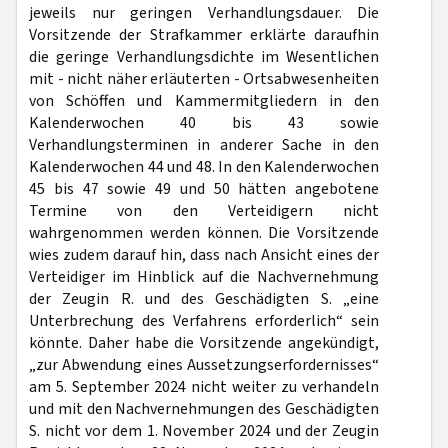
jeweils nur geringen Verhandlungsdauer. Die
Vorsitzende der Strafkammer erklärte daraufhin
die geringe Verhandlungsdichte im Wesentlichen
mit - nicht näher erläuterten - Ortsabwesenheiten
von Schöffen und Kammermitgliedern in den
Kalenderwochen 40 bis 43 sowie
Verhandlungsterminen in anderer Sache in den
Kalenderwochen 44 und 48. In den Kalenderwochen
45 bis 47 sowie 49 und 50 hätten angebotene
Termine von den Verteidigern nicht
wahrgenommen werden können. Die Vorsitzende
wies zudem darauf hin, dass nach Ansicht eines der
Verteidiger im Hinblick auf die Nachvernehmung
der Zeugin R. und des Geschädigten S. „eine
Unterbrechung des Verfahrens erforderlich“ sein
könnte. Daher habe die Vorsitzende angekündigt,
„zur Abwendung eines Aussetzungserfordernisses“
am 5. September 2024 nicht weiter zu verhandeln
und mit den Nachvernehmungen des Geschädigten
S. nicht vor dem 1. November 2024 und der Zeugin