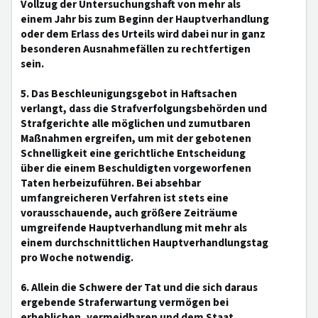
Vollzug der Untersuchungshaft von mehr als
einem Jahr bis zum Beginn der Hauptverhandlung
oder dem Erlass des Urteils wird dabei nur in ganz
besonderen Ausnahmefällen zu rechtfertigen
sein.
5. Das Beschleunigungsgebot in Haftsachen
verlangt, dass die Strafverfolgungsbehörden und
Strafgerichte alle möglichen und zumutbaren
Maßnahmen ergreifen, um mit der gebotenen
Schnelligkeit eine gerichtliche Entscheidung
über die einem Beschuldigten vorgeworfenen
Taten herbeizuführen. Bei absehbar
umfangreicheren Verfahren ist stets eine
vorausschauende, auch größere Zeiträume
umgreifende Hauptverhandlung mit mehr als
einem durchschnittlichen Hauptverhandlungstag
pro Woche notwendig.
6. Allein die Schwere der Tat und die sich daraus
ergebende Straferwartung vermögen bei
erheblichen, vermeidbaren und dem Staat