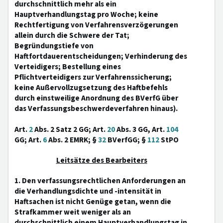
durchschnittlich mehr als ein
Hauptverhandlungstag pro Woche; keine
Rechtfertigung von Verfahrensverzögerungen
allein durch die Schwere der Tat;
Begründungstiefe von
Haftfortdauerentscheidungen; Verhinderung des
Verteidigers; Bestellung eines
Pflichtverteidigers zur Verfahrenssicherung;
keine Außervollzugsetzung des Haftbefehls
durch einstweilige Anordnung des BVerfG über
das Verfassungsbeschwerdeverfahren hinaus).
Art.
2
Abs. 2 Satz 2 GG; Art.
20
Abs. 3 GG, Art.
104
GG; Art.
6
Abs. 2 EMRK; §
32
BVerfGG; §
112
StPO
Leitsätze des Bearbeiters
1. Den verfassungsrechtlichen Anforderungen an
die Verhandlungsdichte und -intensität in
Haftsachen ist nicht Genüge getan, wenn die
Strafkammer weit weniger als an
durchschnittlich einem Hauptverhandlungstag in