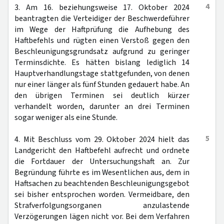
4
3. Am 16. beziehungsweise 17. Oktober 2024
beantragten die Verteidiger der Beschwerdeführer
im Wege der Haftprüfung die Aufhebung des
Haftbefehls und rügten einen Verstoß gegen den
Beschleunigungsgrundsatz aufgrund zu geringer
Terminsdichte. Es hätten bislang lediglich 14
Hauptverhandlungstage stattgefunden, von denen
nur einer länger als fünf Stunden gedauert habe. An
den übrigen Terminen sei deutlich kürzer
verhandelt worden, darunter an drei Terminen
sogar weniger als eine Stunde.
5
4. Mit Beschluss vom 29. Oktober 2024 hielt das
Landgericht den Haftbefehl aufrecht und ordnete
die Fortdauer der Untersuchungshaft an. Zur
Begründung führte es im Wesentlichen aus, dem in
Haftsachen zu beachtenden Beschleunigungsgebot
sei bisher entsprochen worden. Vermeidbare, den
Strafverfolgungsorganen anzulastende
Verzögerungen lägen nicht vor. Bei dem Verfahren