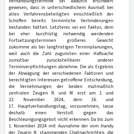
Verhandlungstermine sei dadurch erschwert
gewesen, dass in unterschiedlichem Ausmaß bei
allen Verfahrensbeteiligten einschließlich der
Schöffen bereits terminliche Verhinderungen
bestanden hätten. Letzteres sei ein Faktor, dem
bei eher kurzfristig notwendig werdenden
Fortsetzungsterminen größeres Gewicht
zukomme als bei langfristigen Terminplanungen,
weil auch die Zahl zugunsten einer Haftsache
zumutbar zurückstellbarer anderer
Terminverpflichtungen abnehme. Die als Ergebnis
der Abwägung der verschiedenen Faktoren und
berechtigten Interessen getroffene Entscheidung,
die Vernehmungen der beiden mutmaßlich
zentralen Zeugen R. und M. erst am 1. und
22. November 2024, dem 16. und
17. Hauptverhandlungstag, vorzunehmen, lasse
deshalb einen Verstoß gegen das
Beschleunigungsgebot nicht erkennen. Da bis zum
1. November 2024 mit Ausnahme der vom Handy
der Zeugin R. stammenden Chatnachrichten, die