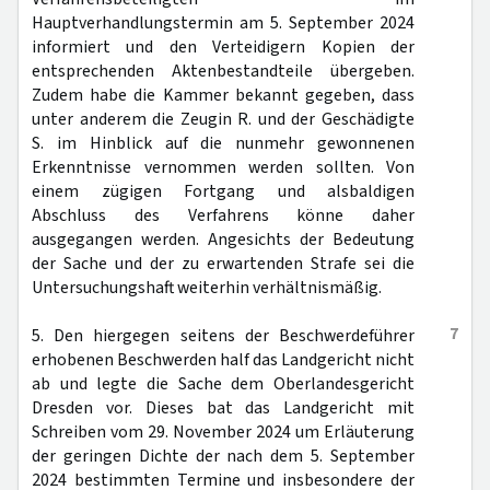
Hauptverhandlungstermin am 5. September 2024
informiert und den Verteidigern Kopien der
entsprechenden Aktenbestandteile übergeben.
Zudem habe die Kammer bekannt gegeben, dass
unter anderem die Zeugin R. und der Geschädigte
S. im Hinblick auf die nunmehr gewonnenen
Erkenntnisse vernommen werden sollten. Von
einem zügigen Fortgang und alsbaldigen
Abschluss des Verfahrens könne daher
ausgegangen werden. Angesichts der Bedeutung
der Sache und der zu erwartenden Strafe sei die
Untersuchungshaft weiterhin verhältnismäßig.
7
5. Den hiergegen seitens der Beschwerdeführer
erhobenen Beschwerden half das Landgericht nicht
ab und legte die Sache dem Oberlandesgericht
Dresden vor. Dieses bat das Landgericht mit
Schreiben vom 29. November 2024 um Erläuterung
der geringen Dichte der nach dem 5. September
2024 bestimmten Termine und insbesondere der