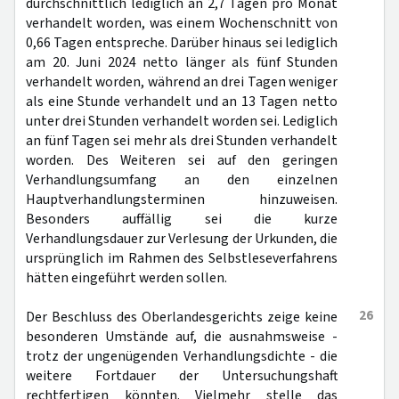
durchschnittlich lediglich an 2,7 Tagen pro Monat
verhandelt worden, was einem Wochenschnitt von
0,66 Tagen entspreche. Darüber hinaus sei lediglich
am 20. Juni 2024 netto länger als fünf Stunden
verhandelt worden, während an drei Tagen weniger
als eine Stunde verhandelt und an 13 Tagen netto
unter drei Stunden verhandelt worden sei. Lediglich
an fünf Tagen sei mehr als drei Stunden verhandelt
worden. Des Weiteren sei auf den geringen
Verhandlungsumfang an den einzelnen
Hauptverhandlungsterminen hinzuweisen.
Besonders auffällig sei die kurze
Verhandlungsdauer zur Verlesung der Urkunden, die
ursprünglich im Rahmen des Selbstleseverfahrens
hätten eingeführt werden sollen.
26
Der Beschluss des Oberlandesgerichts zeige keine
besonderen Umstände auf, die ausnahmsweise -
trotz der ungenügenden Verhandlungsdichte - die
weitere Fortdauer der Untersuchungshaft
rechtfertigen könnten. Vielmehr stelle das