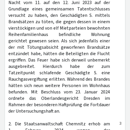
Nacht vom 11. auf den 12. Juni 2023 auf der
Grundlage eines gemeinsamen Tatentschlusses
versucht zu haben, den Geschädigten S. mittels
Brandsätzen zu töten, die gegen dessen in einem
vierstöckigen und von elf Mietparteien bewohnten
Reihenfamilienhaus befindliche Wohnung
gerichtet gewesen seien. Als sich jedenfalls einer
der mit Tötungsabsicht geworfenen Brandsätze
entzündet habe, hätten die Beteiligten die Flucht
ergriffen. Das Feuer habe sich derweil unbemerkt
ausgebreitet. Hierdurch habe der zum
Tatzeitpunkt schlafende Geschädigte S. eine
Rauchgasvergiftung erlitten. Während des Brandes
hätten sich neun weitere Personen im Wohnhaus
befunden. Mit Beschluss vom 23. Januar 2024
ordnete das Oberlandesgericht Dresden im
Rahmen der besonderen Haftprüfung die Fortdauer
der Untersuchungshaft an.
3
2. Die Staatsanwaltschaft Chemnitz erhob am