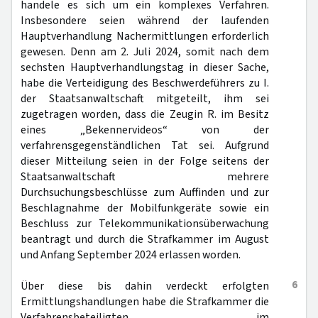
handele es sich um ein komplexes Verfahren.
Insbesondere seien während der laufenden
Hauptverhandlung Nachermittlungen erforderlich
gewesen. Denn am 2. Juli 2024, somit nach dem
sechsten Hauptverhandlungstag in dieser Sache,
habe die Verteidigung des Beschwerdeführers zu I.
der Staatsanwaltschaft mitgeteilt, ihm sei
zugetragen worden, dass die Zeugin R. im Besitz
eines „Bekennervideos“ von der
verfahrensgegenständlichen Tat sei. Aufgrund
dieser Mitteilung seien in der Folge seitens der
Staatsanwaltschaft mehrere
Durchsuchungsbeschlüsse zum Auffinden und zur
Beschlagnahme der Mobilfunkgeräte sowie ein
Beschluss zur Telekommunikationsüberwachung
beantragt und durch die Strafkammer im August
und Anfang September 2024 erlassen worden.
6
Über diese bis dahin verdeckt erfolgten
Ermittlungshandlungen habe die Strafkammer die
Verfahrensbeteiligten im