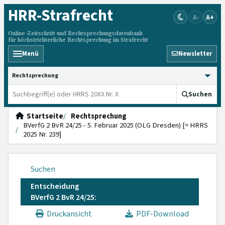
HRR
-Strafrecht
A-
A+
Online-Zeitschrift und Rechtsprechungsdatenbank
für höchstrichterliche Rechtsprechung im Strafrecht
Menü
Newsletter
HRRS durchsuchen
Suchen
Startseite
Rechtsprechung
BVerfG 2 BvR 24/25 - 5. Februar 2025 (OLG Dresden) [= HRRS
2025 Nr. 239]
Suchen
Entscheidung
BVerfG 2 BvR 24/25:
Druckansicht
PDF-Download