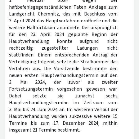
1. Februar 2024 wegen der
haftbefehlsgegenständlichen Taten Anklage zum
Landgericht Chemnitz, das mit Beschluss vom
3. April 2024 das Hauptverfahren eröffnete und die
weitere Haftfortdauer anordnete. Der ursprünglich
für den 23. April 2024 geplante Beginn der
Hauptverhandlung konnte aufgrund nicht
rechtzeitig zugestellter Ladungen nicht
stattfinden. Einem entsprechenden Antrag der
Verteidigung folgend, setzte die Strafkammer das
Verfahren aus. Die Vorsitzende bestimmte den
neuen ersten Hauptverhandlungstermin auf den
3. Mai 2024, der zuvor als zweiter
Fortsetzungstermin vorgesehen gewesen war.
Dabei setzte sie zunächst sechs
Hauptverhandlungstermine im Zeitraum vom
3. Mai bis 24. Juni 2024 an. Im weiteren Verlauf der
Hauptverhandlung wurden sukzessive weitere 15
Termine bis zum 17. Dezember 2024, mithin
insgesamt 21 Termine bestimmt.