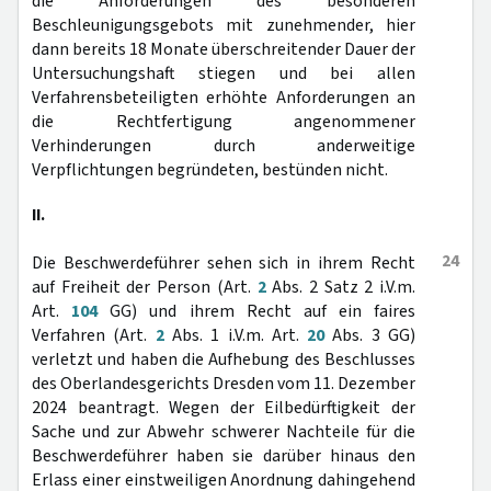
die Anforderungen des besonderen
Beschleunigungsgebots mit zunehmender, hier
dann bereits 18 Monate überschreitender Dauer der
Untersuchungshaft stiegen und bei allen
Verfahrensbeteiligten erhöhte Anforderungen an
die Rechtfertigung angenommener
Verhinderungen durch anderweitige
Verpflichtungen begründeten, bestünden nicht.
II.
24
Die Beschwerdeführer sehen sich in ihrem Recht
auf Freiheit der Person (Art.
2
Abs. 2 Satz 2 i.V.m.
Art.
104
GG) und ihrem Recht auf ein faires
Verfahren (Art.
2
Abs. 1 i.V.m. Art.
20
Abs. 3 GG)
verletzt und haben die Aufhebung des Beschlusses
des Oberlandesgerichts Dresden vom 11. Dezember
2024 beantragt. Wegen der Eilbedürftigkeit der
Sache und zur Abwehr schwerer Nachteile für die
Beschwerdeführer haben sie darüber hinaus den
Erlass einer einstweiligen Anordnung dahingehend