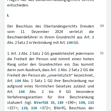
entschieden.
I.
30
Der Beschluss des Oberlandesgerichts Dresden
vom 11. Dezember 2024 verletzt die
Beschwerdeführer in ihrem Grundrecht aus Art.
2
Abs. 2 Satz 2 in Verbindung mit Art.
104
GG.
31
1. Art.
2
Abs. 2 Satz 2 GG gewährleistet jedermann
die Freiheit der Person und nimmt einen hohen
Rang unter den Grundrechten ein. Das kommt
darin zum Ausdruck, dass Art.
2
Abs. 2 Satz 2 GG die
Freiheit der Person als „unverletzlich“ bezeichnet,
Art.
104
Abs. 1 Satz 1 GG ihre Beschränkung nur
aufgrund eines förmlichen Gesetzes zulässt und
Art.
104
Abs. 2 bis 4 GG besondere
Verfahrensgarantien für ihre Beschränkung
statuiert (vgl.
BVerfGE 35, 185
<190>;
109, 133
<157>;
128, 326
<372>; BVerfG, Beschluss der