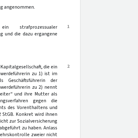
dung angenommen.
1
n strafprozessualer
ung und die dazu ergangene
2
Kapitalgesellschaft, die ein
werdeführerin zu 1) ist im
 Geschäftsführerin der
hwerdeführerin zu 2) nennt
eiter“ und ihre Mutter als
ungsverfahren gegen die
hts des Vorenthaltens und
 2 StGB. Konkret wird ihnen
cht zur Sozialversicherung
abgeführt zu haben. Anlass
ehrskontrolle zweier nicht