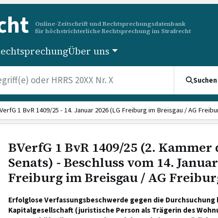
cht
Online-Zeitschrift und Rechtsprechungsdatenbank
für höchstrichterliche Rechtsprechung im Strafrecht
echtsprechung
Über uns
Suchen
VerfG 1 BvR 1409/25 - 14. Januar 2026 (LG Freiburg im Breisgau / AG Freibu
BVerfG 1 BvR 1409/25 (2. Kammer 
Senats) - Beschluss vom 14. Januar
Freiburg im Breisgau / AG Freibur
Erfolglose Verfassungsbeschwerde gegen die Durchsuchung b
Kapitalgesellschaft (juristische Person als Trägerin des Wo