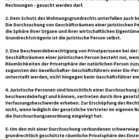
Rechnungen - gesucht werden darf.
2. Dem Schutz des Wohnungsgrundrechts unterfallen auch b
Die Durchsuchung von Geschäftsräumen einer juristischen Per
die Sphäre ihrer Organe und ihrer wirtschaftlichen Eigentüme
Grundrechtsträgerin ist die juristische Person selbst.
3. Eine Beschwerdeberechtigung von Privatpersonen bei der
Geschäftsräumen einer juristischen Person besteht nur, wen
Räumlichkeiten der Privatsphäre der natürlichen Person zuz
zugunsten des Gesellschafter-Geschäftsführers einer Ein-Pe
unterstellt werden, nicht hingegen beim Geschäftsführer eine
4. Juristische Personen sind hinsichtlich einer Durchsuchung
beschwerdebefugt und können, vertreten durch ihre gesetzli
Verfassungsbeschwerde erheben. Zur Erschöpfung des Recht
nicht, wenn lediglich der gesetzliche Vertreter im eigene
die Durchsuchungsanordnung eingelegt hat.
5. Um den mit einer Durchsuchung verbundenen schwerwiegen
grundrechtlich geschützte räumliche Privatsphäre des Einz