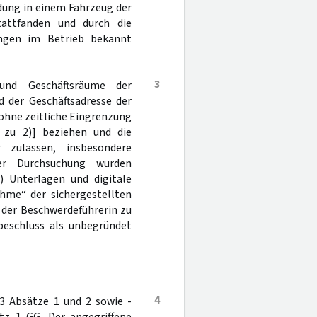
dung in einem Fahrzeug der
tattfanden und durch die
ungen im Betrieb bekannt
3
und Geschäftsräume der
d der Geschäftsadresse der
ohne zeitliche Eingrenzung
n zu 2)] beziehen und die
 zulassen, insbesondere
er Durchsuchung wurden
) Unterlagen und digitale
ahme“ der sichergestellten
 der Beschwerdeführerin zu
beschluss als unbegründet
4
13 Absätze 1 und 2 sowie -