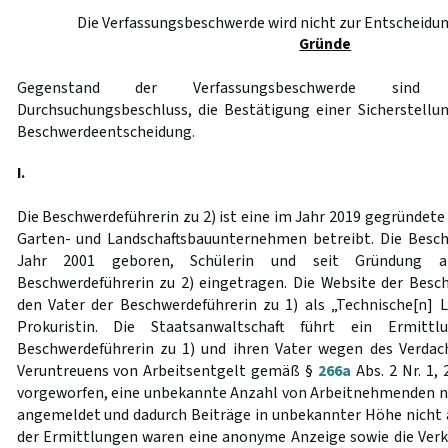
Die Verfassungsbeschwerde wird nicht zur Entschei
Gründe
Gegenstand der Verfassungsbeschwerde sind ei
Durchsuchungsbeschluss, die Bestätigung einer Sicherstell
Beschwerdeentscheidung.
I.
Die Beschwerdeführerin zu 2) ist eine im Jahr 2019 gegründete 
Garten- und Landschaftsbauunternehmen betreibt. Die Besch
Jahr 2001 geboren, Schülerin und seit Gründung als
Beschwerdeführerin zu 2) eingetragen. Die Website der Besc
den Vater der Beschwerdeführerin zu 1) als „Technische[n] L
Prokuristin. Die Staatsanwaltschaft führt ein Ermittl
Beschwerdeführerin zu 1) und ihren Vater wegen des Verdac
Veruntreuens von Arbeitsentgelt gemäß §
266a
Abs. 2 Nr. 1,
vorgeworfen, eine unbekannte Anzahl von Arbeitnehmenden ni
angemeldet und dadurch Beiträge in unbekannter Höhe nicht 
der Ermittlungen waren eine anonyme Anzeige sowie die Verk