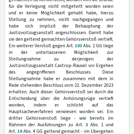
für die Verlegung nicht mitgeteilt worden seien
und er keine Möglichkeit gehabt habe, hierzu
Stellung zu nehmen, nicht nachgegangen und
habe sich implizit der Behauptung der
Justizvollzugsanstalt angeschlossen. Damit habe
sie den geltend gemachten Gehörsverstoß vertieft.
Ein weiterer Verstoß gegen Art.
103
Abs. 1 GG liege
in der unterlassenen Möglichkeit zur
Stellungnahme zu derjenigen der
Justizvollzugsanstalt Castrop-Rauxel vor Ergehen
des angegriffenen Beschlusses. Diese
Stellungnahme habe er zusammen mit dem in
Rede stehenden Beschluss vom 21. Dezember 2023
erhalten. Auch dieser Gehörsverstoß sei durch die
Entscheidung über die Anhörungsrüge vertieft
worden, indem er schlicht auf das
Hauptsacheverfahren verwiesen worden sei. Ein
dritter Gehörsverstoß liege - wie bereits im
Rahmen der Ausführungen zu Art.
3
Abs. 1 und
Art.
19
Abs. 4 GG geltend gemacht - im Übergehen