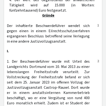
4. Der Wert des Gegenstands der anwaltlichen
Tätigkeit wird auf 15.000 (in Worten:
fünfzehntausend) Euro festgesetzt.
Gründe
1
Der inhaftierte Beschwerdeführer wendet sich
gegen einen in einem Eilrechtsschutzverfahren
ergangenen Beschluss betreffend seine Verlegung
in eine andere Justizvollzugsanstalt.
I.
2
1. Der Beschwerdeführer wurde mit Urteil des
Landgerichts Dortmund vom 10. Mai 2013 zu einer
lebenslangen Freiheitsstrafe verurteilt. Zur
Vollstreckung der Freiheitsstrafe befand er sich
seit dem 25. Januar 2023 im offenen Vollzug der
Justizvollzugsanstalt Castrop-Rauxel. Dort wurde
er in einem anstaltsinternen Kammerbetrieb
beschäftigt, wo er eine Vergütung von rund 400
Euro monatlich erhielt. Zudem ist er Student der