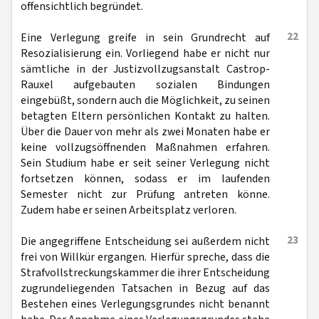
offensichtlich begründet.
22
Eine Verlegung greife in sein Grundrecht auf
Resozialisierung ein. Vorliegend habe er nicht nur
sämtliche in der Justizvollzugsanstalt Castrop-
Rauxel aufgebauten sozialen Bindungen
eingebüßt, sondern auch die Möglichkeit, zu seinen
betagten Eltern persönlichen Kontakt zu halten.
Über die Dauer von mehr als zwei Monaten habe er
keine vollzugsöffnenden Maßnahmen erfahren.
Sein Studium habe er seit seiner Verlegung nicht
fortsetzen können, sodass er im laufenden
Semester nicht zur Prüfung antreten könne.
Zudem habe er seinen Arbeitsplatz verloren.
23
Die angegriffene Entscheidung sei außerdem nicht
frei von Willkür ergangen. Hierfür spreche, dass die
Strafvollstreckungskammer die ihrer Entscheidung
zugrundeliegenden Tatsachen in Bezug auf das
Bestehen eines Verlegungsgrundes nicht benannt