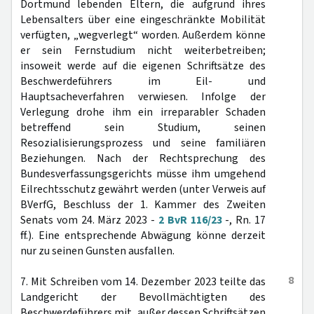
Dortmund lebenden Eltern, die aufgrund ihres
Lebensalters über eine eingeschränkte Mobilität
verfügten, „wegverlegt“ worden. Außerdem könne
er sein Fernstudium nicht weiterbetreiben;
insoweit werde auf die eigenen Schriftsätze des
Beschwerdeführers im Eil- und
Hauptsacheverfahren verwiesen. Infolge der
Verlegung drohe ihm ein irreparabler Schaden
betreffend sein Studium, seinen
Resozialisierungsprozess und seine familiären
Beziehungen. Nach der Rechtsprechung des
Bundesverfassungsgerichts müsse ihm umgehend
Eilrechtsschutz gewährt werden (unter Verweis auf
BVerfG, Beschluss der 1. Kammer des Zweiten
Senats vom 24. März 2023 -
2 BvR 116/23
-, Rn. 17
ff.). Eine entsprechende Abwägung könne derzeit
nur zu seinen Gunsten ausfallen.
8
7. Mit Schreiben vom 14. Dezember 2023 teilte das
Landgericht der Bevollmächtigten des
Beschwerdeführers mit, außer dessen Schriftsätzen