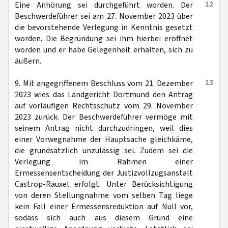
12
Eine Anhörung sei durchgeführt worden. Der
Beschwerdeführer sei am 27. November 2023 über
die bevorstehende Verlegung in Kenntnis gesetzt
worden. Die Begründung sei ihm hierbei eröffnet
worden und er habe Gelegenheit erhalten, sich zu
äußern.
13
9. Mit angegriffenem Beschluss vom 21. Dezember
2023 wies das Landgericht Dortmund den Antrag
auf vorläufigen Rechtsschutz vom 29. November
2023 zurück. Der Beschwerdeführer vermöge mit
seinem Antrag nicht durchzudringen, weil dies
einer Vorwegnahme der Hauptsache gleichkäme,
die grundsätzlich unzulässig sei. Zudem sei die
Verlegung im Rahmen einer
Ermessensentscheidung der Justizvollzugsanstalt
Castrop-Rauxel erfolgt. Unter Berücksichtigung
von deren Stellungnahme vom selben Tag liege
kein Fall einer Ermessensreduktion auf Null vor,
sodass sich auch aus diesem Grund eine