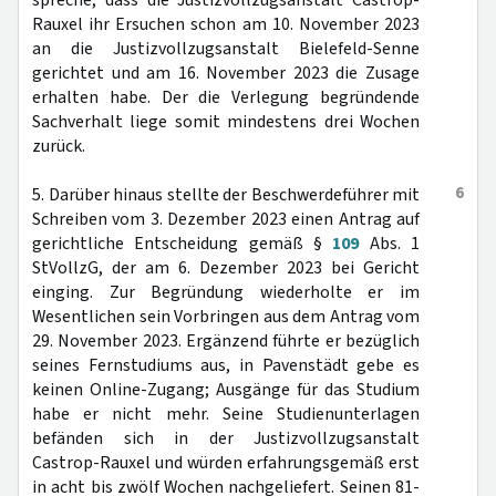
spreche, dass die Justizvollzugsanstalt Castrop-
Rauxel ihr Ersuchen schon am 10. November 2023
an die Justizvollzugsanstalt Bielefeld-Senne
gerichtet und am 16. November 2023 die Zusage
erhalten habe. Der die Verlegung begründende
Sachverhalt liege somit mindestens drei Wochen
zurück.
6
5. Darüber hinaus stellte der Beschwerdeführer mit
Schreiben vom 3. Dezember 2023 einen Antrag auf
gerichtliche Entscheidung gemäß §
109
Abs. 1
StVollzG, der am 6. Dezember 2023 bei Gericht
einging. Zur Begründung wiederholte er im
Wesentlichen sein Vorbringen aus dem Antrag vom
29. November 2023. Ergänzend führte er bezüglich
seines Fernstudiums aus, in Pavenstädt gebe es
keinen Online-Zugang; Ausgänge für das Studium
habe er nicht mehr. Seine Studienunterlagen
befänden sich in der Justizvollzugsanstalt
Castrop-Rauxel und würden erfahrungsgemäß erst
in acht bis zwölf Wochen nachgeliefert. Seinen 81-