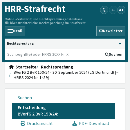
HRR
-Strafrecht
A-
A+
Online-Zeitschrift und Rechtsprechungsdatenbank
für höchstrichterliche Rechtsprechung im Strafrecht
Menü
Newsletter
HRRS durchsuchen
Suchen
Startseite
Rechtsprechung
BVerfG 2 BvR 150/24 - 30. September 2024 (LG Dortmund) [=
HRRS 2024 Nr. 1459]
Suchen
Entscheidung
BVerfG 2 BvR 150/24:
Druckansicht
PDF-Download