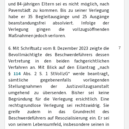
und 84-jährigen Eltern sei es nicht möglich, nach
Pavenstädt zu kommen. Bis zu seiner Verlegung
habe er 35 Begleitausgänge und 25 Ausgänge
beanstandungsfrei absolviert. Infolge der
Verlegung gingen die vollzugsöffnenden
Maßnahmen jedoch verloren.
7
6. Mit Schriftsatz vom 8. Dezember 2023 zeigte die
Bevollmächtigte des Beschwerdeführers dessen
Vertretung in den beiden fachgerichtlichen
Verfahren an. Mit Blick auf den Eilantrag „nach
§
114
Abs. 2 S. 1 StVollzG“ werde beantragt,
sämtliche gegebenenfalls vorliegenden
Stellungnahmen der Justizvollzugsanstalt
umgehend zu übersenden. Bisher sei keine
Begründung für die Verlegung ersichtlich. Eine
rechtsgrundlose Verlegung sei rechtswidrig. Sie
greife zudem in das Grundrecht des
Beschwerdeführers auf Resozialisierung ein. Er sei
von seinem Lebensumfeld, insbesondere seinen in