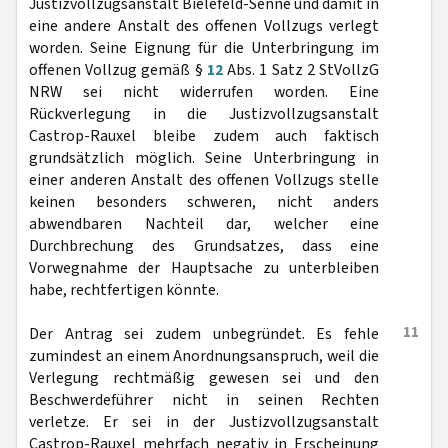
Justizvollzugsanstalt Bielefeld-Senne und damit in
eine andere Anstalt des offenen Vollzugs verlegt
worden. Seine Eignung für die Unterbringung im
offenen Vollzug gemäß §
12
Abs. 1 Satz 2 StVollzG
NRW sei nicht widerrufen worden. Eine
Rückverlegung in die Justizvollzugsanstalt
Castrop-Rauxel bleibe zudem auch faktisch
grundsätzlich möglich. Seine Unterbringung in
einer anderen Anstalt des offenen Vollzugs stelle
keinen besonders schweren, nicht anders
abwendbaren Nachteil dar, welcher eine
Durchbrechung des Grundsatzes, dass eine
Vorwegnahme der Hauptsache zu unterbleiben
habe, rechtfertigen könnte.
11
Der Antrag sei zudem unbegründet. Es fehle
zumindest an einem Anordnungsanspruch, weil die
Verlegung rechtmäßig gewesen sei und den
Beschwerdeführer nicht in seinen Rechten
verletze. Er sei in der Justizvollzugsanstalt
Castrop-Rauxel mehrfach negativ in Erscheinung