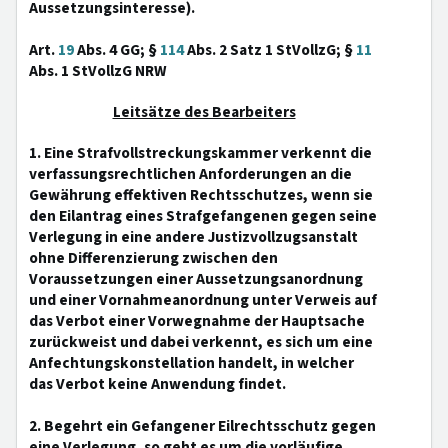
Aussetzungsinteresse).
Art.
19
Abs. 4 GG; §
114
Abs. 2 Satz 1 StVollzG; §
11
Abs. 1 StVollzG NRW
Leitsätze des Bearbeiters
1. Eine Strafvollstreckungskammer verkennt die
verfassungsrechtlichen Anforderungen an die
Gewährung effektiven Rechtsschutzes, wenn sie
den Eilantrag eines Strafgefangenen gegen seine
Verlegung in eine andere Justizvollzugsanstalt
ohne Differenzierung zwischen den
Voraussetzungen einer Aussetzungsanordnung
und einer Vornahmeanordnung unter Verweis auf
das Verbot einer Vorwegnahme der Hauptsache
zurückweist und dabei verkennt, es sich um eine
Anfechtungskonstellation handelt, in welcher
das Verbot keine Anwendung findet.
2. Begehrt ein Gefangener Eilrechtsschutz gegen
eine Verlegung, so geht es um die vorläufige