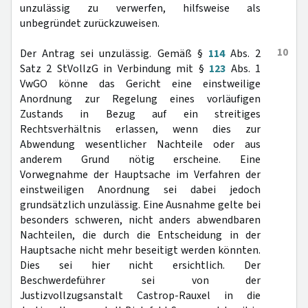
unzulässig zu verwerfen, hilfsweise als
unbegründet zurückzuweisen.
10
Der Antrag sei unzulässig. Gemäß §
114
Abs. 2
Satz 2 StVollzG in Verbindung mit §
123
Abs. 1
VwGO könne das Gericht eine einstweilige
Anordnung zur Regelung eines vorläufigen
Zustands in Bezug auf ein streitiges
Rechtsverhältnis erlassen, wenn dies zur
Abwendung wesentlicher Nachteile oder aus
anderem Grund nötig erscheine. Eine
Vorwegnahme der Hauptsache im Verfahren der
einstweiligen Anordnung sei dabei jedoch
grundsätzlich unzulässig. Eine Ausnahme gelte bei
besonders schweren, nicht anders abwendbaren
Nachteilen, die durch die Entscheidung in der
Hauptsache nicht mehr beseitigt werden könnten.
Dies sei hier nicht ersichtlich. Der
Beschwerdeführer sei von der
Justizvollzugsanstalt Castrop-Rauxel in die