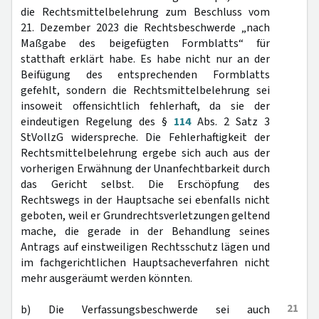
die Rechtsmittelbelehrung zum Beschluss vom
21. Dezember 2023 die Rechtsbeschwerde „nach
Maßgabe des beigefügten Formblatts“ für
statthaft erklärt habe. Es habe nicht nur an der
Beifügung des entsprechenden Formblatts
gefehlt, sondern die Rechtsmittelbelehrung sei
insoweit offensichtlich fehlerhaft, da sie der
eindeutigen Regelung des §
114
Abs. 2 Satz 3
StVollzG widerspreche. Die Fehlerhaftigkeit der
Rechtsmittelbelehrung ergebe sich auch aus der
vorherigen Erwähnung der Unanfechtbarkeit durch
das Gericht selbst. Die Erschöpfung des
Rechtswegs in der Hauptsache sei ebenfalls nicht
geboten, weil er Grundrechtsverletzungen geltend
mache, die gerade in der Behandlung seines
Antrags auf einstweiligen Rechtsschutz lägen und
im fachgerichtlichen Hauptsacheverfahren nicht
mehr ausgeräumt werden könnten.
21
b) Die Verfassungsbeschwerde sei auch