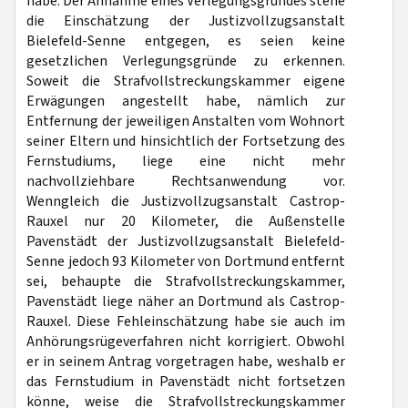
habe. Der Annahme eines Verlegungsgrundes stehe
die Einschätzung der Justizvollzugsanstalt
Bielefeld-Senne entgegen, es seien keine
gesetzlichen Verlegungsgründe zu erkennen.
Soweit die Strafvollstreckungskammer eigene
Erwägungen angestellt habe, nämlich zur
Entfernung der jeweiligen Anstalten vom Wohnort
seiner Eltern und hinsichtlich der Fortsetzung des
Fernstudiums, liege eine nicht mehr
nachvollziehbare Rechtsanwendung vor.
Wenngleich die Justizvollzugsanstalt Castrop-
Rauxel nur 20 Kilometer, die Außenstelle
Pavenstädt der Justizvollzugsanstalt Bielefeld-
Senne jedoch 93 Kilometer von Dortmund entfernt
sei, behaupte die Strafvollstreckungskammer,
Pavenstädt liege näher an Dortmund als Castrop-
Rauxel. Diese Fehleinschätzung habe sie auch im
Anhörungsrügeverfahren nicht korrigiert. Obwohl
er in seinem Antrag vorgetragen habe, weshalb er
das Fernstudium in Pavenstädt nicht fortsetzen
könne, weise die Strafvollstreckungskammer