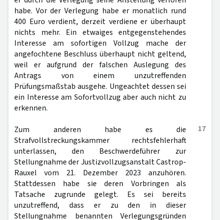
er durch die Verlegung seine Anstellung verloren
habe. Vor der Verlegung habe er monatlich rund
400 Euro verdient, derzeit verdiene er überhaupt
nichts mehr. Ein etwaiges entgegenstehendes
Interesse am sofortigen Vollzug mache der
angefochtene Beschluss überhaupt nicht geltend,
weil er aufgrund der falschen Auslegung des
Antrags von einem unzutreffenden
Prüfungsmaßstab ausgehe. Ungeachtet dessen sei
ein Interesse am Sofortvollzug aber auch nicht zu
erkennen.
17
Zum anderen habe es die
Strafvollstreckungskammer rechtsfehlerhaft
unterlassen, den Beschwerdeführer zur
Stellungnahme der Justizvollzugsanstalt Castrop-
Rauxel vom 21. Dezember 2023 anzuhören.
Stattdessen habe sie deren Vorbringen als
Tatsache zugrunde gelegt. Es sei bereits
unzutreffend, dass er zu den in dieser
Stellungnahme benannten Verlegungsgründen