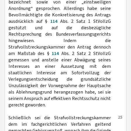
bezeichnet sowie von einer „einstweiligen
Anordnung“ gesprochen. Allerdings habe seine
Bevollmächtigte die Konkretisierung des Antrags
ausdrücklich auf §
114
Abs. 2 Satz 1 StVollzG
gestützt und auf die diesbezügliche
Rechtsprechung des Bundesverfassungsgerichts
hingewiesen. Indem die
Strafvollstreckungskammer den Antrag dennoch
am Maßstab des §
114
Abs. 2 Satz 2 StVollzG
gemessen und anstelle einer Abwägung seines
Interesses an einer Aussetzung mit dem
staatlichen Interesse am Sofortvollzug der
Verlegungsentscheidung die grundsätzliche
Unzulässigkeit der Vorwegnahme der Hauptsache
als Ablehnungsgrund herangezogen habe, sei sie
seinem Anspruch auf effektiven Rechtsschutz nicht
gerecht geworden.
25
Schließlich sei die Strafvollstreckungskammer
dem im fachgerichtlichen Verfahren geltend
gemachten Gehörsverstoß, wonach ihm die Gründe