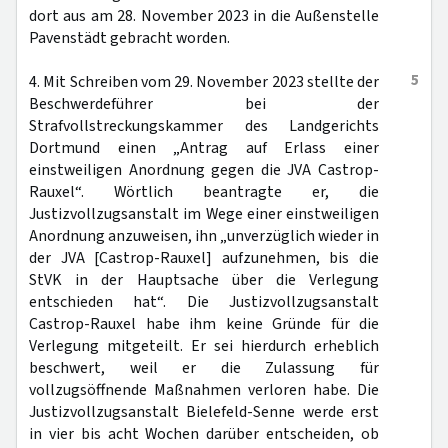
dort aus am 28. November 2023 in die Außenstelle
Pavenstädt gebracht worden.
5
4. Mit Schreiben vom 29. November 2023 stellte der
Beschwerdeführer bei der
Strafvollstreckungskammer des Landgerichts
Dortmund einen „Antrag auf Erlass einer
einstweiligen Anordnung gegen die JVA Castrop-
Rauxel“. Wörtlich beantragte er, die
Justizvollzugsanstalt im Wege einer einstweiligen
Anordnung anzuweisen, ihn „unverzüglich wieder in
der JVA [Castrop-Rauxel] aufzunehmen, bis die
StVK in der Hauptsache über die Verlegung
entschieden hat“. Die Justizvollzugsanstalt
Castrop-Rauxel habe ihm keine Gründe für die
Verlegung mitgeteilt. Er sei hierdurch erheblich
beschwert, weil er die Zulassung für
vollzugsöffnende Maßnahmen verloren habe. Die
Justizvollzugsanstalt Bielefeld-Senne werde erst
in vier bis acht Wochen darüber entscheiden, ob