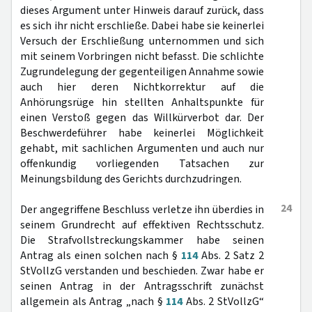
dieses Argument unter Hinweis darauf zurück, dass
es sich ihr nicht erschließe. Dabei habe sie keinerlei
Versuch der Erschließung unternommen und sich
mit seinem Vorbringen nicht befasst. Die schlichte
Zugrundelegung der gegenteiligen Annahme sowie
auch hier deren Nichtkorrektur auf die
Anhörungsrüge hin stellten Anhaltspunkte für
einen Verstoß gegen das Willkürverbot dar. Der
Beschwerdeführer habe keinerlei Möglichkeit
gehabt, mit sachlichen Argumenten und auch nur
offenkundig vorliegenden Tatsachen zur
Meinungsbildung des Gerichts durchzudringen.
24
Der angegriffene Beschluss verletze ihn überdies in
seinem Grundrecht auf effektiven Rechtsschutz.
Die Strafvollstreckungskammer habe seinen
Antrag als einen solchen nach §
114
Abs. 2 Satz 2
StVollzG verstanden und beschieden. Zwar habe er
seinen Antrag in der Antragsschrift zunächst
allgemein als Antrag „nach §
114
Abs. 2 StVollzG“