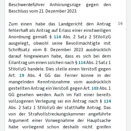
Beschwerdeführer Anhörungsrüge gegen den
Beschluss vom 21. Dezember 2023.
16
Zum einen habe das Landgericht den Antrag
fehlerhaft als Antrag auf Erlass einer einstweiligen
Anordnung gemäß §
114
Abs. 2 Satz 2 StVollzG
ausgelegt, obwohl seine Bevollmächtigte mit
Schriftsatz vom 8. Dezember 2023 ausdrücklich
darauf hingewiesen habe, dass es sich bei dem
Eilantrag um einen solchen nach §
114
Abs. 2 Satz 1
StVollzG handele. Dies stelle einen Verstoß gegen
Art.
19
Abs. 4 GG dar. Ferner könne in der
mangelnden Kenntnisnahme vom ausdrücklich
gestellten Antrag ein Verstoß gegen Art.
103
Abs. 1
GG gesehen werden. Auch im Fall einer bereits
vollzogenen Verlegung sei ein Antrag nach §
114
Abs. 2 Satz 1 StVollzG der statthafte Antrag. Das
von der Strafvollstreckungskammer angeführte
Argument einer Vorwegnahme der Hauptsache
habe vorliegend schon deshalb nicht greifen