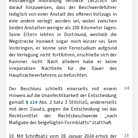
einstweilige Anordnung verbiete. Letztlich sei
darauf hinzuweisen, dass der Beschwerdeführer
lediglich von einer Anstalt des offenen Vollzugs in
eine andere verlegt worden sei, wobei zwischen
beiden Anstalten weniger als 100 Kilometer lägen.
Seine Eltern lebten in Dortmund, weshalb die
Wegstrecke insoweit sogar noch kürzer sei. Sein
Vorbringen, er könne sein Fernstudium aufgrund
der Verlegung nicht fortführen, erschließe sich der
Kammer nicht. Nach alledem habe er keine
irreparablen Nachteile für die Dauer des
Hauptsacheverfahrens zu befürchten.
14
Der Beschluss schließt einerseits mit einem
Hinweis auf die Unanfechtbarkeit der Entscheidung
gemäß §
114
Abs. 2 Satz 3 StVollzG, andererseits
mit dem Zusatz, gegen die Entscheidung sei das
Rechtsmittel der Rechtsbeschwerde „nach
Maßgabe des beigefügten Formblatts“ statthaft.
15
10. Mit Schriftsatz vom 18. Januar 2024 erhob der