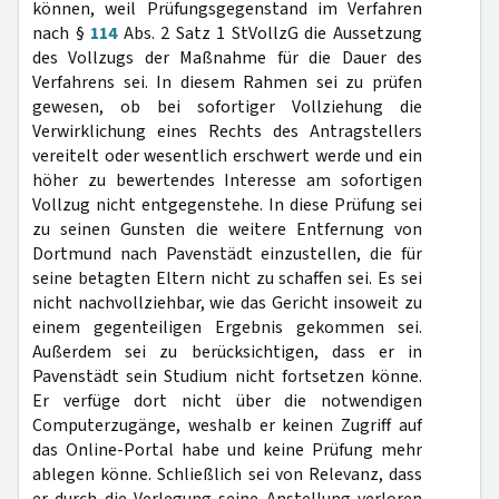
können, weil Prüfungsgegenstand im Verfahren
nach §
114
Abs. 2 Satz 1 StVollzG die Aussetzung
des Vollzugs der Maßnahme für die Dauer des
Verfahrens sei. In diesem Rahmen sei zu prüfen
gewesen, ob bei sofortiger Vollziehung die
Verwirklichung eines Rechts des Antragstellers
vereitelt oder wesentlich erschwert werde und ein
höher zu bewertendes Interesse am sofortigen
Vollzug nicht entgegenstehe. In diese Prüfung sei
zu seinen Gunsten die weitere Entfernung von
Dortmund nach Pavenstädt einzustellen, die für
seine betagten Eltern nicht zu schaffen sei. Es sei
nicht nachvollziehbar, wie das Gericht insoweit zu
einem gegenteiligen Ergebnis gekommen sei.
Außerdem sei zu berücksichtigen, dass er in
Pavenstädt sein Studium nicht fortsetzen könne.
Er verfüge dort nicht über die notwendigen
Computerzugänge, weshalb er keinen Zugriff auf
das Online-Portal habe und keine Prüfung mehr
ablegen könne. Schließlich sei von Relevanz, dass