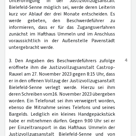
Unterbringung in der Justizvollzugsanstalt
Bielefeld-Senne möglich sei, werde deren Leiterin
kurz vor Ablauf der drei Monate entscheiden. Es
werde gebeten, den Beschwerdeführer zu
informieren, dass er für das Zugangsverfahren
zunächst im Hafthaus Ummeln und im Anschluss
voraussichtlich in der Außenstelle Pavenstädt
untergebracht werde.
4
3. Den Angaben des Beschwerdeführers zufolge
eröffnete ihm die Justizvollzugsanstalt Castrop-
Rauxel am 27. November 2023 gegen 8:15 Uhr, dass
er in den offenen Vollzug der Justizvollzugsanstalt
Bielefeld-Senne verlegt werde. Hierzu sei ihm
deren Schreiben vom16. November 2023 übergeben
worden. Ein Telefonat sei ihm verweigert worden,
ebenso die Mitnahme seines Telefons und seines
Bargelds. Lediglich ein kleines Handgepäckstück
habe er mitnehmen dürfen. Gegen 9:00 Uhr sei er
per Einzeltransport in das Hafthaus Ummeln der
Justizvollzugsanstalt Bielefeld-Senne und von