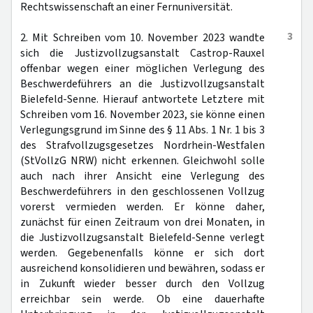
Rechtswissenschaft an einer Fernuniversität.
3
2. Mit Schreiben vom 10. November 2023 wandte
sich die Justizvollzugsanstalt Castrop-Rauxel
offenbar wegen einer möglichen Verlegung des
Beschwerdeführers an die Justizvollzugsanstalt
Bielefeld-Senne. Hierauf antwortete Letztere mit
Schreiben vom 16. November 2023, sie könne einen
Verlegungsgrund im Sinne des § 11 Abs. 1 Nr. 1 bis 3
des Strafvollzugsgesetzes Nordrhein-Westfalen
(StVollzG NRW) nicht erkennen. Gleichwohl solle
auch nach ihrer Ansicht eine Verlegung des
Beschwerdeführers in den geschlossenen Vollzug
vorerst vermieden werden. Er könne daher,
zunächst für einen Zeitraum von drei Monaten, in
die Justizvollzugsanstalt Bielefeld-Senne verlegt
werden. Gegebenenfalls könne er sich dort
ausreichend konsolidieren und bewähren, sodass er
in Zukunft wieder besser durch den Vollzug
erreichbar sein werde. Ob eine dauerhafte