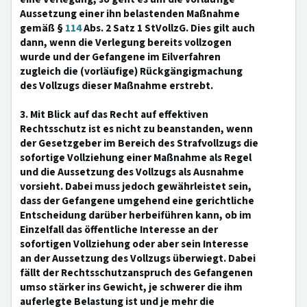
Aussetzung einer ihn belastenden Maßnahme
gemäß §
114
Abs. 2 Satz 1 StVollzG. Dies gilt auch
dann, wenn die Verlegung bereits vollzogen
wurde und der Gefangene im Eilverfahren
zugleich die (vorläufige) Rückgängigmachung
des Vollzugs dieser Maßnahme erstrebt.
3. Mit Blick auf das Recht auf effektiven
Rechtsschutz ist es nicht zu beanstanden, wenn
der Gesetzgeber im Bereich des Strafvollzugs die
sofortige Vollziehung einer Maßnahme als Regel
und die Aussetzung des Vollzugs als Ausnahme
vorsieht. Dabei muss jedoch gewährleistet sein,
dass der Gefangene umgehend eine gerichtliche
Entscheidung darüber herbeiführen kann, ob im
Einzelfall das öffentliche Interesse an der
sofortigen Vollziehung oder aber sein Interesse
an der Aussetzung des Vollzugs überwiegt. Dabei
fällt der Rechtsschutzanspruch des Gefangenen
umso stärker ins Gewicht, je schwerer die ihm
auferlegte Belastung ist und je mehr die