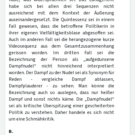
habe sich bei allen drei Sequenzen nicht
ausreichend mit dem Kontext der Äußerung
auseinandergesetzt. Die Quintessenz sei in einem
Fall gewesen, dass die betroffene Politikerin in
ihrer eigenen Vielfältigkeitsblase abgesoffen sei.
Auch im anderen Fall sei die herangezogene kurze
Videosequenz aus dem Gesamtzusammenhang
gerissen worden. Im dritten Fall sei die
Bezeichnung der Person als „aufgedunsene
Dampfnudel“ nicht hinreichend interpretiert
worden. Der Dampf zu der Nudel sei als Synonym für
Reden - vergleiche Dampf ablassen,
Dampfplauderer - zu sehen. Man könne die
Bezeichnung auch so auslegen, dass nur heißer
Dampf und sonst nichts käme. Die „Dampfnudel“
sei als kritische Überspitzung einer gescheiterten
Politik zu verstehen. Daher handele es sich nicht
um eine Schmähkritik.
B.