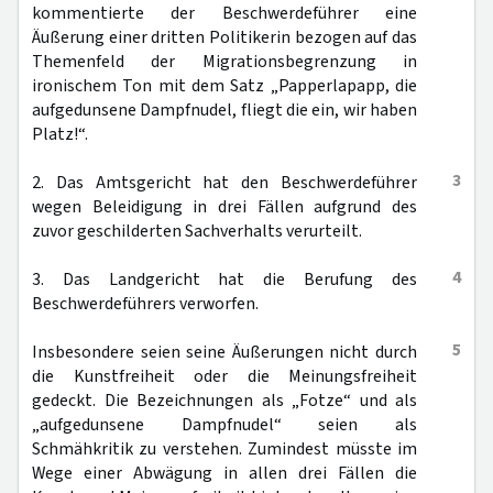
kommentierte der Beschwerdeführer eine
Äußerung einer dritten Politikerin bezogen auf das
Themenfeld der Migrationsbegrenzung in
ironischem Ton mit dem Satz „Papperlapapp, die
aufgedunsene Dampfnudel, fliegt die ein, wir haben
Platz!“.
3
2. Das Amtsgericht hat den Beschwerdeführer
wegen Beleidigung in drei Fällen aufgrund des
zuvor geschilderten Sachverhalts verurteilt.
4
3. Das Landgericht hat die Berufung des
Beschwerdeführers verworfen.
5
Insbesondere seien seine Äußerungen nicht durch
die Kunstfreiheit oder die Meinungsfreiheit
gedeckt. Die Bezeichnungen als „Fotze“ und als
„aufgedunsene Dampfnudel“ seien als
Schmähkritik zu verstehen. Zumindest müsste im
Wege einer Abwägung in allen drei Fällen die