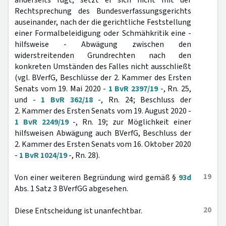
anderseits rügt, setzt er sich nicht mit der
Rechtsprechung des Bundesverfassungsgerichts
auseinander, nach der die gerichtliche Feststellung
einer Formalbeleidigung oder Schmähkritik eine -
hilfsweise - Abwägung zwischen den
widerstreitenden Grundrechten nach den
konkreten Umständen des Falles nicht ausschließt
(vgl. BVerfG, Beschlüsse der 2. Kammer des Ersten
Senats vom 19. Mai 2020 -
1 BvR 2397/19
-, Rn. 25,
und -
1 BvR 362/18
-, Rn. 24; Beschluss der
2. Kammer des Ersten Senats vom 19. August 2020 -
1 BvR 2249/19
-, Rn. 19; zur Möglichkeit einer
hilfsweisen Abwägung auch BVerfG, Beschluss der
2. Kammer des Ersten Senats vom 16. Oktober 2020
-
1 BvR 1024/19
-, Rn. 28).
19
Von einer weiteren Begründung wird gemäß §
93d
Abs. 1 Satz 3 BVerfGG abgesehen.
20
Diese Entscheidung ist unanfechtbar.