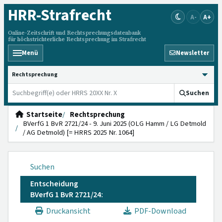
HRR
-Strafrecht
A-
A+
Online-Zeitschrift und Rechtsprechungsdatenbank
für höchstrichterliche Rechtsprechung im Strafrecht
Menü
Newsletter
HRRS durchsuchen
Suchen
Startseite
Rechtsprechung
BVerfG 1 BvR 2721/24 - 9. Juni 2025 (OLG Hamm / LG Detmold
/ AG Detmold) [= HRRS 2025 Nr. 1064]
Suchen
Entscheidung
BVerfG 1 BvR 2721/24:
Druckansicht
PDF-Download