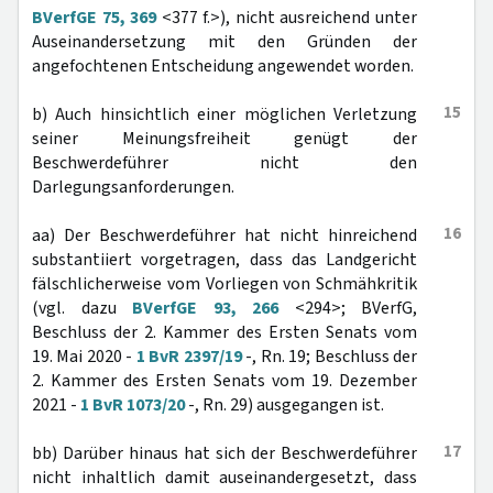
BVerfGE 75, 369
<377 f.>), nicht ausreichend unter
Auseinandersetzung mit den Gründen der
angefochtenen Entscheidung angewendet worden.
15
b) Auch hinsichtlich einer möglichen Verletzung
seiner Meinungsfreiheit genügt der
Beschwerdeführer nicht den
Darlegungsanforderungen.
16
aa) Der Beschwerdeführer hat nicht hinreichend
substantiiert vorgetragen, dass das Landgericht
fälschlicherweise vom Vorliegen von Schmähkritik
(vgl. dazu
BVerfGE 93, 266
<294>; BVerfG,
Beschluss der 2. Kammer des Ersten Senats vom
19. Mai 2020 -
1 BvR 2397/19
-, Rn. 19; Beschluss der
2. Kammer des Ersten Senats vom 19. Dezember
2021 -
1 BvR 1073/20
-, Rn. 29) ausgegangen ist.
17
bb) Darüber hinaus hat sich der Beschwerdeführer
nicht inhaltlich damit auseinandergesetzt, dass