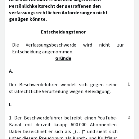
Persönlichkeitsrecht der Betroffenen den
verfassungsrechtlichen Anforderungen nicht
genügen könnte.
Entscheidungstenor
Die Verfassungsbeschwerde wird nicht zur
Entscheidung angenommen.
Gründe
A.
1
Der Beschwerdeführer wendet sich gegen seine
strafrechtliche Verurteilung wegen Beleidigung.
I.
2
1. Der Beschwerdeführer betreibt einen YouTube-
Kanal mit derzeit knapp 600.000 Abonnenten.
Dabei bezeichnet er sich als „(…)“ und sieht sich
unter diesem Pseudonym als Kunst- und Kultfigur.