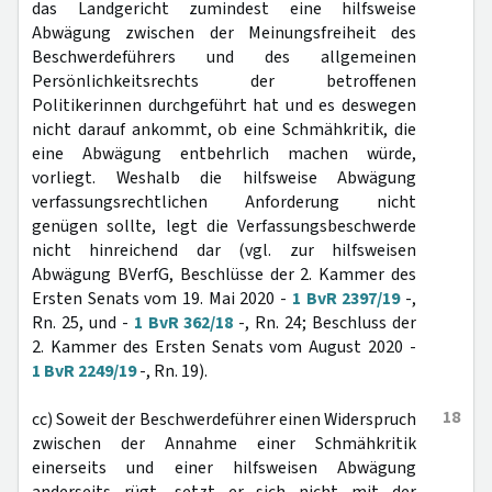
das Landgericht zumindest eine hilfsweise
Abwägung zwischen der Meinungsfreiheit des
Beschwerdeführers und des allgemeinen
Persönlichkeitsrechts der betroffenen
Politikerinnen durchgeführt hat und es deswegen
nicht darauf ankommt, ob eine Schmähkritik, die
eine Abwägung entbehrlich machen würde,
vorliegt. Weshalb die hilfsweise Abwägung
verfassungsrechtlichen Anforderung nicht
genügen sollte, legt die Verfassungsbeschwerde
nicht hinreichend dar (vgl. zur hilfsweisen
Abwägung BVerfG, Beschlüsse der 2. Kammer des
Ersten Senats vom 19. Mai 2020 -
1 BvR 2397/19
-,
Rn. 25, und -
1 BvR 362/18
-, Rn. 24; Beschluss der
2. Kammer des Ersten Senats vom August 2020 -
1 BvR 2249/19
-, Rn. 19).
18
cc) Soweit der Beschwerdeführer einen Widerspruch
zwischen der Annahme einer Schmähkritik
einerseits und einer hilfsweisen Abwägung