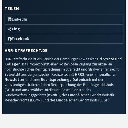
TEILEN
LinkedIn
Xing
Facebook
HRR-STRAFRECHT.DE
HRR-Strafrecht.de ist ein Service der Hamburger Anwaltskanzlei
Strate und
Kollegen
. Das Projekt bietet einen kostenlosen Zugang zur aktuellen
höchstrichterlichen Rechtsprechung im Strafrecht und Strafverfahrensrecht.
Es besteht aus der juristischen Fachzeitschrift
HRRS
, einem monatlichen
Newsletter
und einer
Rechtsprechungs-Datenbank
mit der
vollständigen strafrechtlichen Rechtsprechung des Bundesgerichtshofs
(BGH) und ausgewählter Urteile und Beschlüsse u.a. des
Bundesverfassungsgerichts (BVerfG), des Europäischen Gerichtshofs für
Menschenrechte (EGMR) und des Europäischen Gerichtshofs (EuGH).
Impressum
·
Datenschutz