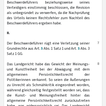
Beschwerdeführers beziehungsweise seines
Verteidigers einstimmig beschlossen, die Revision
als unbegründet zu verwerfen, da die Nachprüfung
des Urteils keinen Rechtsfehler zum Nachteil des
Beschwerdeführers ergeben habe.
II.
7
Der Beschwerdeführer rügt eine Verletzung seiner
Grundrechte aus Art.
5
Abs. 1 Satz 1 und Art.
5
Abs. 3
Satz 1 GG.
8
Das Landgericht habe das Gewicht der Meinungs-
und Kunstfreiheit bei der Abwägung mit dem
allgemeinen Persönlichkeitsrecht der
Politikerinnen verkannt. So seien die Äußerungen
zu Unrecht als Schmähkritik eingeordnet worden,
während gleichzeitig festgestellt worden sei, dass
die Kunst- und Meinungsfreiheit hinter das
allgemeine Persönlichkeitsrecht zurückzutreten
habe, was widersprüchlich sei. Das Landgericht