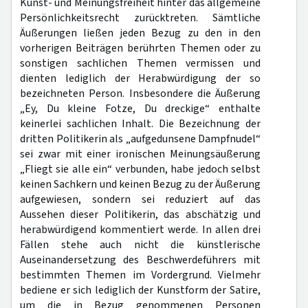
Kunst- und Meinungsfreiheit hinter das allgemeine
Persönlichkeitsrecht zurücktreten. Sämtliche
Äußerungen ließen jeden Bezug zu den in den
vorherigen Beiträgen berührten Themen oder zu
sonstigen sachlichen Themen vermissen und
dienten lediglich der Herabwürdigung der so
bezeichneten Person. Insbesondere die Äußerung
„Ey, Du kleine Fotze, Du dreckige“ enthalte
keinerlei sachlichen Inhalt. Die Bezeichnung der
dritten Politikerin als „aufgedunsene Dampfnudel“
sei zwar mit einer ironischen Meinungsäußerung
„Fliegt sie alle ein“ verbunden, habe jedoch selbst
keinen Sachkern und keinen Bezug zu der Äußerung
aufgewiesen, sondern sei reduziert auf das
Aussehen dieser Politikerin, das abschätzig und
herabwürdigend kommentiert werde. In allen drei
Fällen stehe auch nicht die künstlerische
Auseinandersetzung des Beschwerdeführers mit
bestimmten Themen im Vordergrund. Vielmehr
bediene er sich lediglich der Kunstform der Satire,
um die in Bezug genommenen Personen