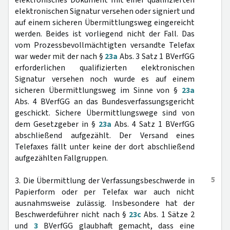
elektronisches Dokument mit einer qualifizierten
elektronischen Signatur versehen oder signiert und
auf einem sicheren Übermittlungsweg eingereicht
werden. Beides ist vorliegend nicht der Fall. Das
vom Prozessbevollmächtigten versandte Telefax
war weder mit der nach §
23a
Abs. 3 Satz 1 BVerfGG
erforderlichen qualifizierten elektronischen
Signatur versehen noch wurde es auf einem
sicheren Übermittlungsweg im Sinne von §
23a
Abs. 4 BVerfGG an das Bundesverfassungsgericht
geschickt. Sichere Übermittlungswege sind von
dem Gesetzgeber in §
23a
Abs. 4 Satz 1 BVerfGG
abschließend aufgezählt. Der Versand eines
Telefaxes fällt unter keine der dort abschließend
aufgezählten Fallgruppen.
5
3. Die Übermittlung der Verfassungsbeschwerde in
Papierform oder per Telefax war auch nicht
ausnahmsweise zulässig. Insbesondere hat der
Beschwerdeführer nicht nach §
23c
Abs. 1 Sätze 2
und
3
BVerfGG glaubhaft gemacht, dass eine