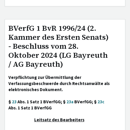
BVerfG 1 BvR 1996/24 (2.
Kammer des Ersten Senats)
- Beschluss vom 28.
Oktober 2024 (LG Bayreuth
/ AG Bayreuth)
Verpflichtung zur Übermittlung der
Verfassungsbeschwerde durch Rechtsanwälte als
elektronisches Dokument.
§
23
Abs. 1 Satz 1 BVerfGG; §
23a
BVerfGG; §
23c
Abs. 1 Satz 1 BVerfGG
Leitsatz des Bearbeiters