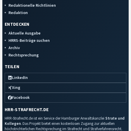
Redaktionelle Richtlinien
Redaktion
ENTDECKEN
Aktuelle Ausgabe
HRRS-Beiträge suchen
Archiv
Rechtsprechung
TEILEN
LinkedIn
Xing
Facebook
HRR-STRAFRECHT.DE
HRR-Strafrecht.de ist ein Service der Hamburger Anwaltskanzlei
Strate und
Kollegen
. Das Projekt bietet einen kostenlosen Zugang zur aktuellen
höchstrichterlichen Rechtsprechung im Strafrecht und Strafverfahrensrecht.