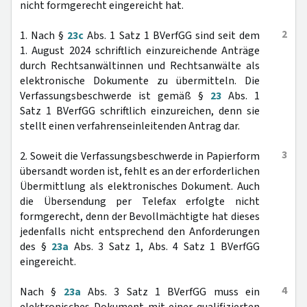
nicht formgerecht eingereicht hat.
2
1. Nach §
23c
Abs. 1 Satz 1 BVerfGG sind seit dem
1. August 2024 schriftlich einzureichende Anträge
durch Rechtsanwältinnen und Rechtsanwälte als
elektronische Dokumente zu übermitteln. Die
Verfassungsbeschwerde ist gemäß §
23
Abs. 1
Satz 1 BVerfGG schriftlich einzureichen, denn sie
stellt einen verfahrenseinleitenden Antrag dar.
3
2. Soweit die Verfassungsbeschwerde in Papierform
übersandt worden ist, fehlt es an der erforderlichen
Übermittlung als elektronisches Dokument. Auch
die Übersendung per Telefax erfolgte nicht
formgerecht, denn der Bevollmächtigte hat dieses
jedenfalls nicht entsprechend den Anforderungen
des §
23a
Abs. 3 Satz 1, Abs. 4 Satz 1 BVerfGG
eingereicht.
4
Nach §
23a
Abs. 3 Satz 1 BVerfGG muss ein