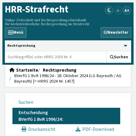
HRR
-Strafrecht
A-
A+
Online-Zeitschrift und Rechtsprechungsdatenbank
für höchstrichterliche Rechtsprechung im Strafrecht
Menü
Newsletter
HRRS durchsuchen
Suchen
Startseite
Rechtsprechung
BVerfG 1 BvR 1996/24 - 28. Oktober 2024 (LG Bayreuth / AG
Bayreuth) [= HRRS 2024 Nr. 1457]
Suchen
Entscheidung
BVerfG 1 BvR 1996/24:
Druckansicht
PDF-Download