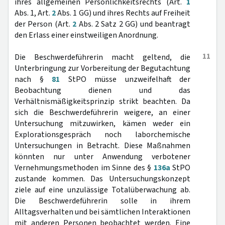
ihres allgemeinen Persönlichkeitsrechts (Art.
1
Abs. 1, Art.
2
Abs. 1 GG) und ihres Rechts auf Freiheit
der Person (Art.
2
Abs. 2 Satz 2 GG) und beantragt
den Erlass einer einstweiligen Anordnung.
11
Die Beschwerdeführerin macht geltend, die
Unterbringung zur Vorbereitung der Begutachtung
nach §
81
StPO müsse unzweifelhaft der
Beobachtung dienen und das
Verhältnismäßigkeitsprinzip strikt beachten. Da
sich die Beschwerdeführerin weigere, an einer
Untersuchung mitzuwirken, kämen weder ein
Explorationsgespräch noch laborchemische
Untersuchungen in Betracht. Diese Maßnahmen
könnten nur unter Anwendung verbotener
Vernehmungsmethoden im Sinne des §
136a
StPO
zustande kommen. Das Untersuchungskonzept
ziele auf eine unzulässige Totalüberwachung ab.
Die Beschwerdeführerin solle in ihrem
Alltagsverhalten und bei sämtlichen Interaktionen
mit anderen Personen beobachtet werden. Eine