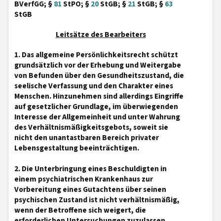
BVerfGG; §
81
StPO; §
20
StGB; §
21
StGB; §
63
StGB
Leitsätze des Bearbeiters
1. Das allgemeine Persönlichkeitsrecht schützt
grundsätzlich vor der Erhebung und Weitergabe
von Befunden über den Gesundheitszustand, die
seelische Verfassung und den Charakter eines
Menschen. Hinzunehmen sind allerdings Eingriffe
auf gesetzlicher Grundlage, im überwiegenden
Interesse der Allgemeinheit und unter Wahrung
des Verhältnismäßigkeitsgebots, soweit sie
nicht den unantastbaren Bereich privater
Lebensgestaltung beeinträchtigen.
2. Die Unterbringung eines Beschuldigten in
einem psychiatrischen Krankenhaus zur
Vorbereitung eines Gutachtens über seinen
psychischen Zustand ist nicht verhältnismäßig,
wenn der Betroffene sich weigert, die
erforderlichen Untersuchungen zuzulassen