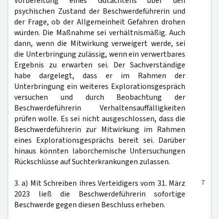
Vorbereitung eines Gutachtens über den
psychischen Zustand der Beschwerdeführerin und
der Frage, ob der Allgemeinheit Gefahren drohen
würden. Die Maßnahme sei verhältnismäßig. Auch
dann, wenn die Mitwirkung verweigert werde, sei
die Unterbringung zulässig, wenn ein verwertbares
Ergebnis zu erwarten sei. Der Sachverständige
habe dargelegt, dass er im Rahmen der
Unterbringung ein weiteres Explorationsgespräch
versuchen und durch Beobachtung der
Beschwerdeführerin Verhaltensauffälligkeiten
prüfen wolle. Es sei nicht ausgeschlossen, dass die
Beschwerdeführerin zur Mitwirkung im Rahmen
eines Explorationsgesprächs bereit sei. Darüber
hinaus könnten laborchemische Untersuchungen
Rückschlüsse auf Suchterkrankungen zulassen.
7
3. a) Mit Schreiben ihres Verteidigers vom 31. März
2023 ließ die Beschwerdeführerin sofortige
Beschwerde gegen diesen Beschluss erheben.