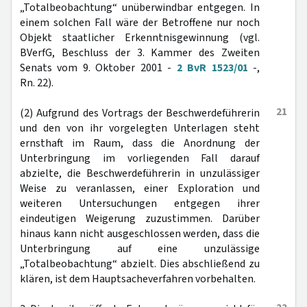
„Totalbeobachtung“ unüberwindbar entgegen. In
einem solchen Fall wäre der Betroffene nur noch
Objekt staatlicher Erkenntnisgewinnung (vgl.
BVerfG, Beschluss der 3. Kammer des Zweiten
Senats vom 9. Oktober 2001 -
2 BvR 1523/01
-,
Rn. 22).
21
(2) Aufgrund des Vortrags der Beschwerdeführerin
und den von ihr vorgelegten Unterlagen steht
ernsthaft im Raum, dass die Anordnung der
Unterbringung im vorliegenden Fall darauf
abzielte, die Beschwerdeführerin in unzulässiger
Weise zu veranlassen, einer Exploration und
weiteren Untersuchungen entgegen ihrer
eindeutigen Weigerung zuzustimmen. Darüber
hinaus kann nicht ausgeschlossen werden, dass die
Unterbringung auf eine unzulässige
„Totalbeobachtung“ abzielt. Dies abschließend zu
klären, ist dem Hauptsacheverfahren vorbehalten.