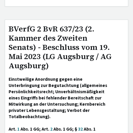
BVerfG 2 BvR 637/23 (2.
Kammer des Zweiten
Senats) - Beschluss vom 19.
Mai 2023 (LG Augsburg / AG
Augsburg)
Einstweilige Anordnung gegen eine
Unterbringung zur Begutachtung (allgemeines
Persönlichkeitsrecht; Unverhältnismäßigkeit
eines Eingriffs bei fehlender Bereitschaft zur
Mitwirkung an der Untersuchung; Kernbereich
privater Lebensgestaltung; Verbot der
Totalbeobachtung).
Art.
1
Abs. 1 GG; Art.
2
Abs. 1 GG; §
32
Abs. 1