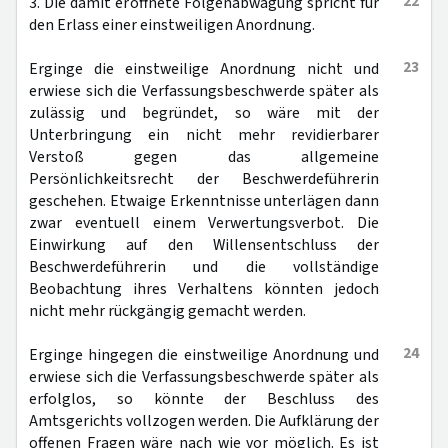
22
3. Die damit eröffnete Folgenabwägung spricht für
den Erlass einer einstweiligen Anordnung.
23
Erginge die einstweilige Anordnung nicht und
erwiese sich die Verfassungsbeschwerde später als
zulässig und begründet, so wäre mit der
Unterbringung ein nicht mehr revidierbarer
Verstoß gegen das allgemeine
Persönlichkeitsrecht der Beschwerdeführerin
geschehen. Etwaige Erkenntnisse unterlägen dann
zwar eventuell einem Verwertungsverbot. Die
Einwirkung auf den Willensentschluss der
Beschwerdeführerin und die vollständige
Beobachtung ihres Verhaltens könnten jedoch
nicht mehr rückgängig gemacht werden.
24
Erginge hingegen die einstweilige Anordnung und
erwiese sich die Verfassungsbeschwerde später als
erfolglos, so könnte der Beschluss des
Amtsgerichts vollzogen werden. Die Aufklärung der
offenen Fragen wäre nach wie vor möglich. Es ist