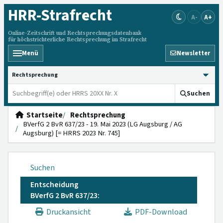
HRR
-Strafrecht
A-
A+
Online-Zeitschrift und Rechtsprechungsdatenbank
für höchstrichterliche Rechtsprechung im Strafrecht
Menü
Newsletter
HRRS durchsuchen
Suchen
Startseite
Rechtsprechung
BVerfG 2 BvR 637/23 - 19. Mai 2023 (LG Augsburg / AG
Augsburg) [= HRRS 2023 Nr. 745]
Suchen
Entscheidung
BVerfG 2 BvR 637/23:
Druckansicht
PDF-Download