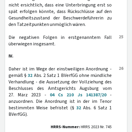
nicht ersichtlich, dass eine Unterbringung erst so
spät erfolgen könnte, dass Rückschlüsse auf den
Gesundheitszustand der Beschwerdeführerin zu
den Tatzeitpunkten unmöglich wären.
25
Die negativen Folgen in erstgenanntem Fall
überwiegen insgesamt.
IV.
26
Daher ist im Wege der einstweiligen Anordnung -
gemäß §
32
Abs. 2 Satz 1 BVerfGG ohne mündliche
Verhandlung - die Aussetzung der Vollziehung des
Beschlusses des Amtsgerichts Augsburg vom
27. März 2023 -
04 Cs 210 Js 141387/20
-
anzuordnen. Die Anordnung ist in der im Tenor
bestimmten Weise befristet (§
32
Abs. 6 Satz 1
BVerfGG).
HRRS-Nummer:
HRRS 2023 Nr. 745