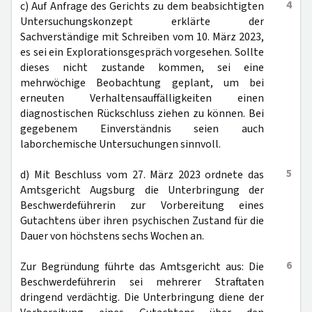
4
c) Auf Anfrage des Gerichts zu dem beabsichtigten
Untersuchungskonzept erklärte der
Sachverständige mit Schreiben vom 10. März 2023,
es sei ein Explorationsgespräch vorgesehen. Sollte
dieses nicht zustande kommen, sei eine
mehrwöchige Beobachtung geplant, um bei
erneuten Verhaltensauffälligkeiten einen
diagnostischen Rückschluss ziehen zu können. Bei
gegebenem Einverständnis seien auch
laborchemische Untersuchungen sinnvoll.
5
d) Mit Beschluss vom 27. März 2023 ordnete das
Amtsgericht Augsburg die Unterbringung der
Beschwerdeführerin zur Vorbereitung eines
Gutachtens über ihren psychischen Zustand für die
Dauer von höchstens sechs Wochen an.
6
Zur Begründung führte das Amtsgericht aus: Die
Beschwerdeführerin sei mehrerer Straftaten
dringend verdächtig. Die Unterbringung diene der