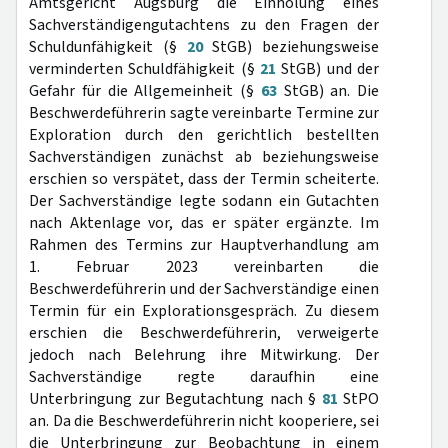
Amtsgericht Augsburg die Einholung eines
Sachverständigengutachtens zu den Fragen der
Schuldunfähigkeit (§
20
StGB) beziehungsweise
verminderten Schuldfähigkeit (§
21
StGB) und der
Gefahr für die Allgemeinheit (§
63
StGB) an. Die
Beschwerdeführerin sagte vereinbarte Termine zur
Exploration durch den gerichtlich bestellten
Sachverständigen zunächst ab beziehungsweise
erschien so verspätet, dass der Termin scheiterte.
Der Sachverständige legte sodann ein Gutachten
nach Aktenlage vor, das er später ergänzte. Im
Rahmen des Termins zur Hauptverhandlung am
1. Februar 2023 vereinbarten die
Beschwerdeführerin und der Sachverständige einen
Termin für ein Explorationsgespräch. Zu diesem
erschien die Beschwerdeführerin, verweigerte
jedoch nach Belehrung ihre Mitwirkung. Der
Sachverständige regte daraufhin eine
Unterbringung zur Begutachtung nach §
81
StPO
an. Da die Beschwerdeführerin nicht kooperiere, sei
die Unterbringung zur Beobachtung in einem