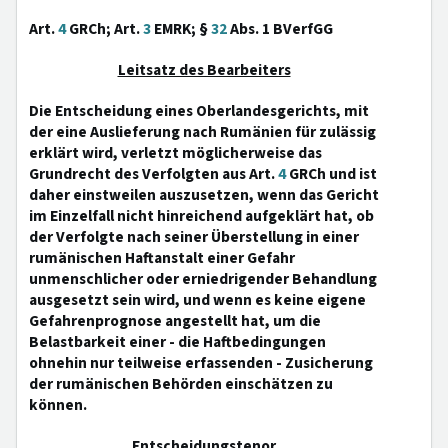
Art.
4
GRCh; Art.
3
EMRK; §
32
Abs. 1 BVerfGG
Leitsatz des Bearbeiters
Die Entscheidung eines Oberlandesgerichts, mit
der eine Auslieferung nach Rumänien für zulässig
erklärt wird, verletzt möglicherweise das
Grundrecht des Verfolgten aus Art.
4
GRCh und ist
daher einstweilen auszusetzen, wenn das Gericht
im Einzelfall nicht hinreichend aufgeklärt hat, ob
der Verfolgte nach seiner Überstellung in einer
rumänischen Haftanstalt einer Gefahr
unmenschlicher oder erniedrigender Behandlung
ausgesetzt sein wird, und wenn es keine eigene
Gefahrenprognose angestellt hat, um die
Belastbarkeit einer - die Haftbedingungen
ohnehin nur teilweise erfassenden - Zusicherung
der rumänischen Behörden einschätzen zu
können.
Entscheidungstenor