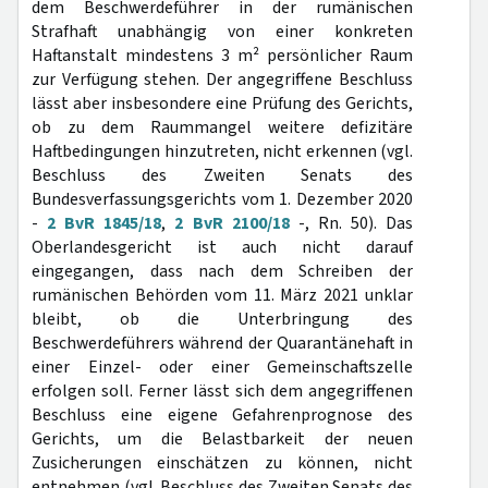
dem Beschwerdeführer in der rumänischen
Strafhaft unabhängig von einer konkreten
Haftanstalt mindestens 3 m² persönlicher Raum
zur Verfügung stehen. Der angegriffene Beschluss
lässt aber insbesondere eine Prüfung des Gerichts,
ob zu dem Raummangel weitere defizitäre
Haftbedingungen hinzutreten, nicht erkennen (vgl.
Beschluss des Zweiten Senats des
Bundesverfassungsgerichts vom 1. Dezember 2020
-
2 BvR 1845/18
,
2 BvR 2100/18
-, Rn. 50). Das
Oberlandesgericht ist auch nicht darauf
eingegangen, dass nach dem Schreiben der
rumänischen Behörden vom 11. März 2021 unklar
bleibt, ob die Unterbringung des
Beschwerdeführers während der Quarantänehaft in
einer Einzel- oder einer Gemeinschaftszelle
erfolgen soll. Ferner lässt sich dem angegriffenen
Beschluss eine eigene Gefahrenprognose des
Gerichts, um die Belastbarkeit der neuen
Zusicherungen einschätzen zu können, nicht
entnehmen (vgl. Beschluss des Zweiten Senats des