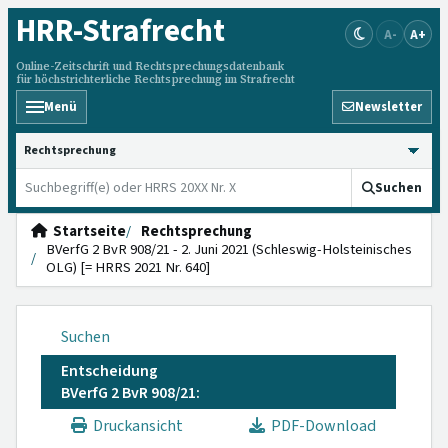
HRR
-Strafrecht
A-
A+
Online-Zeitschrift und Rechtsprechungsdatenbank
für höchstrichterliche Rechtsprechung im Strafrecht
Menü
Newsletter
HRRS durchsuchen
Suchen
Startseite
Rechtsprechung
BVerfG 2 BvR 908/21 - 2. Juni 2021 (Schleswig-Holsteinisches
OLG) [= HRRS 2021 Nr. 640]
Suchen
Entscheidung
BVerfG 2 BvR 908/21:
Druckansicht
PDF-Download