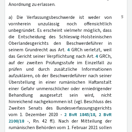
Anordnung zu erlassen.
5
a) Die Verfassungsbeschwerde ist weder von
vornherein unzulässig noch offensichtlich
unbegründet. Es erscheint vielmehr möglich, dass
die Entscheidung des Schleswig-Holsteinischen
Oberlandesgerichts den Beschwerdeführer in
seinem Grundrecht aus Art.
4
GRCh verletzt, weil
das Gericht seiner Verpflichtung nach Art.
4
GRCh,
auf der zweiten Prüfungsstufe im Einzelfall zu
prüfen und durch zusätzliche Informationen
aufzuklären, ob der Beschwerdeführer nach seiner
Überstellung in einer rumänischen Haftanstalt
einer Gefahr unmenschlicher oder erniedrigender
Behandlung ausgesetzt sein wird, nicht
hinreichend nachgekommen ist (vgl. Beschluss des
Zweiten Senats des Bundesverfassungsgerichts
vom 1. Dezember 2020 -
2 BvR 1845/18
,
2 BvR
2100/18
-, Rn. 42 ff.). Nach der Mitteilung der
rumänischen Behörden vom 1. Februar 2021 sollen