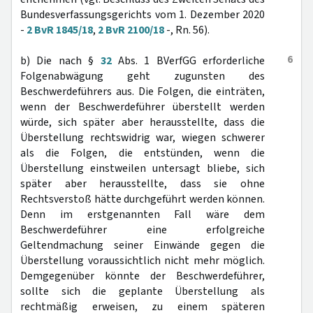
Bundesverfassungsgerichts vom 1. Dezember 2020
-
2 BvR 1845/18
,
2 BvR 2100/18
-, Rn. 56).
6
b) Die nach §
32
Abs. 1 BVerfGG erforderliche
Folgenabwägung geht zugunsten des
Beschwerdeführers aus. Die Folgen, die einträten,
wenn der Beschwerdeführer überstellt werden
würde, sich später aber herausstellte, dass die
Überstellung rechtswidrig war, wiegen schwerer
als die Folgen, die entstünden, wenn die
Überstellung einstweilen untersagt bliebe, sich
später aber herausstellte, dass sie ohne
Rechtsverstoß hätte durchgeführt werden können.
Denn im erstgenannten Fall wäre dem
Beschwerdeführer eine erfolgreiche
Geltendmachung seiner Einwände gegen die
Überstellung voraussichtlich nicht mehr möglich.
Demgegenüber könnte der Beschwerdeführer,
sollte sich die geplante Überstellung als
rechtmäßig erweisen, zu einem späteren